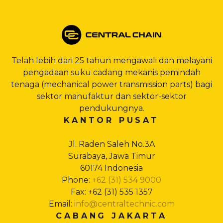
Telah lebih dari 25 tahun mengawali dan melayani
pengadaan suku cadang mekanis pemindah
tenaga (mechanical power transmission parts) bagi
sektor manufaktur dan sektor-sektor
pendukungnya.
KANTOR PUSAT
Jl. Raden Saleh No.3A
Surabaya, Jawa Timur
60174 Indonesia
Phone:
+62 (31) 534 9000
Fax: +62 (31) 535 1357
Email:
info@centraltechnic.com
CABANG JAKARTA