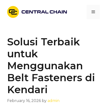
Skip
to
Menu
content
Solusi Terbaik
untuk
Menggunakan
Belt Fasteners di
Kendari
February 16, 2026
by
admin