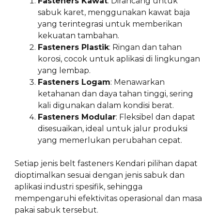
Fasteners Kawat
: Dirancang untuk
sabuk karet, menggunakan kawat baja
yang terintegrasi untuk memberikan
kekuatan tambahan.
Fasteners Plastik
: Ringan dan tahan
korosi, cocok untuk aplikasi di lingkungan
yang lembap.
Fasteners Logam
: Menawarkan
ketahanan dan daya tahan tinggi, sering
kali digunakan dalam kondisi berat.
Fasteners Modular
: Fleksibel dan dapat
disesuaikan, ideal untuk jalur produksi
yang memerlukan perubahan cepat.
Setiap jenis belt fasteners Kendari pilihan dapat
dioptimalkan sesuai dengan jenis sabuk dan
aplikasi industri spesifik, sehingga
mempengaruhi efektivitas operasional dan masa
pakai sabuk tersebut.