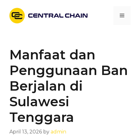
Skip
to
Menu
content
Manfaat dan
Penggunaan Ban
Berjalan di
Sulawesi
Tenggara
April 13, 2026
by
admin