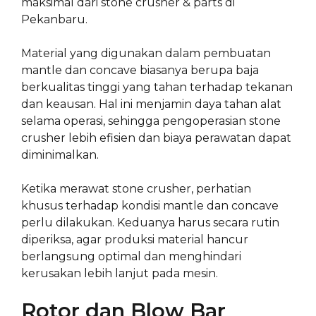
maksimal dari stone crusher & parts di
Pekanbaru.
Material yang digunakan dalam pembuatan
mantle dan concave biasanya berupa baja
berkualitas tinggi yang tahan terhadap tekanan
dan keausan. Hal ini menjamin daya tahan alat
selama operasi, sehingga pengoperasian stone
crusher lebih efisien dan biaya perawatan dapat
diminimalkan.
Ketika merawat stone crusher, perhatian
khusus terhadap kondisi mantle dan concave
perlu dilakukan. Keduanya harus secara rutin
diperiksa, agar produksi material hancur
berlangsung optimal dan menghindari
kerusakan lebih lanjut pada mesin.
Rotor dan Blow Bar