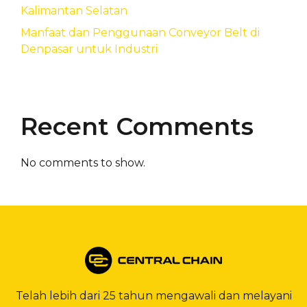
Kalimantan Selatan
Manfaat dan Penggunaan Conveyor Belt di
Denpasar untuk Industri
Recent Comments
No comments to show.
Telah lebih dari 25 tahun mengawali dan melayani