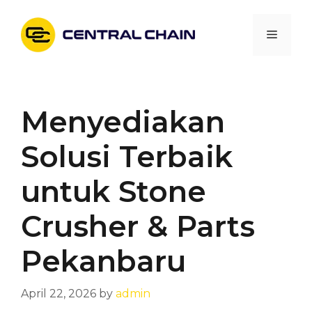
Skip
to
Menu
content
Menyediakan
Solusi Terbaik
untuk Stone
Crusher & Parts
Pekanbaru
April 22, 2026
by
admin