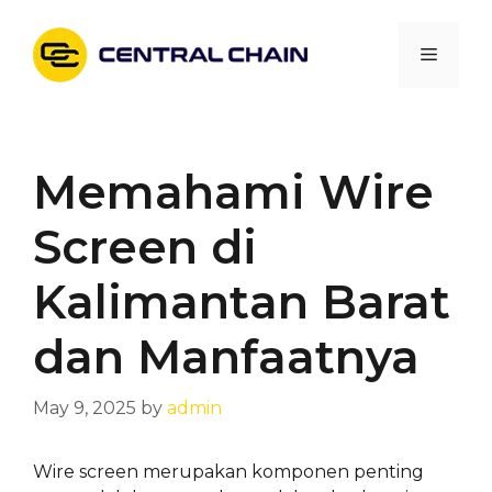
Skip
to
Menu
content
Memahami Wire
Screen di
Kalimantan Barat
dan Manfaatnya
May 9, 2025
by
admin
Wire screen merupakan komponen penting