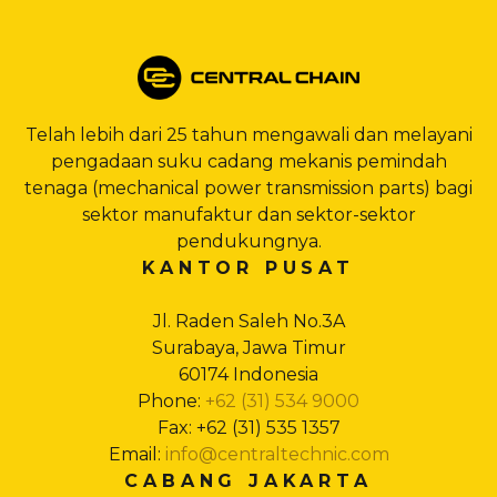
Telah lebih dari 25 tahun mengawali dan melayani
pengadaan suku cadang mekanis pemindah
tenaga (mechanical power transmission parts) bagi
sektor manufaktur dan sektor-sektor
pendukungnya.
KANTOR PUSAT
Jl. Raden Saleh No.3A
Surabaya, Jawa Timur
60174 Indonesia
Phone:
+62 (31) 534 9000
Fax: +62 (31) 535 1357
Email:
info@centraltechnic.com
CABANG JAKARTA