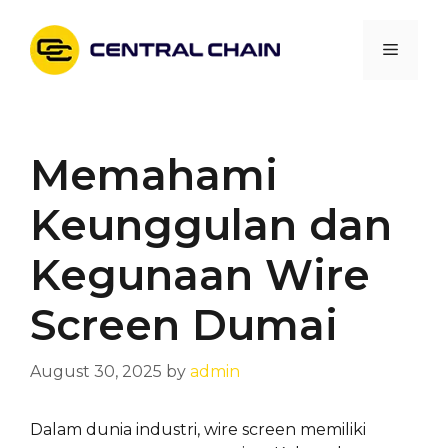
Skip
to
Menu
content
Memahami
Keunggulan dan
Kegunaan Wire
Screen Dumai
August 30, 2025
by
admin
Dalam dunia industri, wire screen memiliki