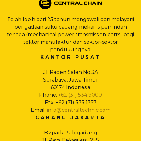
Telah lebih dari 25 tahun mengawali dan melayani
pengadaan suku cadang mekanis pemindah
tenaga (mechanical power transmission parts) bagi
sektor manufaktur dan sektor-sektor
pendukungnya.
KANTOR PUSAT
Jl. Raden Saleh No.3A
Surabaya, Jawa Timur
60174 Indonesia
Phone:
+62 (31) 534 9000
Fax: +62 (31) 535 1357
Email:
info@centraltechnic.com
CABANG JAKARTA
Bizpark Pulogadung
Jl. Raya Bekasi Km. 21,5