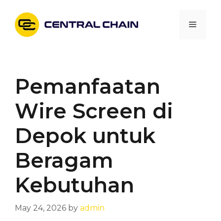
Skip
to
Menu
content
Pemanfaatan
Wire Screen di
Depok untuk
Beragam
Kebutuhan
May 24, 2026
by
admin