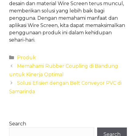
desain dan material Wire Screen terus muncul,
memberikan solusi yang lebih baik bagi
pengguna. Dengan memahami manfaat dan
aplikasi Wire Screen, kita dapat memaksimalkan
penggunaan produk ini dalam kehidupan
sehari-hari.
Categories
Produk
Memahami Rubber Coupling di Bandung
untuk Kinerja Optimal
Solusi Efisien dengan Belt Conveyor PVC di
Samarinda
Search
Search