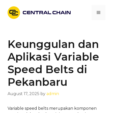
Skip
to
Menu
content
Keunggulan dan
Aplikasi Variable
Speed Belts di
Pekanbaru
August 17, 2025
by
admin
Variable speed belts merupakan komponen