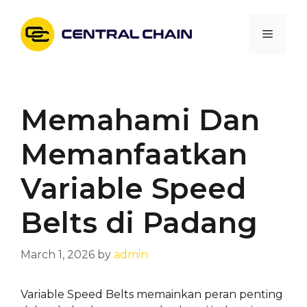
Skip
to
Menu
content
Memahami Dan
Memanfaatkan
Variable Speed
Belts di Padang
March 1, 2026
by
admin
Variable Speed Belts memainkan peran penting