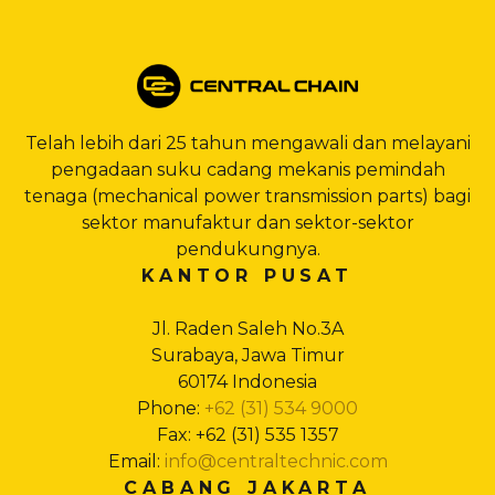
Telah lebih dari 25 tahun mengawali dan melayani
pengadaan suku cadang mekanis pemindah
tenaga (mechanical power transmission parts) bagi
sektor manufaktur dan sektor-sektor
pendukungnya.
KANTOR PUSAT
Jl. Raden Saleh No.3A
Surabaya, Jawa Timur
60174 Indonesia
Phone:
+62 (31) 534 9000
Fax: +62 (31) 535 1357
Email:
info@centraltechnic.com
CABANG JAKARTA