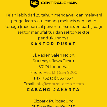
Telah lebih dari 25 tahun mengawali dan melayani
pengadaan suku cadang mekanis pemindah
tenaga (mechanical power transmission parts) bagi
sektor manufaktur dan sektor-sektor
pendukungnya.
KANTOR PUSAT
Jl. Raden Saleh No.3A
Surabaya, Jawa Timur
60174 Indonesia
Phone:
+62 (31) 534 9000
Fax: +62 (31) 535 1357
Email:
info@centraltechnic.com
CABANG JAKARTA
Bizpark Pulogadung
Jl. Raya Bekasi Km. 21,5