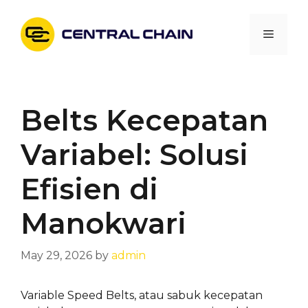
Skip
to
Menu
content
Belts Kecepatan
Variabel: Solusi
Efisien di
Manokwari
May 29, 2026
by
admin
Variable Speed Belts, atau sabuk kecepatan