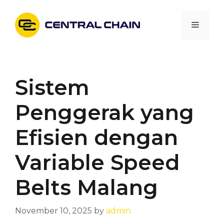
Skip
to
Menu
content
Sistem
Penggerak yang
Efisien dengan
Variable Speed
Belts Malang
November 10, 2025
by
admin