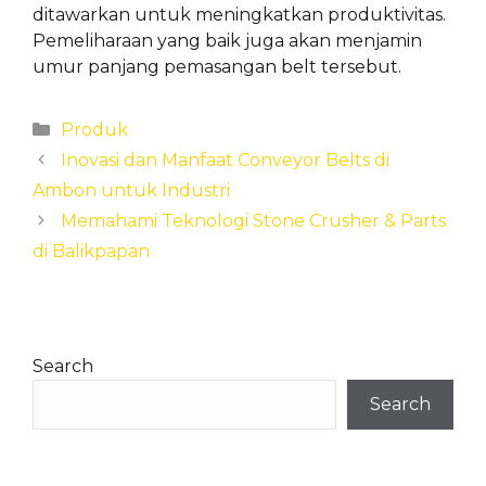
ditawarkan untuk meningkatkan produktivitas.
Pemeliharaan yang baik juga akan menjamin
umur panjang pemasangan belt tersebut.
Categories
Produk
Inovasi dan Manfaat Conveyor Belts di
Ambon untuk Industri
Memahami Teknologi Stone Crusher & Parts
di Balikpapan
Search
Search