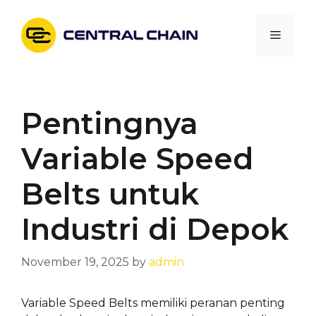
Skip
to
Menu
content
Pentingnya
Variable Speed
Belts untuk
Industri di Depok
November 19, 2025
by
admin
Variable Speed Belts memiliki peranan penting