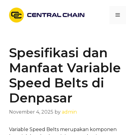
Skip
to
Menu
content
Spesifikasi dan
Manfaat Variable
Speed Belts di
Denpasar
November 4, 2025
by
admin
Variable Speed Belts merupakan komponen