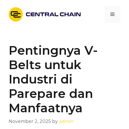
Skip
to
Menu
content
Pentingnya V-
Belts untuk
Industri di
Parepare dan
Manfaatnya
November 2, 2025
by
admin