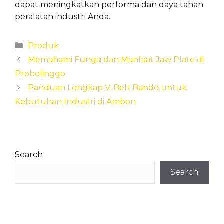
dapat meningkatkan performa dan daya tahan
peralatan industri Anda.
Categories
Produk
Memahami Fungsi dan Manfaat Jaw Plate di
Probolinggo
Panduan Lengkap V-Belt Bando untuk
Kebutuhan Industri di Ambon
Search
Search