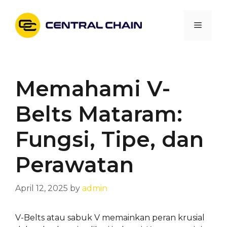
Skip
to
Menu
content
Memahami V-
Belts Mataram:
Fungsi, Tipe, dan
Perawatan
April 12, 2025
by
admin
V-Belts atau sabuk V memainkan peran krusial