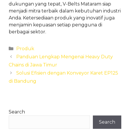
dukungan yang tepat, V-Belts Mataram siap
menjadi mitra terbaik dalam kebutuhan industri
Anda. Ketersediaan produk yang inovatif juga
menjamin kepuasan setiap pengguna di
berbagai sektor.
Categories
Produk
Panduan Lengkap Mengenai Heavy Duty
Chains di Jawa Timur
Solusi Efisien dengan Konveyor Karet EP125
di Bandung
Search
Search