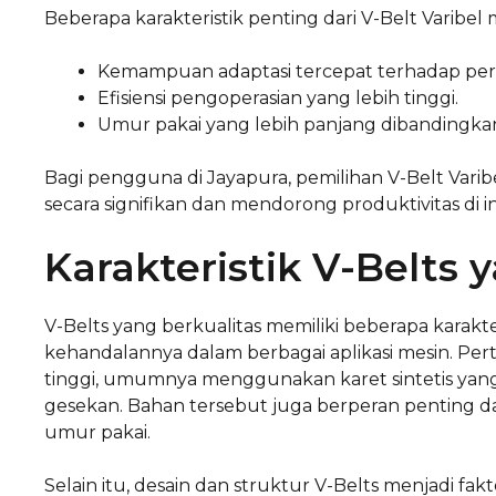
Beberapa karakteristik penting dari V-Belt Varibel m
Kemampuan adaptasi tercepat terhadap pe
Efisiensi pengoperasian yang lebih tinggi.
Umur pakai yang lebih panjang dibandingkan 
Bagi pengguna di Jayapura, pemilihan V-Belt Vari
secara signifikan dan mendorong produktivitas di in
Karakteristik V-Belts 
V-Belts yang berkualitas memiliki beberapa karak
kehandalannya dalam berbagai aplikasi mesin. Per
tinggi, umumnya menggunakan karet sintetis yang
gesekan. Bahan tersebut juga berperan penting
umur pakai.
Selain itu, desain dan struktur V-Belts menjadi fak