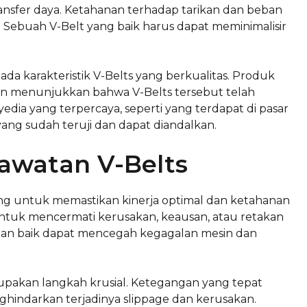
ransfer daya. Ketahanan terhadap tarikan dan beban
. Sebuah V-Belt yang baik harus dapat meminimalisir
 pada karakteristik V-Belts yang berkualitas. Produk
lain menunjukkan bahwa V-Belts tersebut telah
yedia yang terpercaya, seperti yang terdapat di pasar
ang sudah teruji dan dapat diandalkan.
awatan V-Belts
ng untuk memastikan kinerja optimal dan ketahanan
untuk mencermati kerusakan, keausan, atau retakan
gan baik dapat mencegah kegagalan mesin dan
upakan langkah krusial. Ketegangan yang tepat
nghindarkan terjadinya slippage dan kerusakan.