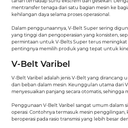
tahan terhadap suhu ekstrem dan gesekan. Dengan
mentransfer tenaga dari satu bagian mesin ke bagi
kehilangan daya selama proses operasional.
Dalam penggunaannya, V-Belt Super sering digu
yang tinggi dan pengoperasian yang konsisten, sep
permintaan untuk V-Belts Super terus meningkat
pentingnya memilih produk yang tepat untuk kiner
V-Belt Varibel
V-Belt Varibel adalah jenis V-Belt yang diranca
dan beban dalam mesin. Keunggulan utama dari 
menyesuaikan panjang secara otomatis, sehingga memb
Penggunaan V-Belt Varibel sangat umum dalam si
operasi. Contohnya termasuk mesin penggilingan, k
beroperasi pada rasio transmisi yang lebih besar de