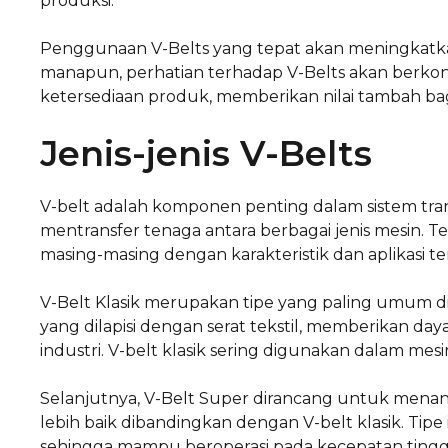
produksi.
Penggunaan V-Belts yang tepat akan meningkatkan 
manapun, perhatian terhadap V-Belts akan berkont
ketersediaan produk, memberikan nilai tambah bagi
Jenis-jenis V-Belts
V-belt adalah komponen penting dalam sistem tr
mentransfer tenaga antara berbagai jenis mesin. 
masing-masing dengan karakteristik dan aplikasi te
V-Belt Klasik merupakan tipe yang paling umum d
yang dilapisi dengan serat tekstil, memberikan d
industri. V-belt klasik sering digunakan dalam me
Selanjutnya, V-Belt Super dirancang untuk menang
lebih baik dibandingkan dengan V-belt klasik. Tipe 
sehingga mampu beroperasi pada kecepatan tingg