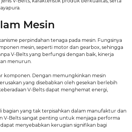
jenis V-Belts, karakteristik produk berkualitas, serta
Jayapura.
alam Mesin
nisme perpindahan tenaga pada mesin. Fungsinya
onen mesin, seperti motor dan gearbox, sehingga
npa V-Belts yang berfungsi dengan baik, kinerja
akan menurun.
tar komponen. Dengan memungkinkan mesin
kerusakan yang disebabkan oleh gesekan berlebih
 keberadaan V-Belts dapat menghemat energi,
adi bagian yang tak terpisahkan dalam manufaktur dan
n V-Belts sangat penting untuk menjaga performa
, dapat menyebabkan kerugian signifikan bagi