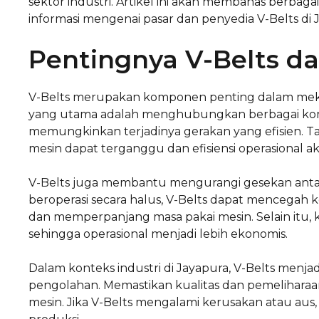
sektor industri. Artikel ini akan membahas berbagai 
informasi mengenai pasar dan penyedia V-Belts di 
Pentingnya V-Belts d
V-Belts merupakan komponen penting dalam meka
yang utama adalah menghubungkan berbagai komp
memungkinkan terjadinya gerakan yang efisien. Ta
mesin dapat terganggu dan efisiensi operasional 
V-Belts juga membantu mengurangi gesekan an
beroperasi secara halus, V-Belts dapat mencegah 
dan memperpanjang masa pakai mesin. Selain itu,
sehingga operasional menjadi lebih ekonomis.
Dalam konteks industri di Jayapura, V-Belts menj
pengolahan. Memastikan kualitas dan pemeliharaa
mesin. Jika V-Belts mengalami kerusakan atau aus