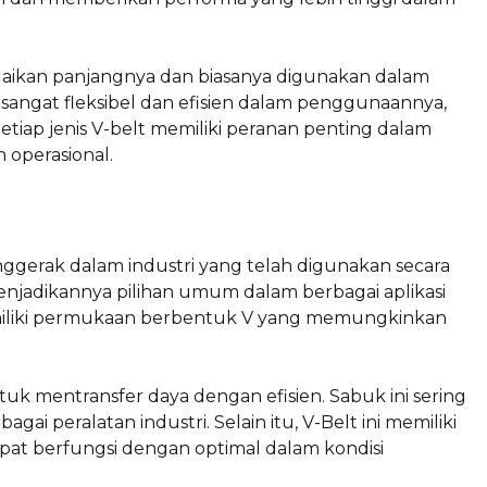
esuaikan panjangnya dan biasanya digunakan dalam
 sangat fleksibel dan efisien dalam penggunaannya,
etiap jenis V-belt memiliki peranan penting dalam
 operasional.
nggerak dalam industri yang telah digunakan secara
enjadikannya pilihan umum dalam berbagai aplikasi
memiliki permukaan berbentuk V yang memungkinkan
k mentransfer daya dengan efisien. Sabuk ini sering
ai peralatan industri. Selain itu, V-Belt ini memiliki
pat berfungsi dengan optimal dalam kondisi