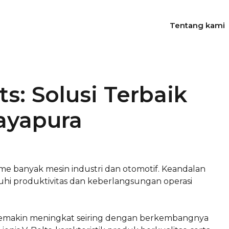
Tentang kami
: Solusi Terbaik
Jayapura
e banyak mesin industri dan otomotif. Keandalan
ruhi produktivitas dan keberlangsungan operasi
 semakin meningkat seiring dengan berkembangnya