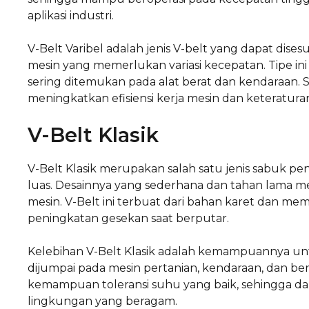
aplikasi industri.
V-Belt Varibel adalah jenis V-belt yang dapat dis
mesin yang memerlukan variasi kecepatan. Tipe ini
sering ditemukan pada alat berat dan kendaraan. S
meningkatkan efisiensi kerja mesin dan keteraturan
V-Belt Klasik
V-Belt Klasik merupakan salah satu jenis sabuk pe
luas. Desainnya yang sederhana dan tahan lama m
mesin. V-Belt ini terbuat dari bahan karet dan 
peningkatan gesekan saat berputar.
Kelebihan V-Belt Klasik adalah kemampuannya untu
dijumpai pada mesin pertanian, kendaraan, dan berbag
kemampuan toleransi suhu yang baik, sehingga da
lingkungan yang beragam.