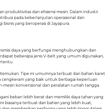
produktivitas dan efisiensi mesin. Dalam industri
ribusi pada keberlanjutan operasional dan
 bisnis yang beroperasi di Jayapura.
ansmisi daya yang berfungsi menghubungkan dan
Terdapat beberapa jenis V-belt yang umum digunakan,
rtentu.
itemukan. Tipe ini umumnya terbuat dari bahan karet
aya cengkeram yang baik untuk berbagai keperluan
sin-mesin konvensional dan peralatan rumah tangga.
ani beban lebih berat dan memiliki daya tahan yang
ini biasanya terbuat dari bahan yang lebih kuat,
i dan memberikan performa yang lebih tinggi dalam