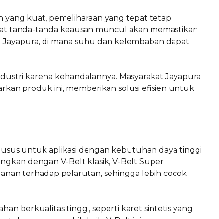
n yang kuat, pemeliharaan yang tepat tetap
saat tanda-tanda keausan muncul akan memastikan
ti Jayapura, di mana suhu dan kelembaban dapat
 industri karena kehandalannya. Masyarakat Jayapura
an produk ini, memberikan solusi efisien untuk
khusus untuk aplikasi dengan kebutuhan daya tinggi
dingkan dengan V-Belt klasik, V-Belt Super
anan terhadap pelarutan, sehingga lebih cocok
n berkualitas tinggi, seperti karet sintetis yang