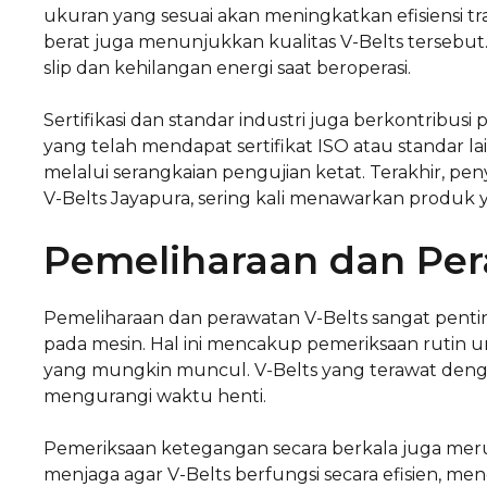
ukuran yang sesuai akan meningkatkan efisiensi t
berat juga menunjukkan kualitas V-Belts tersebut
slip dan kehilangan energi saat beroperasi.
Sertifikasi dan standar industri juga berkontribusi
yang telah mendapat sertifikat ISO atau standar 
melalui serangkaian pengujian ketat. Terakhir, pen
V-Belts Jayapura, sering kali menawarkan produk y
Pemeliharaan dan Per
Pemeliharaan dan perawatan V-Belts sangat penti
pada mesin. Hal ini mencakup pemeriksaan rutin 
yang mungkin muncul. V-Belts yang terawat den
mengurangi waktu henti.
Pemeriksaan ketegangan secara berkala juga mer
menjaga agar V-Belts berfungsi secara efisien, me