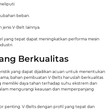
eliputi:
rubahan beban.
jenis V-Belt lainnya.
bel yang tepat dapat meningkatkan performa mesin
dustri.
yang Berkualitas
teristik yang dapat dijadikan acuan untuk menentukan
tama, bahan pembuatan V-Belts haruslah berkualitas
 memiliki daya tahan terhadap suhu ekstrem dan
 dalam mengurangi keausan dan memperpanjang
tor penting. V-Belts dengan profil yang tepat dan