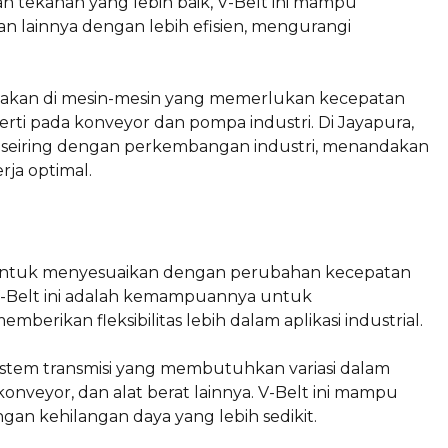
 tekanan yang lebih baik, V-Belt ini mampu
an lainnya dengan lebih efisien, mengurangi
nakan di mesin-mesin yang memerlukan kecepatan
erti pada konveyor dan pompa industri. Di Jayapura,
 seiring dengan perkembangan industri, menandakan
ja optimal.
ng untuk menyesuaikan dengan perubahan kecepatan
V-Belt ini adalah kemampuannya untuk
erikan fleksibilitas lebih dalam aplikasi industrial.
stem transmisi yang membutuhkan variasi dalam
onveyor, dan alat berat lainnya. V-Belt ini mampu
ngan kehilangan daya yang lebih sedikit.