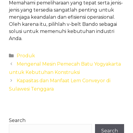
Memahami pemeliharaan yang tepat serta jenis-
jenis yang tersedia sangatlah penting untuk
menjaga keandalan dan efisiensi operasional.
Oleh karena itu, pilihlah v-belt Bando sebagai
solusi untuk memenuhi kebutuhan industri
Anda.
Categories
Produk
Mengenal Mesin Pemecah Batu Yogyakarta
untuk Kebutuhan Konstruksi
Kapasitas dan Manfaat Lem Conveyor di
Sulawesi Tenggara
Search
Search