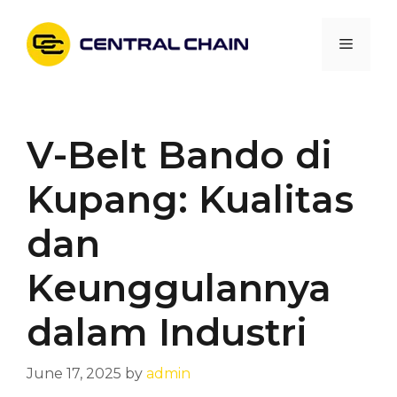
Skip
to
Menu
content
V-Belt Bando di
Kupang: Kualitas
dan
Keunggulannya
dalam Industri
June 17, 2025
by
admin