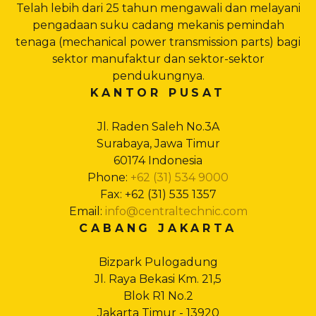
Telah lebih dari 25 tahun mengawali dan melayani
pengadaan suku cadang mekanis pemindah
tenaga (mechanical power transmission parts) bagi
sektor manufaktur dan sektor-sektor
pendukungnya.
KANTOR PUSAT
Jl. Raden Saleh No.3A
Surabaya, Jawa Timur
60174 Indonesia
Phone:
+62 (31) 534 9000
Fax: +62 (31) 535 1357
Email:
info@centraltechnic.com
CABANG JAKARTA
Bizpark Pulogadung
Jl. Raya Bekasi Km. 21,5
Blok R1 No.2
Jakarta Timur - 13920