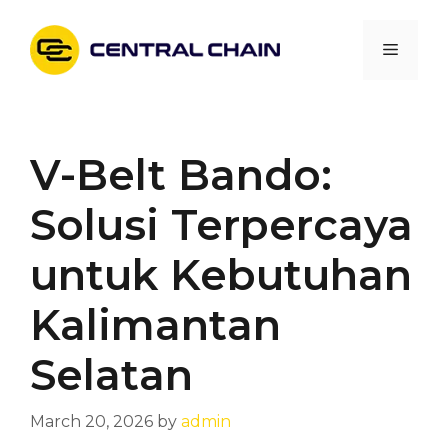
Skip
to
Menu
content
V-Belt Bando:
Solusi Terpercaya
untuk Kebutuhan
Kalimantan
Selatan
March 20, 2026
by
admin