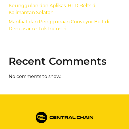
Keunggulan dan Aplikasi HTD Belts di
Kalimantan Selatan
Manfaat dan Penggunaan Conveyor Belt di
Denpasar untuk Industri
Recent Comments
No comments to show.