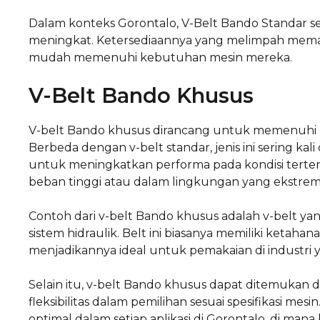
Dalam konteks Gorontalo, V-Belt Bando Standar s
meningkat. Ketersediaannya yang melimpah memas
mudah memenuhi kebutuhan mesin mereka.
V-Belt Bando Khusus
V-belt Bando khusus dirancang untuk memenuhi keb
Berbeda dengan v-belt standar, jenis ini sering ka
untuk meningkatkan performa pada kondisi tertent
beban tinggi atau dalam lingkungan yang ekstrem
Contoh dari v-belt Bando khusus adalah v-belt yan
sistem hidraulik. Belt ini biasanya memiliki ketaha
menjadikannya ideal untuk pemakaian di industri
Selain itu, v-belt Bando khusus dapat ditemukan 
fleksibilitas dalam pemilihan sesuai spesifikasi me
optimal dalam setiap aplikasi di Gorontalo, di man