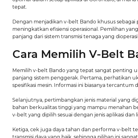
tepat.
Dengan menjadikan v-belt Bando khusus sebagai p
meningkatkan efisiensi operasional. Pemilihan y
panjang dari sistem transmisi tenaga yang dioperasi
Cara Memilih V-Belt 
Memilih v-belt Bando yang tepat sangat penting u
panjang sistem penggerak. Pertama, perhatikan uk
spesifikasi mesin. Informasi ini biasanya tercantu
Selanjutnya, pertimbangkan jenis material yang di
bahan berkualitas tinggi yang mampu menahan beb
v-belt yang dipilih sesuai dengan jenis aplikasi dan
Ketiga, cek juga daya tahan dan performa v-belt 
transmisi daya yang baik, sehingga pilihan ini sang