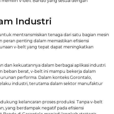
a memilih V-belt Bando yang sesuai dengan
am Industri
ntuk mentransmisikan tenaga dari satu bagian mesin
an peran penting dalam memastikan efisiensi
ggunaan v-belt yang tepat dapat meningkatkan
n dan kekuatannya dalam berbagai aplikasi industri.
 beban berat, v-belt ini mampu bekerja dalam
runan performa. Dalam konteks Gorontalo,
elaku industri, terutama dalam sektor manufaktur
dukung kelancaran proses produksi. Tanpa v-belt
, yang berdampak negatif pada efisiensi