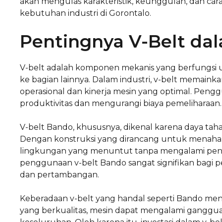
akan mengulas karakteristik, keunggulan, dan car
kebutuhan industri di Gorontalo.
Pentingnya V-Belt dal
V-belt adalah komponen mekanis yang berfungsi u
ke bagian lainnya. Dalam industri, v-belt memaink
operasional dan kinerja mesin yang optimal. Pen
produktivitas dan mengurangi biaya pemeliharaan.
V-belt Bando, khususnya, dikenal karena daya taha
Dengan konstruksi yang dirancang untuk menahan
lingkungan yang menuntut tanpa mengalami penu
penggunaan v-belt Bando sangat signifikan bagi p
dan pertambangan.
Keberadaan v-belt yang handal seperti Bando men
yang berkualitas, mesin dapat mengalami gangguan