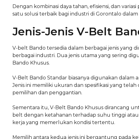
Dengan kombinasi daya tahan, efisiensi, dan varias
satu solusi terbaik bagi industri di Gorontalo d
Jenis-Jenis V-Belt Ba
V-belt Bando tersedia dalam berbagai jenis yang 
berbagai industri. Dua jenis utama yang sering di
Bando Khusus.
V-Belt Bando Standar biasanya digunakan dalam ap
Jenis ini memiliki ukuran dan spesifikasi yang t
pemilihan dan penggantian.
Sementara itu, V-Belt Bando Khusus dirancang unt
belt dengan ketahanan terhadap suhu tinggi atau b
kerja yang memerlukan kondisi tertentu.
Memilih antara kedua jenis ini bergantung pada keb