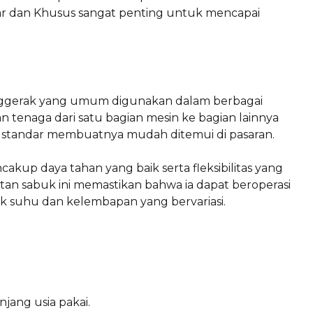
r dan Khusus sangat penting untuk mencapai
nggerak yang umum digunakan dalam berbagai
n tenaga dari satu bagian mesin ke bagian lainnya
ang standar membuatnya mudah ditemui di pasaran.
akup daya tahan yang baik serta fleksibilitas yang
n sabuk ini memastikan bahwa ia dapat beroperasi
k suhu dan kelembapan yang bervariasi.
ang usia pakai.