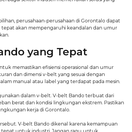
ilihan, perusahaan-perusahaan di Gorontalo dapat
ang tepat akan mempengaruhi keandalan dan umur
kan.
Bando yang Tepat
ntuk memastikan efisiensi operasional dan umur
uran dan dimensi v-belt yang sesuai dengan
m dalam manual atau label yang terdapat pada mesin.
gunakan dalam v-belt. V-belt Bando terbuat dari
an berat dan kondisi lingkungan ekstrem. Pastikan
 lingkungan kerja di Gorontalo.
tersebut. V-belt Bando dikenal karena kemampuan
at tepat untuk industri. Jangan ragu untuk