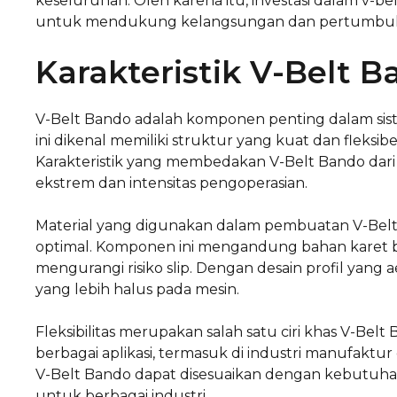
keseluruhan. Oleh karena itu, investasi dalam v-be
untuk mendukung kelangsungan dan pertumbuha
Karakteristik V-Belt 
V-Belt Bando adalah komponen penting dalam sist
ini dikenal memiliki struktur yang kuat dan fleksib
Karakteristik yang membedakan V-Belt Bando dari
ekstrem dan intensitas pengoperasian.
Material yang digunakan dalam pembuatan V-Belt
optimal. Komponen ini mengandung bahan karet be
mengurangi risiko slip. Dengan desain profil yang
yang lebih halus pada mesin.
Fleksibilitas merupakan salah satu ciri khas V-
berbagai aplikasi, termasuk di industri manufaktu
V-Belt Bando dapat disesuaikan dengan kebutuhan s
untuk berbagai industri.