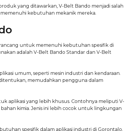
i produk yang ditawarkan, V-Belt Bando menjadi salah
alam memenuhi kebutuhan mekanik mereka.
ndo
dirancang untuk memenuhi kebutuhan spesifik di
gunakan adalah V-Belt Bando Standar dan V-Belt
likasi umum, seperti mesin industri dan kendaraan.
elah ditentukan, memudahkan pengguna dalam
uk aplikasi yang lebih khusus. Contohnya meliputi V-
ahan kimia. Jenis ini lebih cocok untuk lingkungan
utuhan spesifik dalam aplikasi industri di Gorontalo.