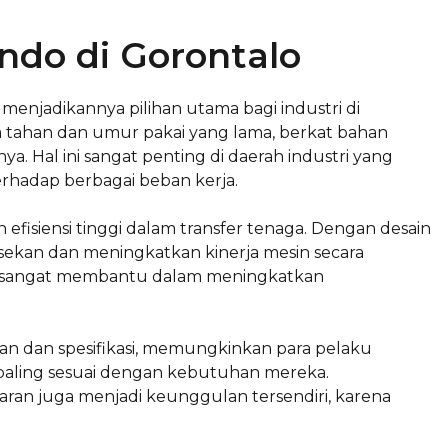
ndo di Gorontalo
enjadikannya pilihan utama bagi industri di
ya tahan dan umur pakai yang lama, berkat bahan
a. Hal ini sangat penting di daerah industri yang
hadap berbagai beban kerja.
fisiensi tinggi dalam transfer tenaga. Dengan desain
ekan dan meningkatkan kinerja mesin secara
ni sangat membantu dalam meningkatkan
ran dan spesifikasi, memungkinkan para pelaku
 paling sesuai dengan kebutuhan mereka.
ran juga menjadi keunggulan tersendiri, karena