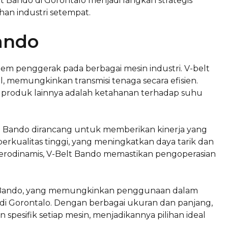
lt Bando di Gorontalo menjadi langkah strategis
n industri setempat.
Bando
em penggerak pada berbagai mesin industri. V-belt
el, memungkinkan transmisi tenaga secara efisien.
 produk lainnya adalah ketahanan terhadap suhu
 Bando dirancang untuk memberikan kinerja yang
rkualitas tinggi, yang meningkatkan daya tarik dan
 aerodinamis, V-Belt Bando memastikan pengoperasian
Belt Bando, yang memungkinkan penggunaan dalam
r di Gorontalo. Dengan berbagai ukuran dan panjang,
pesifik setiap mesin, menjadikannya pilihan ideal