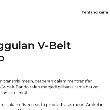
Tentang kami
ggulan V-Belt
o
 transmisi mesin, berperan dalam mentransfer
lo, V-belt Bando telah menjadi pilihan utama berkat
ndustri lokal.
stikan efisiensi serta produktivitas mesin. Artikel ini