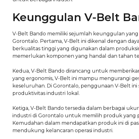
Keunggulan V-Belt Ba
V-Belt Bando memiliki sejumlah keunggulan yang m
Gorontalo. Pertama, V-Belt ini dikenal dengan da
berkualitas tinggi yang digunakan dalam produksiny
memerlukan komponen yang handal dan tahan ter
Kedua, V-Belt Bando dirancang untuk memberikan e
yang ergonomis, V-Belt ini mampu mengurangi ges
keseluruhan. Di Gorontalo, penggunaan V-Belt i
produktivitas industri lokal.
Ketiga, V-Belt Bando tersedia dalam berbagai uku
industri di Gorontalo untuk memilih produk yang
Kemudahan dalam mendapatkan produk ini di pasa
mendukung kelancaran operasi industri.