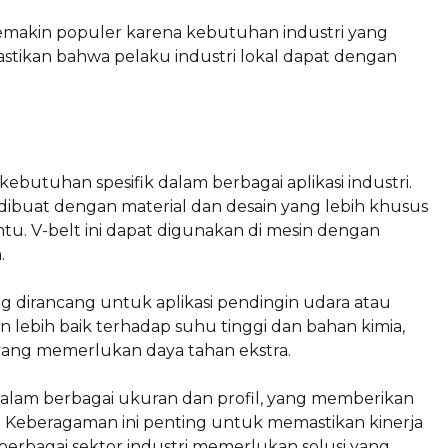
emakin populer karena kebutuhan industri yang
tikan bahwa pelaku industri lokal dapat dengan
utuhan spesifik dalam berbagai aplikasi industri.
li dibuat dengan material dan desain yang lebih khusus
u. V-belt ini dapat digunakan di mesin dengan
.
g dirancang untuk aplikasi pendingin udara atau
nan lebih baik terhadap suhu tinggi dan bahan kimia,
 yang memerlukan daya tahan ekstra.
dalam berbagai ukuran dan profil, yang memberikan
sin. Keberagaman ini penting untuk memastikan kinerja
a berbagai sektor industri memerlukan solusi yang