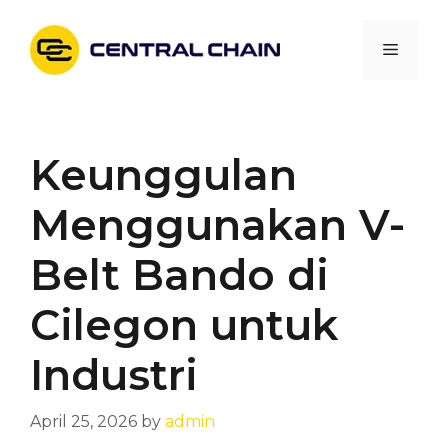
Skip
to
Menu
content
Keunggulan
Menggunakan V-
Belt Bando di
Cilegon untuk
Industri
April 25, 2026
by
admin