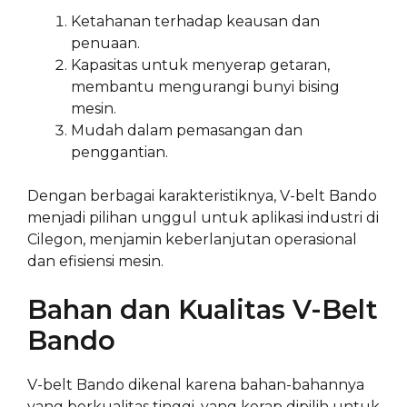
Ketahanan terhadap keausan dan
penuaan.
Kapasitas untuk menyerap getaran,
membantu mengurangi bunyi bising
mesin.
Mudah dalam pemasangan dan
penggantian.
Dengan berbagai karakteristiknya, V-belt Bando
menjadi pilihan unggul untuk aplikasi industri di
Cilegon, menjamin keberlanjutan operasional
dan efisiensi mesin.
Bahan dan Kualitas V-Belt
Bando
V-belt Bando dikenal karena bahan-bahannya
yang berkualitas tinggi, yang kerap dipilih untuk