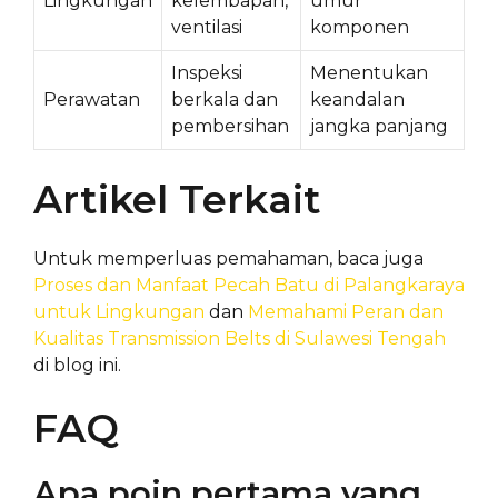
Lingkungan
kelembapan,
umur
ventilasi
komponen
Inspeksi
Menentukan
Perawatan
berkala dan
keandalan
pembersihan
jangka panjang
Artikel Terkait
Untuk memperluas pemahaman, baca juga
Proses dan Manfaat Pecah Batu di Palangkaraya
untuk Lingkungan
dan
Memahami Peran dan
Kualitas Transmission Belts di Sulawesi Tengah
di blog ini.
FAQ
Apa poin pertama yang