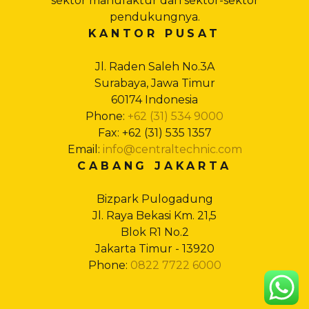
sektor manufaktur dan sektor-sektor
pendukungnya.
KANTOR PUSAT
Jl. Raden Saleh No.3A
Surabaya, Jawa Timur
60174 Indonesia
Phone:
+62 (31) 534 9000
Fax: +62 (31) 535 1357
Email:
info@centraltechnic.com
CABANG JAKARTA
Bizpark Pulogadung
Jl. Raya Bekasi Km. 21,5
Blok R1 No.2
Jakarta Timur - 13920
Phone:
0822 7722 6000