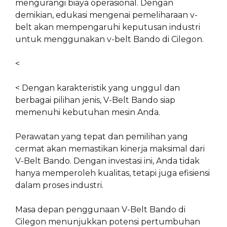
mengurangi biaya operasional. Dengan
demikian, edukasi mengenai pemeliharaan v-
belt akan mempengaruhi keputusan industri
untuk menggunakan v-belt Bando di Cilegon.
<
< Dengan karakteristik yang unggul dan
berbagai pilihan jenis, V-Belt Bando siap
memenuhi kebutuhan mesin Anda.
Perawatan yang tepat dan pemilihan yang
cermat akan memastikan kinerja maksimal dari
V-Belt Bando. Dengan investasi ini, Anda tidak
hanya memperoleh kualitas, tetapi juga efisiensi
dalam proses industri.
Masa depan penggunaan V-Belt Bando di
Cilegon menunjukkan potensi pertumbuhan