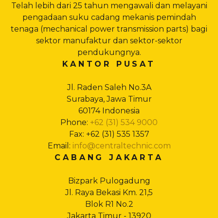
Telah lebih dari 25 tahun mengawali dan melayani
pengadaan suku cadang mekanis pemindah
tenaga (mechanical power transmission parts) bagi
sektor manufaktur dan sektor-sektor
pendukungnya.
KANTOR PUSAT
Jl. Raden Saleh No.3A
Surabaya, Jawa Timur
60174 Indonesia
Phone:
+62 (31) 534 9000
Fax: +62 (31) 535 1357
Email:
info@centraltechnic.com
CABANG JAKARTA
Bizpark Pulogadung
Jl. Raya Bekasi Km. 21,5
Blok R1 No.2
Jakarta Timur - 13920