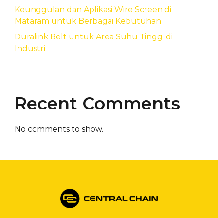
Keunggulan dan Aplikasi Wire Screen di
Mataram untuk Berbagai Kebutuhan
Duralink Belt untuk Area Suhu Tinggi di
Industri
Recent Comments
No comments to show.