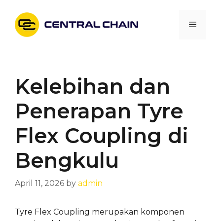
Skip
to
Menu
content
Kelebihan dan
Penerapan Tyre
Flex Coupling di
Bengkulu
April 11, 2026
by
admin
Tyre Flex Coupling merupakan komponen