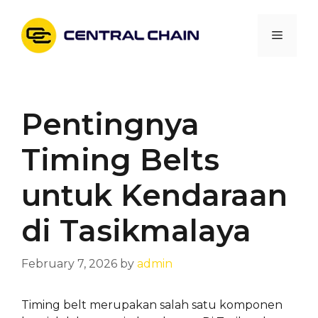
Skip
to
Menu
content
Pentingnya
Timing Belts
untuk Kendaraan
di Tasikmalaya
February 7, 2026
by
admin
Timing belt merupakan salah satu komponen