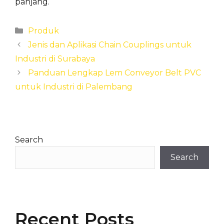
panjang.
Categories
Produk
Jenis dan Aplikasi Chain Couplings untuk
Industri di Surabaya
Panduan Lengkap Lem Conveyor Belt PVC
untuk Industri di Palembang
Search
Search
Recent Posts