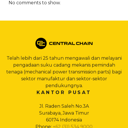
No comments to show.
Telah lebih dari 25 tahun mengawali dan melayani
pengadaan suku cadang mekanis pemindah
tenaga (mechanical power transmission parts) bagi
sektor manufaktur dan sektor-sektor
pendukungnya.
KANTOR PUSAT
Jl. Raden Saleh No.3A
Surabaya, Jawa Timur
60174 Indonesia
Phone:
+62 (31) 534 9000