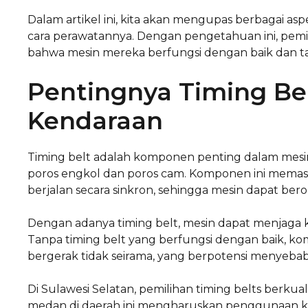
Dalam artikel ini, kita akan mengupas berbagai asp
cara perawatannya. Dengan pengetahuan ini, pemi
bahwa mesin mereka berfungsi dengan baik dan t
Pentingnya Timing Be
Kendaraan
Timing belt adalah komponen penting dalam mes
poros engkol dan poros cam. Komponen ini memas
berjalan secara sinkron, sehingga mesin dapat bero
Dengan adanya timing belt, mesin dapat menjaga k
Tanpa timing belt yang berfungsi dengan baik, ko
bergerak tidak seirama, yang berpotensi menyebab
Di Sulawesi Selatan, pemilihan timing belts berkual
medan di daerah ini mengharuskan penggunaan ko