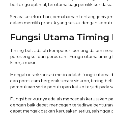
berfungsi optimal, terutama bagi pemilik kendaraan
Secara keseluruhan, pemahaman tentang jenis-jen
dalam memilih produk yang sesuai dengan kebutuh
Fungsi Utama Timing 
Timing belt adalah komponen penting dalam me
poros engkol dan poros cam. Fungsi utama timing be
kinerja mesin.
Mengatur sinkronisasi mesin adalah fungsi utama d
dan poros cam bergerak secara sinkron, timing b
pembukaan serta penutupan katup terjadi pada w
Fungsi berikutnya adalah mencegah kerusakan pa
dengan baik dapat mencegah terjadinya benturan a
dapat mengakibatkan kerusakan serius, sehingga 