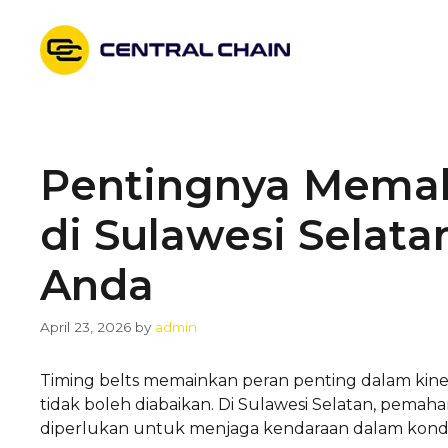
Skip
to
content
Pentingnya Memah
di Sulawesi Selat
Anda
April 23, 2026
by
admin
Timing belts memainkan peran penting dalam kine
tidak boleh diabaikan. Di Sulawesi Selatan, pem
diperlukan untuk menjaga kendaraan dalam kondis