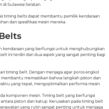
 di Sulawesi Selatan.
is timing belts dapat membantu pemilik kendaraan
an dan spesifikasi mesin mereka.
Belts
sin kendaraan yang berfungsi untuk menghubungkan
lt ini terdiri dari dua aspek yang sangat penting bagi
ari timing belt. Dengan menjaga agar poros engkol
elt membantu memastikan bahwa langkah piston dan
aktu yang tepat, mengoptimalkan performa mesin.
da komponen mesin. Timing belt yang berfungsi
ntara piston dan katup. Kerusakan pada timing belt
perawatan yang rutin sangat penting untuk menjaga