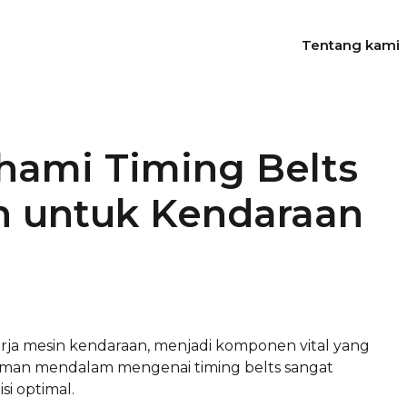
Tentang kami
ami Timing Belts
an untuk Kendaraan
rja mesin kendaraan, menjadi komponen vital yang
ahaman mendalam mengenai timing belts sangat
i optimal.