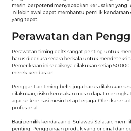
mesin, berpotensi menyebabkan kerusakan yang le
ini lebih awal dapat membantu pemilik kendaraan
yang tepat.
Perawatan dan Pengga
Perawatan timing belts sangat penting untuk menj
harus diperiksa secara berkala untuk mendeteksi t
Pemeriksaan ini sebaiknya dilakukan setiap 50.000
merek kendaraan.
Penggantian timing belts juga harus dilakukan ses
dilakukan, risiko kerusakan mesin dapat meningka
agar sinkronisasi mesin tetap terjaga. Oleh karen
profesional.
Bagi pemilik kendaraan di Sulawesi Selatan, memil
penting. Penggunaan produk yang original dan be