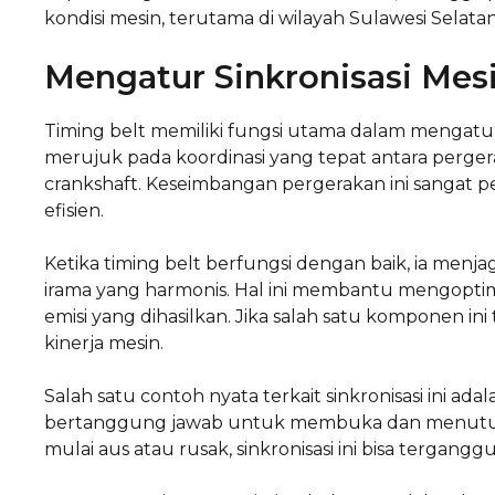
kondisi mesin, terutama di wilayah Sulawesi Selatan
Mengatur Sinkronisasi Mes
Timing belt memiliki fungsi utama dalam mengatur s
merujuk pada koordinasi yang tepat antara perge
crankshaft. Keseimbangan pergerakan ini sangat 
efisien.
Ketika timing belt berfungsi dengan baik, ia menj
irama yang harmonis. Hal ini membantu mengopt
emisi yang dihasilkan. Jika salah satu komponen i
kinerja mesin.
Salah satu contoh nyata terkait sinkronisasi ini ada
bertanggung jawab untuk membuka dan menutup kat
mulai aus atau rusak, sinkronisasi ini bisa tergan