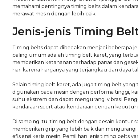
memahami pentingnya timing belts dalam kendar
merawat mesin dengan lebih baik.
Jenis-jenis Timing Bel
Timing belts dapat dibedakan menjadi beberapa jen
paling umum adalah timing belt karet, yang terbua
memberikan ketahanan terhadap panas dan gesekan
hari karena harganya yang terjangkau dan daya ta
Selain timing belt karet, ada juga timing belt yang
digunakan pada mesin dengan performa tinggi, kar
suhu ekstrem dan dapat mengurangi vibrasi. Pen
kendaraan sport atau kendaraan dengan kebutuhan
Di samping itu, timing belt dengan desain kontur se
memberikan grip yang lebih baik dan mengurangi
efisiensi kerja mesin. Pemilihan jenis timing belts