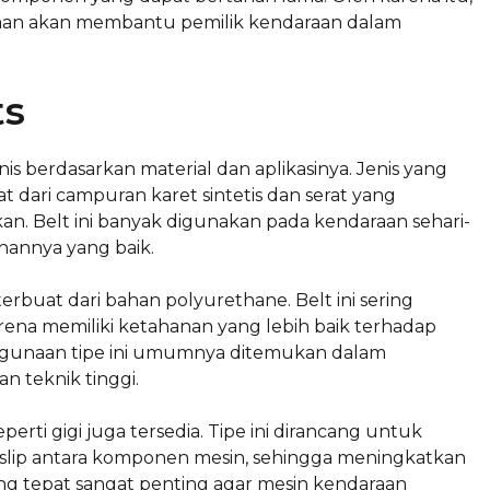
aan akan membantu pemilik kendaraan dalam
ts
is berdasarkan material dan aplikasinya. Jenis yang
t dari campuran karet sintetis dan serat yang
. Belt ini banyak digunakan pada kendaraan sehari-
hannya yang baik.
 terbuat dari bahan polyurethane. Belt ini sering
ena memiliki ketahanan yang lebih baik terhadap
ggunaan tipe ini umumnya ditemukan dalam
 teknik tinggi.
perti gigi juga tersedia. Tipe ini dirancang untuk
 slip antara komponen mesin, sehingga meningkatkan
 yang tepat sangat penting agar mesin kendaraan