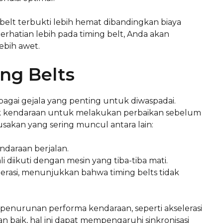
belt terbukti lebih hemat dibandingkan biaya
rhatian lebih pada timing belt, Anda akan
ebih awet.
ng Belts
agai gejala yang penting untuk diwaspadai.
k kendaraan untuk melakukan perbaikan sebelum
usakan yang sering muncul antara lain:
endaraan berjalan.
i diikuti dengan mesin yang tiba-tiba mati.
perasi, menunjukkan bahwa timing belts tidak
ah penurunan performa kendaraan, seperti akselerasi
an baik, hal ini dapat mempengaruhi sinkronisasi