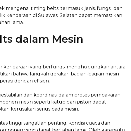
ek mengenai timing belts, termasuk jenis, fungsi, dan
lik kendaraan di Sulawesi Selatan dapat memastikan
ahan lama.
lts dalam Mesin
in kendaraan yang berfungsi menghubungkan antara
tikan bahwa langkah gerakan bagian-bagian mesin
perasi dengan efisien.
estabilan dan koordinasi dalam proses pembakaran.
mponen mesin seperti katup dan piston dapat
kan kerusakan serius pada mesin.
itas tinggi sangatlah penting. Kondisi cuaca dan
mponen yang dapat bertahan lama. Oleh karena itu,