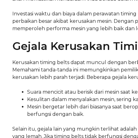
Investasi waktu dan biaya dalam perawatan timing 
perbaikan besar akibat kerusakan mesin. Dengan pe
memperoleh performa mesin yang lebih baik dan l
Gejala Kerusakan Timi
Kerusakan timing belts dapat muncul dengan berb
Memahami tanda-tanda ini memungkinkan pemili
kerusakan lebih parah terjadi. Beberapa gejala ker
Suara mencicit atau berisik dari mesin saat k
Kesulitan dalam menyalakan mesin, sering kal
Mesin bergetar lebih dari biasanya saat bero
berfungsi dengan baik.
Selain itu, gejala lain yang mungkin terlihat adal
yang lemah. Jika timing belts tidak berfungsi deng