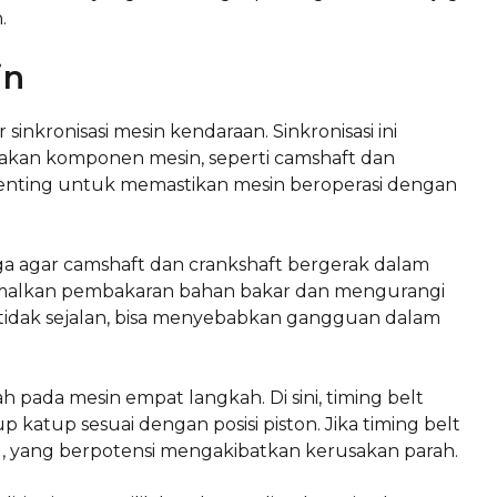
.
in
inkronisasi mesin kendaraan. Sinkronisasi ini
rakan komponen mesin, seperti camshaft dan
penting untuk memastikan mesin beroperasi dengan
aga agar camshaft dan crankshaft bergerak dalam
imalkan pembakaran bahan bakar dan mengurangi
ni tidak sejalan, bisa menyebabkan gangguan dalam
lah pada mesin empat langkah. Di sini, timing belt
up sesuai dengan posisi piston. Jika timing belt
ggu, yang berpotensi mengakibatkan kerusakan parah.