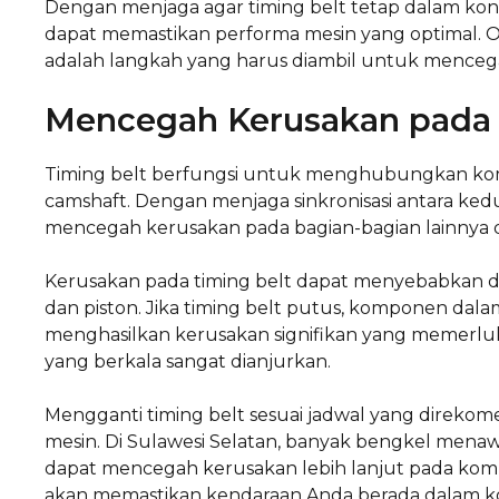
Dengan menjaga agar timing belt tetap dalam kondi
dapat memastikan performa mesin yang optimal. Ol
adalah langkah yang harus diambil untuk mencega
Mencegah Kerusakan pada
Timing belt berfungsi untuk menghubungkan kom
camshaft. Dengan menjaga sinkronisasi antara ked
mencegah kerusakan pada bagian-bagian lainnya 
Kerusakan pada timing belt dapat menyebabkan 
dan piston. Jika timing belt putus, komponen dal
menghasilkan kerusakan signifikan yang memerluk
yang berkala sangat dianjurkan.
Mengganti timing belt sesuai jadwal yang direko
mesin. Di Sulawesi Selatan, banyak bengkel mena
dapat mencegah kerusakan lebih lanjut pada komp
akan memastikan kendaraan Anda berada dalam kon