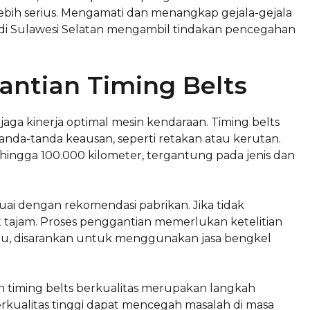
bih serius. Mengamati dan menangkap gejala-gejala
 di Sulawesi Selatan mengambil tindakan pencegahan
ntian Timing Belts
aga kinerja optimal mesin kendaraan. Timing belts
anda-tanda keausan, seperti retakan atau kerutan.
 hingga 100.000 kilometer, tergantung pada jenis dan
uai dengan rekomendasi pabrikan. Jika tidak
t tajam. Proses penggantian memerlukan ketelitian
a itu, disarankan untuk menggunakan jasa bengkel
ih timing belts berkualitas merupakan langkah
rkualitas tinggi dapat mencegah masalah di masa