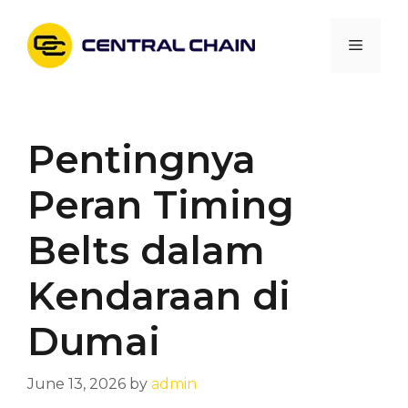
Skip
to
Menu
content
Pentingnya
Peran Timing
Belts dalam
Kendaraan di
Dumai
June 13, 2026
by
admin