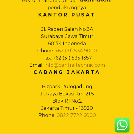
sektor manufaktur dan sektor-sektor
pendukungnya.
KANTOR PUSAT
Jl. Raden Saleh No.3A
Surabaya, Jawa Timur
60174 Indonesia
Phone:
+62 (31) 534 9000
Fax: +62 (31) 535 1357
Email:
info@centraltechnic.com
CABANG JAKARTA
Bizpark Pulogadung
Jl. Raya Bekasi Km. 21,5
Blok R1 No.2
Jakarta Timur - 13920
Phone:
0822 7722 6000