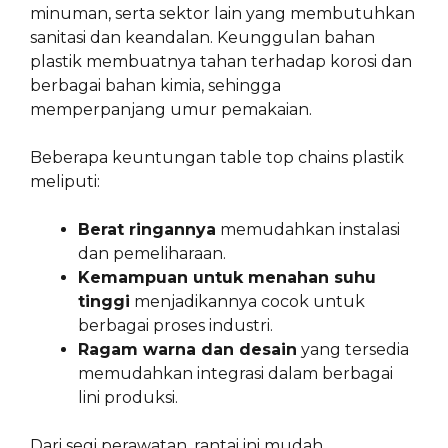
minuman, serta sektor lain yang membutuhkan
sanitasi dan keandalan. Keunggulan bahan
plastik membuatnya tahan terhadap korosi dan
berbagai bahan kimia, sehingga
memperpanjang umur pemakaian.
Beberapa keuntungan table top chains plastik
meliputi:
Berat ringannya
memudahkan instalasi
dan pemeliharaan.
Kemampuan untuk menahan suhu
tinggi
menjadikannya cocok untuk
berbagai proses industri.
Ragam warna dan desain
yang tersedia
memudahkan integrasi dalam berbagai
lini produksi.
Dari segi perawatan, rantai ini mudah