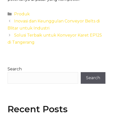
Categories
Produk
Inovasi dan Keunggulan Conveyor Belts di
Blitar untuk Industri
Solusi Terbaik untuk Konveyor Karet EP125
di Tangerang
Search
Search
Recent Posts