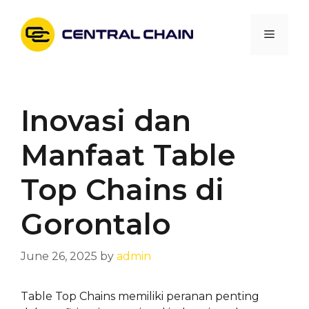
Skip
to
Menu
content
Inovasi dan
Manfaat Table
Top Chains di
Gorontalo
June 26, 2025
by
admin
Table Top Chains memiliki peranan penting