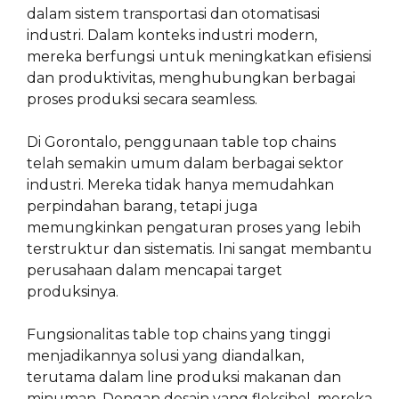
dalam sistem transportasi dan otomatisasi
industri. Dalam konteks industri modern,
mereka berfungsi untuk meningkatkan efisiensi
dan produktivitas, menghubungkan berbagai
proses produksi secara seamless.
Di Gorontalo, penggunaan table top chains
telah semakin umum dalam berbagai sektor
industri. Mereka tidak hanya memudahkan
perpindahan barang, tetapi juga
memungkinkan pengaturan proses yang lebih
terstruktur dan sistematis. Ini sangat membantu
perusahaan dalam mencapai target
produksinya.
Fungsionalitas table top chains yang tinggi
menjadikannya solusi yang diandalkan,
terutama dalam line produksi makanan dan
minuman. Dengan desain yang fleksibel, mereka