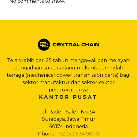
No comments to show.
Telah lebih dari 25 tahun mengawali dan melayani
pengadaan suku cadang mekanis pemindah
tenaga (mechanical power transmission parts) bagi
sektor manufaktur dan sektor-sektor
pendukungnya.
KANTOR PUSAT
Jl. Raden Saleh No.3A
Surabaya, Jawa Timur
60174 Indonesia
Phone:
+62 (31) 534 9000