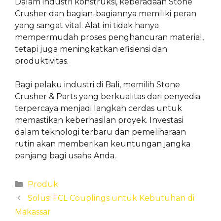
Dalam industri konstruksi, keberadaan Stone
Crusher dan bagian-bagiannya memiliki peran
yang sangat vital. Alat ini tidak hanya
mempermudah proses penghancuran material,
tetapi juga meningkatkan efisiensi dan
produktivitas.
Bagi pelaku industri di Bali, memilih Stone
Crusher & Parts yang berkualitas dari penyedia
terpercaya menjadi langkah cerdas untuk
memastikan keberhasilan proyek. Investasi
dalam teknologi terbaru dan pemeliharaan
rutin akan memberikan keuntungan jangka
panjang bagi usaha Anda.
Categories
Produk
Solusi FCL Couplings untuk Kebutuhan di
Makassar