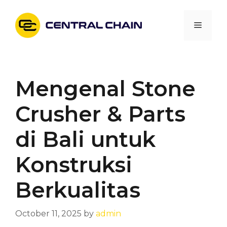
Skip
to
Menu
content
Mengenal Stone
Crusher & Parts
di Bali untuk
Konstruksi
Berkualitas
October 11, 2025
by
admin