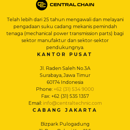
Telah lebih dari 25 tahun mengawali dan melayani
pengadaan suku cadang mekanis pemindah
tenaga (mechanical power transmission parts) bagi
sektor manufaktur dan sektor-sektor
pendukungnya.
KANTOR PUSAT
Jl. Raden Saleh No.3A
Surabaya, Jawa Timur
60174 Indonesia
Phone:
+62 (31) 534 9000
Fax: +62 (31) 535 1357
Email:
info@centraltechnic.com
CABANG JAKARTA
Bizpark Pulogadung