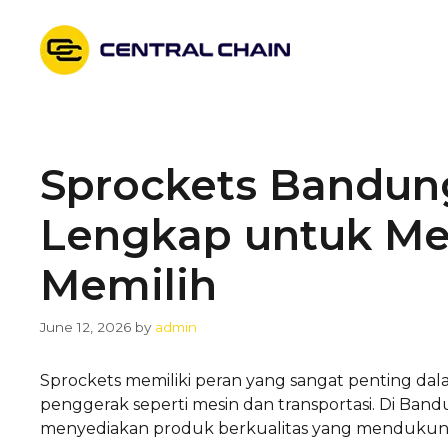
Skip
to
content
Sprockets Bandun
Lengkap untuk M
Memilih
June 12, 2026
by
admin
Sprockets memiliki peran yang sangat penting da
penggerak seperti mesin dan transportasi. Di Band
menyediakan produk berkualitas yang mendukung e