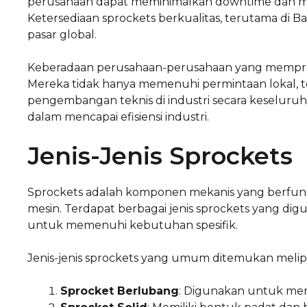
perusahaan dapat meminimalkan downtime dan me
Ketersediaan sprockets berkualitas, terutama di 
pasar global.
Keberadaan perusahaan-perusahaan yang memprodu
Mereka tidak hanya memenuhi permintaan lokal, te
pengembangan teknis di industri secara keseluru
dalam mencapai efisiensi industri.
Jenis-Jenis Sprockets
Sprockets adalah komponen mekanis yang berfung
mesin. Terdapat berbagai jenis sprockets yang dig
untuk memenuhi kebutuhan spesifik.
Jenis-jenis sprockets yang umum ditemukan melipu
Sprocket Berlubang
: Digunakan untuk men