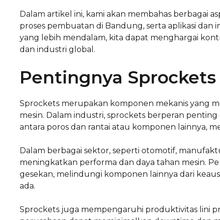
Dalam artikel ini, kami akan membahas berbagai as
proses pembuatan di Bandung, serta aplikasi dan i
yang lebih mendalam, kita dapat menghargai kont
dan industri global.
Pentingnya Sprockets 
Sprockets merupakan komponen mekanis yang memil
mesin. Dalam industri, sprockets berperan pent
antara poros dan rantai atau komponen lainnya, mem
Dalam berbagai sektor, seperti otomotif, manufa
meningkatkan performa dan daya tahan mesin. P
gesekan, melindungi komponen lainnya dari keau
ada.
Sprockets juga mempengaruhi produktivitas lini pr