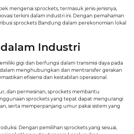
pek mengenai sprockets, termasuk jenis-jenisnya,
novasi terkini dalam industri ini. Dengan pemahaman
ribusi sprockets Bandung dalam perekonomian lokal
dalam Industri
iki gigi dan berfungsi dalam transmisi daya pada
ing dalam menghubungkan dan mentransfer gerakan
astikan efisiensi dan kestabilan operasional.
ktur, dan permesinan, sprockets membantu
enggunaan sprockets yang tepat dapat mengurangi
san, serta memperpanjang umur pakai sistem yang
oduksi. Dengan pemilihan sprockets yang sesuai,