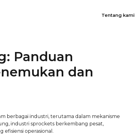
Tentang kami
g: Panduan
enemukan dan
lam berbagai industri, terutama dalam mekanisme
ung, industri sprockets berkembang pesat,
fisiensi operasional.