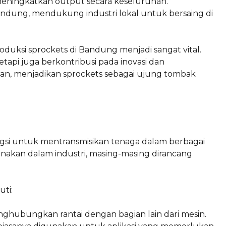
ningkatkan output secara keseluruhan.
Bandung, mendukung industri lokal untuk bersaing di
ksi sprockets di Bandung menjadi sangat vital.
tapi juga berkontribusi pada inovasi dan
han, menjadikan sprockets sebagai ujung tombak
si untuk mentransmisikan tenaga dalam berbagai
unakan dalam industri, masing-masing dirancang
ti:
ghubungkan rantai dengan bagian lain dari mesin.