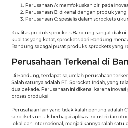
Perusahaan A: memfokuskan diri pada inovasi
Perusahaan B: dikenal dengan produk yang 
Perusahaan C: spesialis dalam sprockets ukur
Kualitas produk sprockets Bandung sangat diakui.
kualitas yang ketat, sprockets dari Bandung menaw
Bandung sebagai pusat produksi sprockets yang re
Perusahaan Terkenal di Ba
Di Bandung, terdapat sejumlah perusahaan terkena
Salah satunya adalah PT. Sprocket Indah, yang tel
dua dekade. Perusahaan ini dikenal karena inovas
proses produksi.
Perusahaan lain yang tidak kalah penting adalah 
sprockets untuk berbagai aplikasi industri dan otom
lokal dan internasional, menjadikannya salah satu p