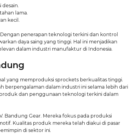
 desain.
tahan lama.
an kecil.
 Dengan penerapan teknologi terkini dan kontrol
arkan daya saing yang tinggi. Hal ini menjadikan
levan dalam industri manufaktur di Indonesia.
ndung
l yang memproduksi sprockets berkualitas tinggi.
ah berpengalaman dalam industri ini selama lebih dari
i produk dan penggunaan teknologi terkini dalam
CV. Bandung Gear. Mereka fokus pada produksi
otif. Kualitas produk mereka telah diakui di pasar
emimpin di sektor ini.