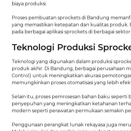
biaya produksi.
Proses pembuatan sprockets di Bandung memanfa
yang memastikan ketepatan dan kualitas produk.
pada berbagai aplikasi sprockets di berbagai sektor
Teknologi Produksi Sprock
Teknologi yang digunakan dalam produksi sprock
produk akhir. Di Bandung, berbagai perusahaan
Control) untuk meningkatkan akurasi pemotongan
memungkinkan proses otomatisasi yang lebih efekti
Selain itu, proses pemrosesan bahan baku seperti 
penyepuhan yang meningkatkan ketahanan terhada
modern seperti perawatan permukaan semakin pen
Penggunaan perangkat lunak rekayasa juga merupa