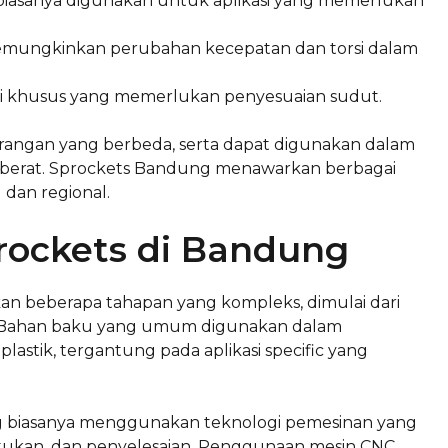
 biasanya digunakan untuk aplikasi yang memerlukan
emungkinkan perubahan kecepatan dan torsi dalam
asi khusus yang memerlukan penyesuaian sudut.
kurangan yang berbeda, serta dapat digunakan dalam
at berat. Sprockets Bandung menawarkan berbagai
 dan regional.
rockets di Bandung
an beberapa tahapan yang kompleks, dimulai dari
i. Bahan baku yang umum digunakan dalam
lastik, tergantung pada aplikasi specific yang
ng biasanya menggunakan teknologi pemesinan yang
ntukan, dan penyelesaian. Penggunaan mesin CNC