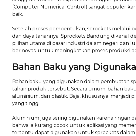
(Computer Numerical Control) sangat populer karen
baik.
Setelah proses pembentukan, sprockets melalui b
dan daya tahannya. Sprockets Bandung dikenal den
pilihan utama di pasar industri dalam negeri dan 
berinovasi untuk meningkatkan proses produksi 
Bahan Baku yang Digunak
Bahan baku yang digunakan dalam pembuatan spr
tahan produk tersebut. Secara umum, bahan baku 
aluminium, dan plastik. Baja, khususnya, menjadi
yang tinggi.
Aluminium juga sering digunakan karena ringan d
bahwa ia kurang cocok untuk aplikasi yang memerluk
tertentu dapat digunakan untuk sprockets dalam