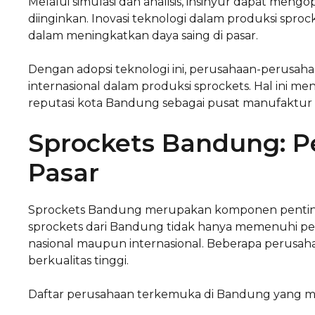
Melalui simulasi dan analisis, insinyur dapat mengo
diinginkan. Inovasi teknologi dalam produksi spro
dalam meningkatkan daya saing di pasar.
Dengan adopsi teknologi ini, perusahaan-perus
internasional dalam produksi sprockets. Hal in
reputasi kota Bandung sebagai pusat manufaktur 
Sprockets Bandung: 
Pasar
Sprockets Bandung merupakan komponen penting d
sprockets dari Bandung tidak hanya memenuhi permi
nasional maupun internasional. Beberapa perusa
berkualitas tinggi.
Daftar perusahaan terkemuka di Bandung yang me