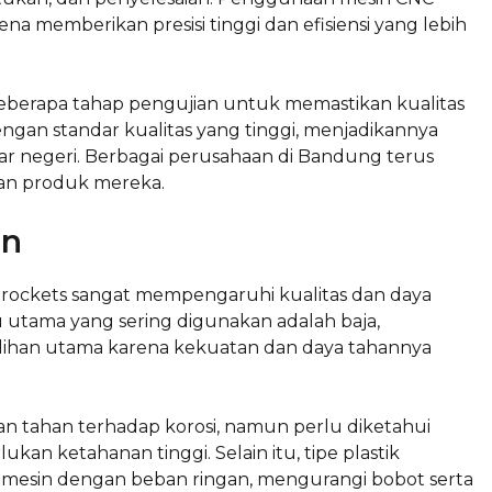
a memberikan presisi tinggi dan efisiensi yang lebih
eberapa tahap pengujian untuk memastikan kualitas
gan standar kualitas yang tinggi, menjadikannya
luar negeri. Berbagai perusahaan di Bandung terus
dan produk mereka.
an
ockets sangat mempengaruhi kualitas dan daya
utama yang sering digunakan adalah baja,
 pilihan utama karena kekuatan dan daya tahannya
an tahan terhadap korosi, namun perlu diketahui
an ketahanan tinggi. Selain itu, tipe plastik
 mesin dengan beban ringan, mengurangi bobot serta