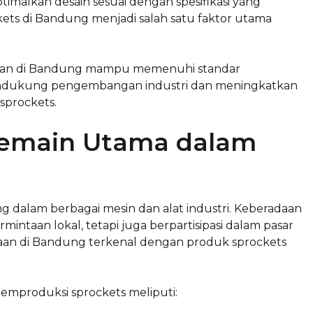
ptimalkan desain sesuai dengan spesifikasi yang
ckets di Bandung menjadi salah satu faktor utama
ahaan di Bandung mampu memenuhi standar
i mendukung pengembangan industri dan meningkatkan
sprockets.
Pemain Utama dalam
alam berbagai mesin dan alat industri. Keberadaan
ntaan lokal, tetapi juga berpartisipasi dalam pasar
haan di Bandung terkenal dengan produk sprockets
mproduksi sprockets meliputi: