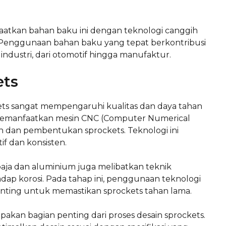
atkan bahan baku ini dengan teknologi canggih
 Penggunaan bahan baku yang tepat berkontribusi
 industri, dari otomotif hingga manufaktur.
ets
ets sangat mempengaruhi kualitas dan daya tahan
 memanfaatkan mesin CNC (Computer Numerical
 dan pembentukan sprockets. Teknologi ini
f dan konsisten.
baja dan aluminium juga melibatkan teknik
p korosi. Pada tahap ini, penggunaan teknologi
ting untuk memastikan sprockets tahan lama.
kan bagian penting dari proses desain sprockets.