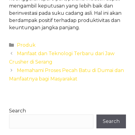
mengambil keputusan yang lebih baik dan
berinvestasi pada suku cadang asli. Hal ini akan
berdampak positif terhadap produktivitas dan
keuntungan jangka panjang.
Categories
Produk
Manfaat dan Teknologi Terbaru dari Jaw
Crusher di Serang
Memahami Proses Pecah Batu di Dumai dan
Manfaatnya bagi Masyarakat
Search
Search