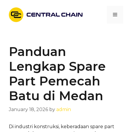
Skip
to
Menu
content
Panduan
Lengkap Spare
Part Pemecah
Batu di Medan
January 18, 2026
by
admin
Di industri konstruksi, keberadaan spare part