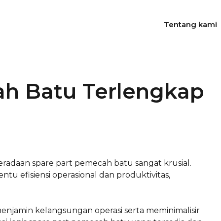
Tentang kami
ah Batu Terlengkap
radaan spare part pemecah batu sangat krusial.
tu efisiensi operasional dan produktivitas,
enjamin kelangsungan operasi serta meminimalisir