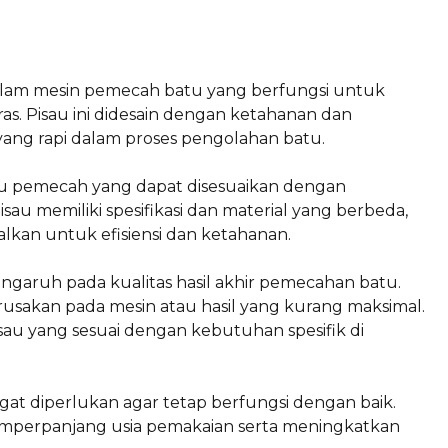
am mesin pemecah batu yang berfungsi untuk
. Pisau ini didesain dengan ketahanan dan
yang rapi dalam proses pengolahan batu.
isau pemecah yang dapat disesuaikan dengan
pisau memiliki spesifikasi dan material yang berbeda,
malkan untuk efisiensi dan ketahanan.
ngaruh pada kualitas hasil akhir pemecahan batu.
usakan pada mesin atau hasil yang kurang maksimal.
sau yang sesuai dengan kebutuhan spesifik di
at diperlukan agar tetap berfungsi dengan baik.
memperpanjang usia pemakaian serta meningkatkan