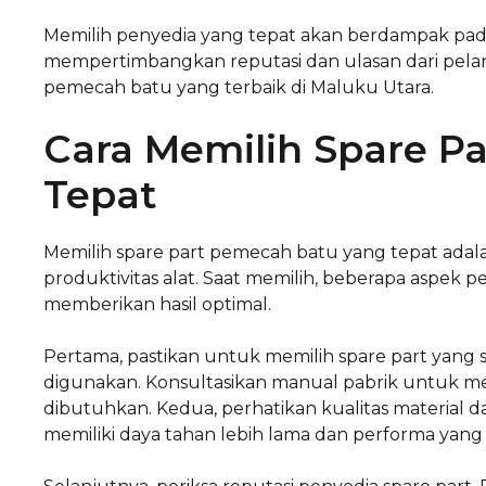
Memilih penyedia yang tepat akan berdampak pada e
mempertimbangkan reputasi dan ulasan dari pel
pemecah batu yang terbaik di Maluku Utara.
Cara Memilih Spare P
Tepat
Memilih spare part pemecah batu yang tepat adala
produktivitas alat. Saat memilih, beberapa aspek p
memberikan hasil optimal.
Pertama, pastikan untuk memilih spare part yang 
digunakan. Konsultasikan manual pabrik untuk me
dibutuhkan. Kedua, perhatikan kualitas material dar
memiliki daya tahan lebih lama dan performa yang l