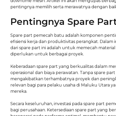
downtime mesin. Artikel ini akan mengupas berbag
pentingnya memilih serta merawatnya dengan baik
Pentingnya Spare Par
Spare part pemecah batu adalah komponen pent
efisiensi kerja dan produktivitas perangkat. Dala
dari spare part ini adalah untuk memecah material
diperlukan untuk berbagai proyek.
Keberadaan spare part yang berkualitas dalam m
operasional dan biaya perawatan. Tanpa spare par
mengakibatkan terhambatnya proyek dan peningkata
relevan bagi para pelaku usaha di Maluku Utara 
mereka.
Secara keseluruhan, investasi pada spare part pe
bagi perusahaan. Ketersediaan spare part yang b