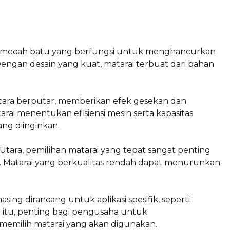
pemecah batu yang berfungsi untuk menghancurkan
Dengan desain yang kuat, matarai terbuat dari bahan
 cara berputar, memberikan efek gesekan dan
rai menentukan efisiensi mesin serta kapasitas
ng diinginkan.
ara, pemilihan matarai yang tepat sangat penting
. Matarai yang berkualitas rendah dapat menurunkan
asing dirancang untuk aplikasi spesifik, seperti
a itu, penting bagi pengusaha untuk
emilih matarai yang akan digunakan.