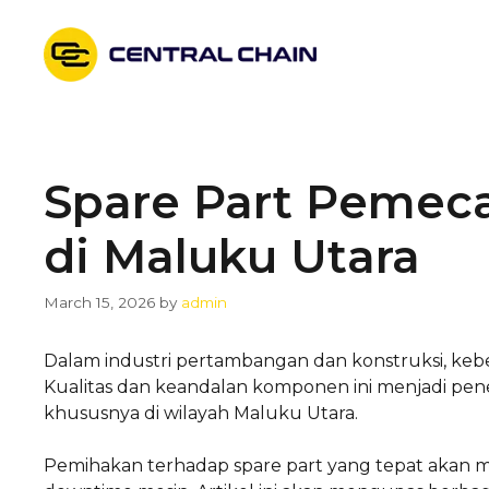
Skip
to
content
Spare Part Pemec
di Maluku Utara
March 15, 2026
by
admin
Dalam industri pertambangan dan konstruksi, kebe
Kualitas dan keandalan komponen ini menjadi penen
khususnya di wilayah Maluku Utara.
Pemihakan terhadap spare part yang tepat akan m