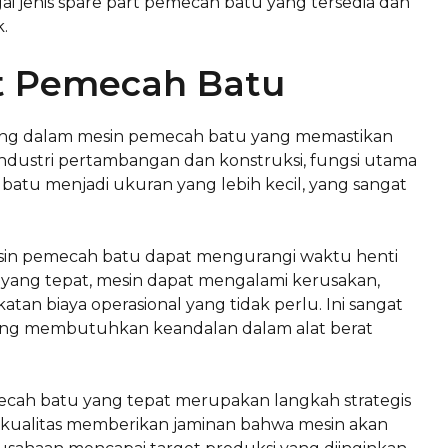
ai jenis spare part pemecah batu yang tersedia dan
.
t Pemecah Batu
ing dalam mesin pemecah batu yang memastikan
m industri pertambangan dan konstruksi, fungsi utama
 batu menjadi ukuran yang lebih kecil, yang sangat
esin pemecah batu dapat mengurangi waktu henti
t yang tepat, mesin dapat mengalami kerusakan,
n biaya operasional yang tidak perlu. Ini sangat
yang membutuhkan keandalan dalam alat berat
mecah batu yang tepat merupakan langkah strategis
erkualitas memberikan jaminan bahwa mesin akan