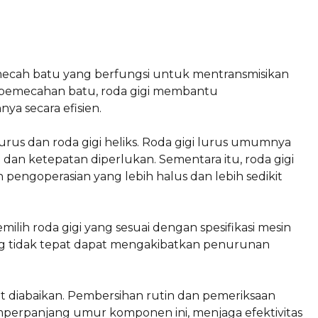
mecah batu yang berfungsi untuk mentransmisikan
es pemecahan batu, roda gigi membantu
a secara efisien.
i lurus dan roda gigi heliks. Roda gigi lurus umumnya
 dan ketepatan diperlukan. Sementara itu, roda gigi
 pengoperasian yang lebih halus dan lebih sedikit
lih roda gigi yang sesuai dengan spesifikasi mesin
g tidak tepat dapat mengakibatkan penurunan
at diabaikan. Pembersihan rutin dan pemeriksaan
rpanjang umur komponen ini, menjaga efektivitas