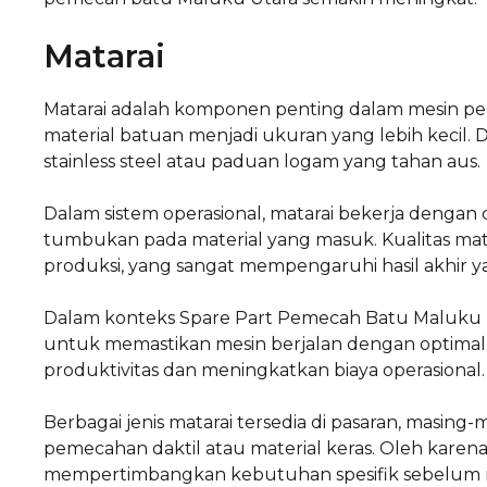
Matarai
Matarai adalah komponen penting dalam mesin 
material batuan menjadi ukuran yang lebih kecil. 
stainless steel atau paduan logam yang tahan aus.
Dalam sistem operasional, matarai bekerja dengan
tumbukan pada material yang masuk. Kualitas mata
produksi, yang sangat mempengaruhi hasil akhir ya
Dalam konteks Spare Part Pemecah Batu Maluku Ut
untuk memastikan mesin berjalan dengan optimal
produktivitas dan meningkatkan biaya operasional.
Berbagai jenis matarai tersedia di pasaran, masing-m
pemecahan daktil atau material keras. Oleh karen
mempertimbangkan kebutuhan spesifik sebelum m