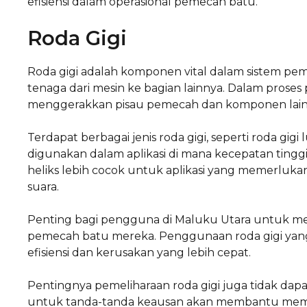
efisiensi dalam operasional pemecah batu.
Roda Gigi
Roda gigi adalah komponen vital dalam sistem pe
tenaga dari mesin ke bagian lainnya. Dalam pros
menggerakkan pisau pemecah dan komponen lainny
Terdapat berbagai jenis roda gigi, seperti roda gig
digunakan dalam aplikasi di mana kecepatan tinggi
heliks lebih cocok untuk aplikasi yang memerlukan
suara.
Penting bagi pengguna di Maluku Utara untuk memi
pemecah batu mereka. Penggunaan roda gigi yan
efisiensi dan kerusakan yang lebih cepat.
Pentingnya pemeliharaan roda gigi juga tidak dap
untuk tanda-tanda keausan akan membantu mempe