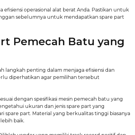
fisiensi operasional alat berat Anda. Pastikan untuk
anggan sebelumnya untuk mendapatkan spare part
art Pemecah Batu yang
h langkah penting dalam menjaga efisiensi dan
erlu diperhatikan agar pemilihan tersebut
sesuai dengan spesifikasi mesin pemecah batu yang
ngetahui ukuran dan jenis spare part yang
i spare part. Material yang berkualitas tinggi biasanya
ebih baik.