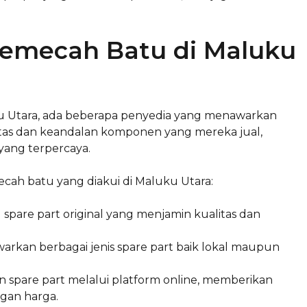
Pemecah Batu di Maluku
u Utara, ada beberapa penyedia yang menawarkan
itas dan keandalan komponen yang mereka jual,
yang terpercaya.
cah batu yang diakui di Maluku Utara:
 spare part original yang menjamin kualitas dan
warkan berbagai jenis spare part baik lokal maupun
 spare part melalui platform online, memberikan
gan harga.