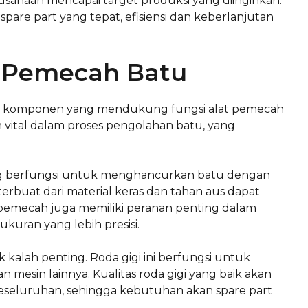
sahaan mencapai target produksi yang diinginkan.
re part yang tepat, efisiensi dan keberlanjutan
t Pemecah Batu
enis komponen yang mendukung fungsi alat pemecah
n vital dalam proses pengolahan batu, yang
ang berfungsi untuk menghancurkan batu dengan
rbuat dari material keras dan tahan aus dapat
u pemecah juga memiliki peranan penting dalam
ran yang lebih presisi.
kalah penting. Roda gigi ini berfungsi untuk
 mesin lainnya. Kualitas roda gigi yang baik akan
seluruhan, sehingga kebutuhan akan spare part