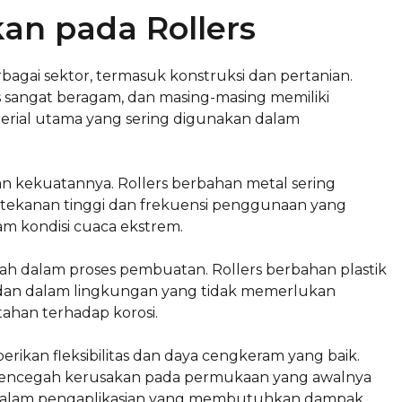
an pada Rollers
agai sektor, termasuk konstruksi dan pertanian.
 sangat beragam, dan masing-masing memiliki
terial utama yang sering digunakan dalam
dan kekuatannya. Rollers berbahan metal sering
tekanan tinggi dan frekuensi penggunaan yang
am kondisi cuaca ekstrem.
udah dalam proses pembuatan. Rollers berbahan plastik
dan dalam lingkungan yang tidak memerlukan
 tahan terhadap korosi.
ikan fleksibilitas dan daya cengkeram yang baik.
k mencegah kerusakan pada permukaan yang awalnya
ktif dalam pengaplikasian yang membutuhkan dampak