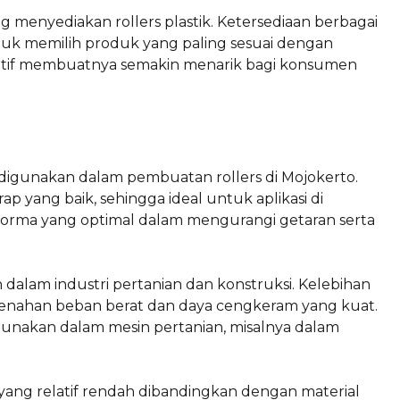
g menyediakan rollers plastik. Ketersediaan berbagai
k memilih produk yang paling sesuai dengan
titif membuatnya semakin menarik bagi konsumen
digunakan dalam pembuatan rollers di Mojokerto.
erap yang baik, sehingga ideal untuk aplikasi di
forma yang optimal dalam mengurangi getaran serta
 dalam industri pertanian dan konstruksi. Kelebihan
nahan beban berat dan daya cengkeram yang kuat.
igunakan dalam mesin pertanian, misalnya dalam
yang relatif rendah dibandingkan dengan material