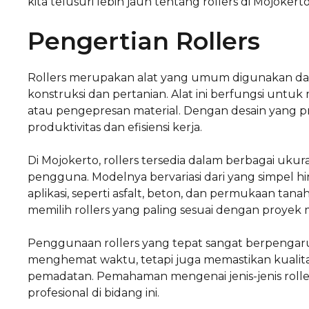
kita telusuri lebih jauh tentang rollers di Mojoke
Pengertian Rollers
Rollers merupakan alat yang umum digunakan dala
konstruksi dan pertanian. Alat ini berfungsi un
atau pengepresan material. Dengan desain yang pr
produktivitas dan efisiensi kerja.
Di Mojokerto, rollers tersedia dalam berbagai uku
pengguna. Modelnya bervariasi dari yang simpel
aplikasi, seperti asfalt, beton, dan permukaan 
memilih rollers yang paling sesuai dengan proyek 
Penggunaan rollers yang tepat sangat berpengaruh 
menghemat waktu, tetapi juga memastikan kualit
pemadatan. Pemahaman mengenai jenis-jenis roller
profesional di bidang ini.