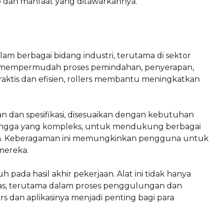
rto dan manfaat yang ditawarkannya.
m berbagai bidang industri, terutama di sektor
tuk mempermudah proses pemindahan, penyerapan,
aktis dan efisien, rollers membantu meningkatkan
ran dan spesifikasi, disesuaikan dengan kebutuhan
 hingga yang kompleks, untuk mendukung berbagai
tanah. Keberagaman ini memungkinkan pengguna untuk
mereka.
pada hasil akhir pekerjaan. Alat ini tidak hanya
as, terutama dalam proses penggulungan dan
s dan aplikasinya menjadi penting bagi para