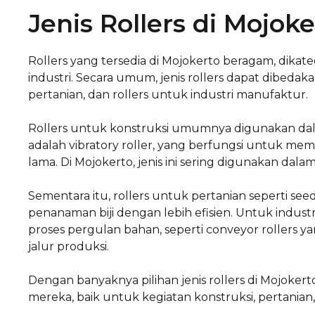
Jenis Rollers di Mojoke
Rollers yang tersedia di Mojokerto beragam, dika
industri. Secara umum, jenis rollers dapat dibedaka
pertanian, dan rollers untuk industri manufaktur.
Rollers untuk konstruksi umumnya digunakan dal
adalah vibratory roller, yang berfungsi untuk mem
lama. Di Mojokerto, jenis ini sering digunakan da
Sementara itu, rollers untuk pertanian seperti se
penanaman biji dengan lebih efisien. Untuk indust
proses pergulan bahan, seperti conveyor rollers ya
jalur produksi.
Dengan banyaknya pilihan jenis rollers di Mojoker
mereka, baik untuk kegiatan konstruksi, pertani