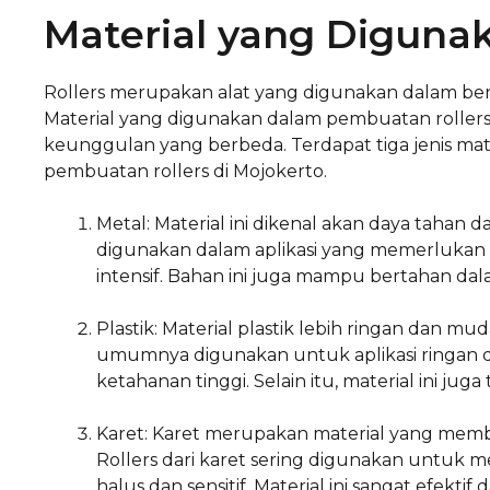
Material yang Digunak
Rollers merupakan alat yang digunakan dalam berb
Material yang digunakan dalam pembuatan rollers
keunggulan yang berbeda. Terdapat tiga jenis ma
pembuatan rollers di Mojokerto.
Metal: Material ini dikenal akan daya tahan 
digunakan dalam aplikasi yang memerlukan 
intensif. Bahan ini juga mampu bertahan dal
Plastik: Material plastik lebih ringan dan m
umumnya digunakan untuk aplikasi ringan 
ketahanan tinggi. Selain itu, material ini juga
Karet: Karet merupakan material yang member
Rollers dari karet sering digunakan untu
halus dan sensitif. Material ini sangat efe