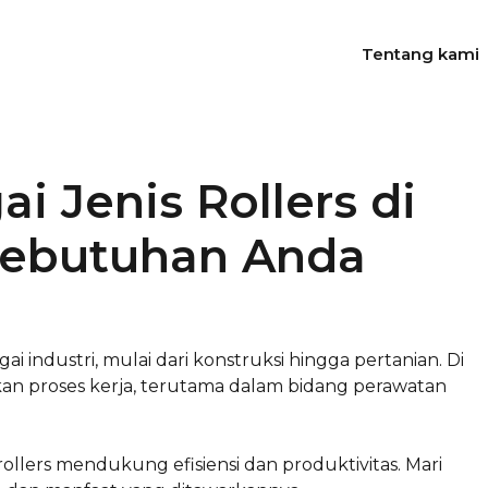
Tentang kami
 Jenis Rollers di
Kebutuhan Anda
 industri, mulai dari konstruksi hingga pertanian. Di
an proses kerja, terutama dalam bidang perawatan
ollers mendukung efisiensi dan produktivitas. Mari