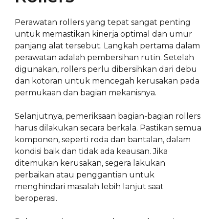
Perawatan rollers yang tepat sangat penting
untuk memastikan kinerja optimal dan umur
panjang alat tersebut. Langkah pertama dalam
perawatan adalah pembersihan rutin. Setelah
digunakan, rollers perlu dibersihkan dari debu
dan kotoran untuk mencegah kerusakan pada
permukaan dan bagian mekanisnya.
Selanjutnya, pemeriksaan bagian-bagian rollers
harus dilakukan secara berkala. Pastikan semua
komponen, seperti roda dan bantalan, dalam
kondisi baik dan tidak ada keausan. Jika
ditemukan kerusakan, segera lakukan
perbaikan atau penggantian untuk
menghindari masalah lebih lanjut saat
beroperasi.