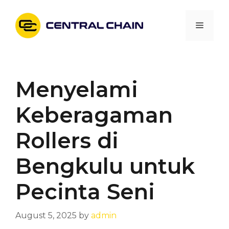
Skip
to
Menu
content
Menyelami
Keberagaman
Rollers di
Bengkulu untuk
Pecinta Seni
August 5, 2025
by
admin