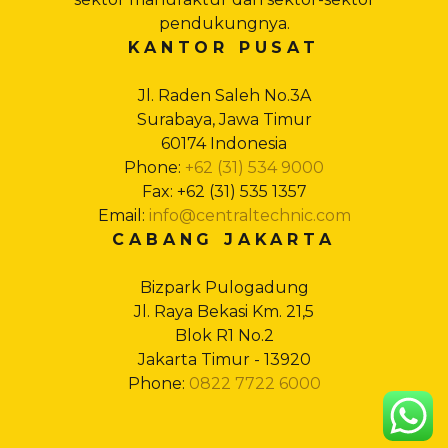
pendukungnya.
KANTOR PUSAT
Jl. Raden Saleh No.3A
Surabaya, Jawa Timur
60174 Indonesia
Phone:
+62 (31) 534 9000
Fax: +62 (31) 535 1357
Email:
info@centraltechnic.com
CABANG JAKARTA
Bizpark Pulogadung
Jl. Raya Bekasi Km. 21,5
Blok R1 No.2
Jakarta Timur - 13920
Phone:
0822 7722 6000