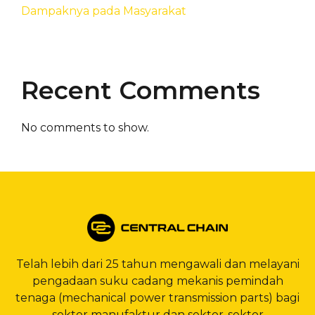
Dampaknya pada Masyarakat
Recent Comments
No comments to show.
Telah lebih dari 25 tahun mengawali dan melayani
pengadaan suku cadang mekanis pemindah
tenaga (mechanical power transmission parts) bagi
sektor manufaktur dan sektor-sektor