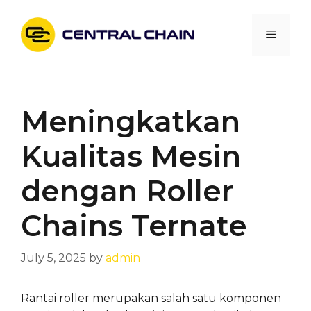
Skip
to
Menu
content
Meningkatkan
Kualitas Mesin
dengan Roller
Chains Ternate
July 5, 2025
by
admin
Rantai roller merupakan salah satu komponen