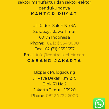
sektor manufaktur dan sektor-sektor
pendukungnya.
KANTOR PUSAT
Jl. Raden Saleh No.3A
Surabaya, Jawa Timur
60174 Indonesia
Phone:
+62 (31) 534 9000
Fax: +62 (31) 535 1357
Email:
info@centraltechnic.com
CABANG JAKARTA
Bizpark Pulogadung
Jl. Raya Bekasi Km. 21,5
Blok R1 No.2
Jakarta Timur - 13920
Phone:
0822 7722 6000