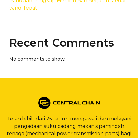
Panduan Lengkap Memilih Ban Berjalan Medan
yang Tepat
Recent Comments
No comments to show.
Telah lebih dari 25 tahun mengawali dan melayani
pengadaan suku cadang mekanis pemindah
tenaga (mechanical power transmission parts) bagi