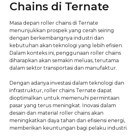
Chains di Ternate
Masa depan roller chains di Ternate
menunjukkan prospek yang cerah seiring
dengan berkembangnya industri dan
kebutuhan akan teknologi yang lebih efisien.
Dalam konteks ini, penggunaan roller chains
diharapkan akan semakin meluas, terutama
dalam sektor transportasi dan manufaktur.
Dengan adanya investasi dalam teknologi dan
infrastruktur, roller chains Ternate dapat
dioptimalkan untuk memenuhi permintaan
pasar yang terus meningkat. Inovasi dalam
desain dan material roller chains akan
meningkatkan daya tahan dan efisiensi energi,
memberikan keuntungan bagi pelaku industri.