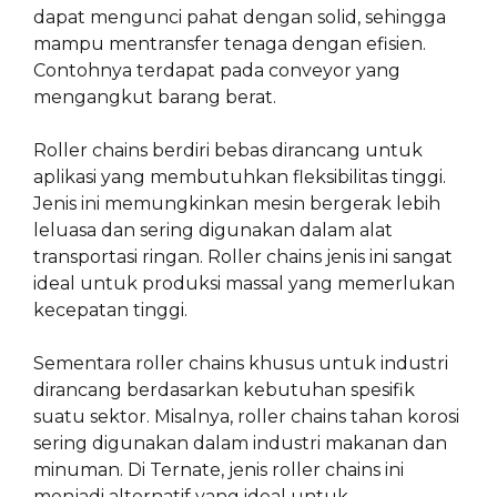
dapat mengunci pahat dengan solid, sehingga
mampu mentransfer tenaga dengan efisien.
Contohnya terdapat pada conveyor yang
mengangkut barang berat.
Roller chains berdiri bebas dirancang untuk
aplikasi yang membutuhkan fleksibilitas tinggi.
Jenis ini memungkinkan mesin bergerak lebih
leluasa dan sering digunakan dalam alat
transportasi ringan. Roller chains jenis ini sangat
ideal untuk produksi massal yang memerlukan
kecepatan tinggi.
Sementara roller chains khusus untuk industri
dirancang berdasarkan kebutuhan spesifik
suatu sektor. Misalnya, roller chains tahan korosi
sering digunakan dalam industri makanan dan
minuman. Di Ternate, jenis roller chains ini
menjadi alternatif yang ideal untuk