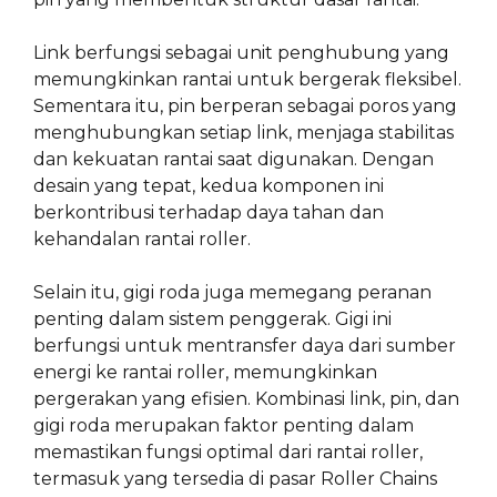
Link berfungsi sebagai unit penghubung yang
memungkinkan rantai untuk bergerak fleksibel.
Sementara itu, pin berperan sebagai poros yang
menghubungkan setiap link, menjaga stabilitas
dan kekuatan rantai saat digunakan. Dengan
desain yang tepat, kedua komponen ini
berkontribusi terhadap daya tahan dan
kehandalan rantai roller.
Selain itu, gigi roda juga memegang peranan
penting dalam sistem penggerak. Gigi ini
berfungsi untuk mentransfer daya dari sumber
energi ke rantai roller, memungkinkan
pergerakan yang efisien. Kombinasi link, pin, dan
gigi roda merupakan faktor penting dalam
memastikan fungsi optimal dari rantai roller,
termasuk yang tersedia di pasar Roller Chains