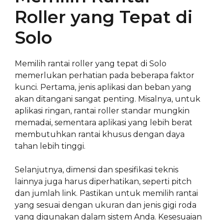
Roller yang Tepat di
Solo
Memilih rantai roller yang tepat di Solo
memerlukan perhatian pada beberapa faktor
kunci. Pertama, jenis aplikasi dan beban yang
akan ditangani sangat penting. Misalnya, untuk
aplikasi ringan, rantai roller standar mungkin
memadai, sementara aplikasi yang lebih berat
membutuhkan rantai khusus dengan daya
tahan lebih tinggi.
Selanjutnya, dimensi dan spesifikasi teknis
lainnya juga harus diperhatikan, seperti pitch
dan jumlah link. Pastikan untuk memilih rantai
yang sesuai dengan ukuran dan jenis gigi roda
yang digunakan dalam sistem Anda. Kesesuaian