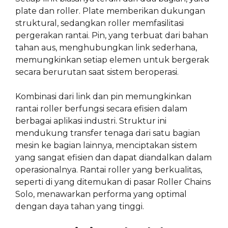
plate dan roller. Plate memberikan dukungan
struktural, sedangkan roller memfasilitasi
pergerakan rantai. Pin, yang terbuat dari bahan
tahan aus, menghubungkan link sederhana,
memungkinkan setiap elemen untuk bergerak
secara berurutan saat sistem beroperasi.
Kombinasi dari link dan pin memungkinkan
rantai roller berfungsi secara efisien dalam
berbagai aplikasi industri. Struktur ini
mendukung transfer tenaga dari satu bagian
mesin ke bagian lainnya, menciptakan sistem
yang sangat efisien dan dapat diandalkan dalam
operasionalnya. Rantai roller yang berkualitas,
seperti di yang ditemukan di pasar Roller Chains
Solo, menawarkan performa yang optimal
dengan daya tahan yang tinggi.