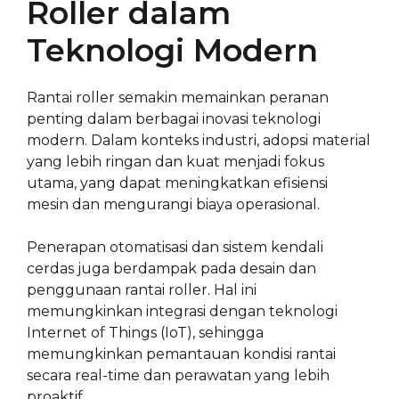
Roller dalam
Teknologi Modern
Rantai roller semakin memainkan peranan
penting dalam berbagai inovasi teknologi
modern. Dalam konteks industri, adopsi material
yang lebih ringan dan kuat menjadi fokus
utama, yang dapat meningkatkan efisiensi
mesin dan mengurangi biaya operasional.
Penerapan otomatisasi dan sistem kendali
cerdas juga berdampak pada desain dan
penggunaan rantai roller. Hal ini
memungkinkan integrasi dengan teknologi
Internet of Things (IoT), sehingga
memungkinkan pemantauan kondisi rantai
secara real-time dan perawatan yang lebih
proaktif.