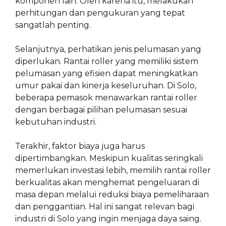
komponen lain. Oleh karena itu, melakukan
perhitungan dan pengukuran yang tepat
sangatlah penting.
Selanjutnya, perhatikan jenis pelumasan yang
diperlukan. Rantai roller yang memiliki sistem
pelumasan yang efisien dapat meningkatkan
umur pakai dan kinerja keseluruhan. Di Solo,
beberapa pemasok menawarkan rantai roller
dengan berbagai pilihan pelumasan sesuai
kebutuhan industri.
Terakhir, faktor biaya juga harus
dipertimbangkan. Meskipun kualitas seringkali
memerlukan investasi lebih, memilih rantai roller
berkualitas akan menghemat pengeluaran di
masa depan melalui reduksi biaya pemeliharaan
dan penggantian. Hal ini sangat relevan bagi
industri di Solo yang ingin menjaga daya saing.