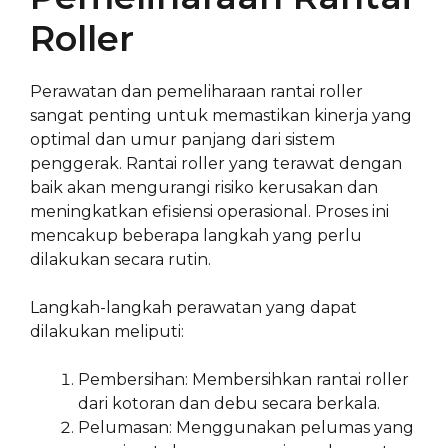
Roller
Perawatan dan pemeliharaan rantai roller
sangat penting untuk memastikan kinerja yang
optimal dan umur panjang dari sistem
penggerak. Rantai roller yang terawat dengan
baik akan mengurangi risiko kerusakan dan
meningkatkan efisiensi operasional. Proses ini
mencakup beberapa langkah yang perlu
dilakukan secara rutin.
Langkah-langkah perawatan yang dapat
dilakukan meliputi:
Pembersihan: Membersihkan rantai roller
dari kotoran dan debu secara berkala.
Pelumasan: Menggunakan pelumas yang