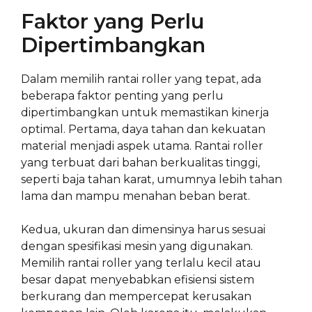
Faktor yang Perlu
Dipertimbangkan
Dalam memilih rantai roller yang tepat, ada
beberapa faktor penting yang perlu
dipertimbangkan untuk memastikan kinerja
optimal. Pertama, daya tahan dan kekuatan
material menjadi aspek utama. Rantai roller
yang terbuat dari bahan berkualitas tinggi,
seperti baja tahan karat, umumnya lebih tahan
lama dan mampu menahan beban berat.
Kedua, ukuran dan dimensinya harus sesuai
dengan spesifikasi mesin yang digunakan.
Memilih rantai roller yang terlalu kecil atau
besar dapat menyebabkan efisiensi sistem
berkurang dan mempercepat kerusakan