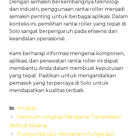
Dengan semakin berkembangnya teknologi
dan industri, penggunaan rantai roller menjadi
semakin penting untuk berbagai aplikasi. Dalam
konteks ini, pemilihan rantai roller yang tepat di
Solo sangat berpengaruh pada efisiensi dan
keandalan operasional.
Kami berharap informasi mengenai komponen,
aplikasi, dan perawatan rantai roller ini dapat
membantu Anda dalam membuat keputusan
yang tepat. Pastikan untuk mengandalkan
pemasok yang terpercaya di Solo untuk
mendapatkan kualitas terbaik.
Categories
Produk
Panduan Lengkap Mengenai Transmission
Belts di Malang
Pulleys Maluku: Memahami Fungsi dan