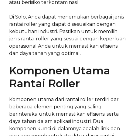
atau berisiko terkontaminasi.
Di Solo, Anda dapat menemukan berbagai jenis
rantai roller yang dapat disesuaikan dengan
kebutuhan industri. Pastikan untuk memilih
jenis rantai roller yang sesuai dengan keperluan
operasional Anda untuk memastikan efisiensi
dan daya tahan yang optimal.
Komponen Utama
Rantai Roller
Komponen utama dari rantai roller terdiri dari
beberapa elemen penting yang saling
berinteraksi untuk memastikan efisiensi serta
daya tahan dalam aplikasi industri. Dua
komponen kunci di dalamnya adalah link dan
pin yang membentuk struktur dasar rantai.