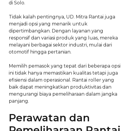
di Solo.
Tidak kalah pentingnya, UD. Mitra Rantai juga
menjadi opsi yang menarik untuk
dipertimbangkan. Dengan layanan yang
responsif dan variasi produk yang luas, mereka
melayani berbagai sektor industri, mulai dari
otomotif hingga pertanian.
Memilih pemasok yang tepat dari beberapa opsi
ini tidak hanya memastikan kualitas tetapi juga
efisiensi dalam operasional. Rantai roller yang
baik dapat meningkatkan produktivitas dan
mengurangi biaya pemeliharaan dalam jangka
panjang.
Perawatan dan
Pemeliharaan Rantai