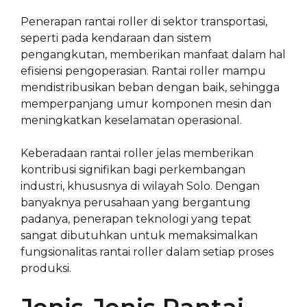
Penerapan rantai roller di sektor transportasi,
seperti pada kendaraan dan sistem
pengangkutan, memberikan manfaat dalam hal
efisiensi pengoperasian. Rantai roller mampu
mendistribusikan beban dengan baik, sehingga
memperpanjang umur komponen mesin dan
meningkatkan keselamatan operasional.
Keberadaan rantai roller jelas memberikan
kontribusi signifikan bagi perkembangan
industri, khususnya di wilayah Solo. Dengan
banyaknya perusahaan yang bergantung
padanya, penerapan teknologi yang tepat
sangat dibutuhkan untuk memaksimalkan
fungsionalitas rantai roller dalam setiap proses
produksi.