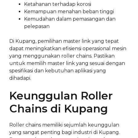
Ketahanan terhadap korosi
Kemampuan menahan beban tinggi
Kemudahan dalam pemasangan dan
pelepasan
Di Kupang, pemilihan master link yang tepat
dapat meningkatkan efisiensi operasional mesin
yang menggunakan roller chains. Pastikan
untuk memilih master link yang sesuai dengan
spesifikasi dan kebutuhan aplikasi yang
dihadapi.
Keunggulan Roller
Chains di Kupang
Roller chains memiliki sejumlah keunggulan
yang sangat penting bagi industri di Kupang.