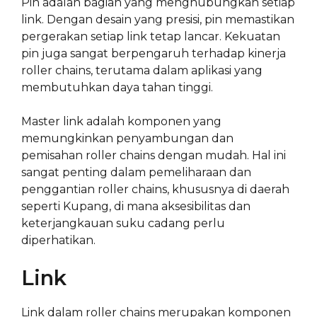
Pin adalah bagian yang menghubungkan setiap
link. Dengan desain yang presisi, pin memastikan
pergerakan setiap link tetap lancar. Kekuatan
pin juga sangat berpengaruh terhadap kinerja
roller chains, terutama dalam aplikasi yang
membutuhkan daya tahan tinggi.
Master link adalah komponen yang
memungkinkan penyambungan dan
pemisahan roller chains dengan mudah. Hal ini
sangat penting dalam pemeliharaan dan
penggantian roller chains, khususnya di daerah
seperti Kupang, di mana aksesibilitas dan
keterjangkauan suku cadang perlu
diperhatikan.
Link
Link dalam roller chains merupakan komponen