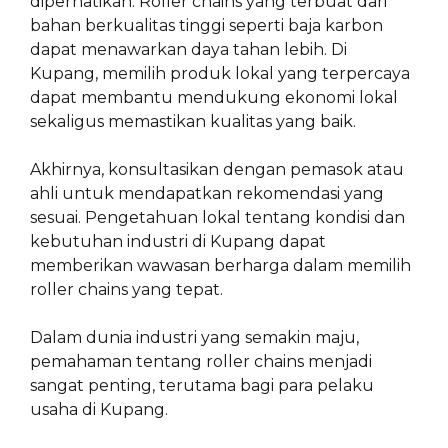
diperhatikan. Roller chains yang terbuat dari
bahan berkualitas tinggi seperti baja karbon
dapat menawarkan daya tahan lebih. Di
Kupang, memilih produk lokal yang terpercaya
dapat membantu mendukung ekonomi lokal
sekaligus memastikan kualitas yang baik.
Akhirnya, konsultasikan dengan pemasok atau
ahli untuk mendapatkan rekomendasi yang
sesuai. Pengetahuan lokal tentang kondisi dan
kebutuhan industri di Kupang dapat
memberikan wawasan berharga dalam memilih
roller chains yang tepat.
Dalam dunia industri yang semakin maju,
pemahaman tentang roller chains menjadi
sangat penting, terutama bagi para pelaku
usaha di Kupang.