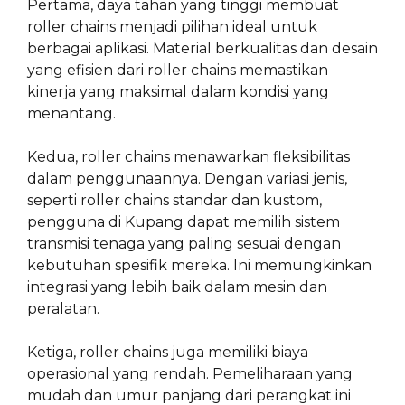
Pertama, daya tahan yang tinggi membuat
roller chains menjadi pilihan ideal untuk
berbagai aplikasi. Material berkualitas dan desain
yang efisien dari roller chains memastikan
kinerja yang maksimal dalam kondisi yang
menantang.
Kedua, roller chains menawarkan fleksibilitas
dalam penggunaannya. Dengan variasi jenis,
seperti roller chains standar dan kustom,
pengguna di Kupang dapat memilih sistem
transmisi tenaga yang paling sesuai dengan
kebutuhan spesifik mereka. Ini memungkinkan
integrasi yang lebih baik dalam mesin dan
peralatan.
Ketiga, roller chains juga memiliki biaya
operasional yang rendah. Pemeliharaan yang
mudah dan umur panjang dari perangkat ini