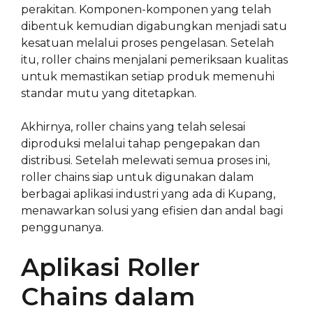
perakitan. Komponen-komponen yang telah
dibentuk kemudian digabungkan menjadi satu
kesatuan melalui proses pengelasan. Setelah
itu, roller chains menjalani pemeriksaan kualitas
untuk memastikan setiap produk memenuhi
standar mutu yang ditetapkan.
Akhirnya, roller chains yang telah selesai
diproduksi melalui tahap pengepakan dan
distribusi. Setelah melewati semua proses ini,
roller chains siap untuk digunakan dalam
berbagai aplikasi industri yang ada di Kupang,
menawarkan solusi yang efisien dan andal bagi
penggunanya.
Aplikasi Roller
Chains dalam