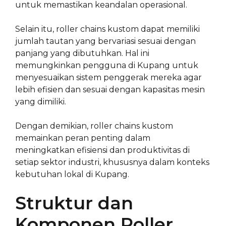
untuk memastikan keandalan operasional.
Selain itu, roller chains kustom dapat memiliki
jumlah tautan yang bervariasi sesuai dengan
panjang yang dibutuhkan. Hal ini
memungkinkan pengguna di Kupang untuk
menyesuaikan sistem penggerak mereka agar
lebih efisien dan sesuai dengan kapasitas mesin
yang dimiliki.
Dengan demikian, roller chains kustom
memainkan peran penting dalam
meningkatkan efisiensi dan produktivitas di
setiap sektor industri, khususnya dalam konteks
kebutuhan lokal di Kupang.
Struktur dan
Komponen Roller