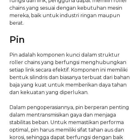
fungsi dari link, pengguna dapat memilih roller
chains yang sesuai dengan kebutuhan mesin
mereka, baik untuk industri ringan maupun
berat.
Pin
Pin adalah komponen kunci dalam struktur
roller chains yang berfungsi menghubungkan
setiap link secara efektif. Komponen ini memiliki
bentuk silindris dan biasanya terbuat dari bahan
baja yang kuat untuk memberikan daya tahan
dan kekuatan yang diperlukan.
Dalam pengoperasiannya, pin berperan penting
dalam mentransmisikan gaya dan menjaga
stabilitas beban. Untuk memastikan performa
optimal, pin harus memiliki sifat tahan aus dan
korosi, sehingga dapat berfungsi dengan baik