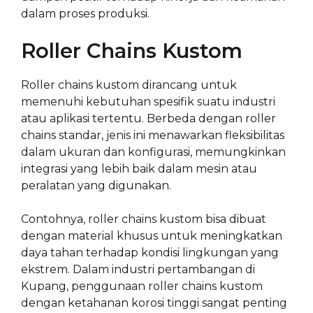
dalam proses produksi.
Roller Chains Kustom
Roller chains kustom dirancang untuk
memenuhi kebutuhan spesifik suatu industri
atau aplikasi tertentu. Berbeda dengan roller
chains standar, jenis ini menawarkan fleksibilitas
dalam ukuran dan konfigurasi, memungkinkan
integrasi yang lebih baik dalam mesin atau
peralatan yang digunakan.
Contohnya, roller chains kustom bisa dibuat
dengan material khusus untuk meningkatkan
daya tahan terhadap kondisi lingkungan yang
ekstrem. Dalam industri pertambangan di
Kupang, penggunaan roller chains kustom
dengan ketahanan korosi tinggi sangat penting