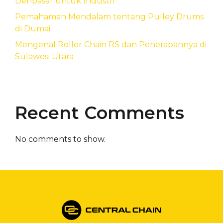
Denpasar untuk Industri
Pemahaman Mendalam tentang Pulley Drums
di Dumai
Mengenal Roller Chain RS dan Penerapannya di
Sulawesi Utara
Recent Comments
No comments to show.