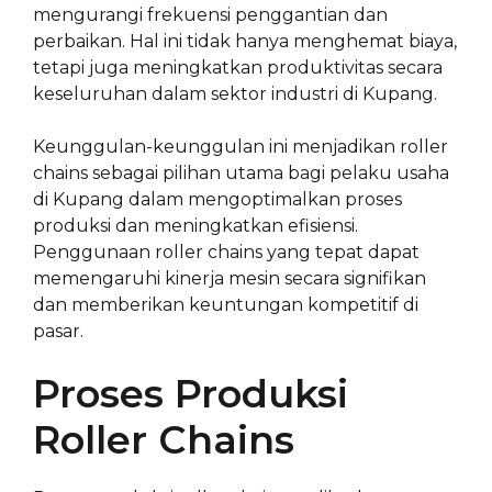
mengurangi frekuensi penggantian dan
perbaikan. Hal ini tidak hanya menghemat biaya,
tetapi juga meningkatkan produktivitas secara
keseluruhan dalam sektor industri di Kupang.
Keunggulan-keunggulan ini menjadikan roller
chains sebagai pilihan utama bagi pelaku usaha
di Kupang dalam mengoptimalkan proses
produksi dan meningkatkan efisiensi.
Penggunaan roller chains yang tepat dapat
memengaruhi kinerja mesin secara signifikan
dan memberikan keuntungan kompetitif di
pasar.
Proses Produksi
Roller Chains