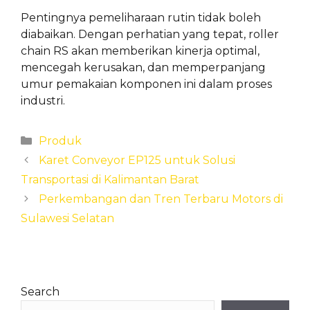
Pentingnya pemeliharaan rutin tidak boleh
diabaikan. Dengan perhatian yang tepat, roller
chain RS akan memberikan kinerja optimal,
mencegah kerusakan, dan memperpanjang
umur pemakaian komponen ini dalam proses
industri.
Categories
Produk
Karet Conveyor EP125 untuk Solusi
Transportasi di Kalimantan Barat
Perkembangan dan Tren Terbaru Motors di
Sulawesi Selatan
Search