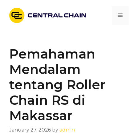
Skip
to
Menu
content
Pemahaman
Mendalam
tentang Roller
Chain RS di
Makassar
January 27, 2026
by
admin