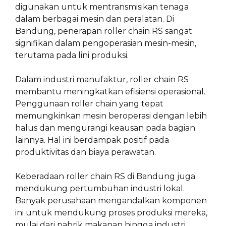
digunakan untuk mentransmisikan tenaga
dalam berbagai mesin dan peralatan. Di
Bandung, penerapan roller chain RS sangat
signifikan dalam pengoperasian mesin-mesin,
terutama pada lini produksi.
Dalam industri manufaktur, roller chain RS
membantu meningkatkan efisiensi operasional.
Penggunaan roller chain yang tepat
memungkinkan mesin beroperasi dengan lebih
halus dan mengurangi keausan pada bagian
lainnya. Hal ini berdampak positif pada
produktivitas dan biaya perawatan.
Keberadaan roller chain RS di Bandung juga
mendukung pertumbuhan industri lokal.
Banyak perusahaan mengandalkan komponen
ini untuk mendukung proses produksi mereka,
mulai dari pabrik makanan hingga industri