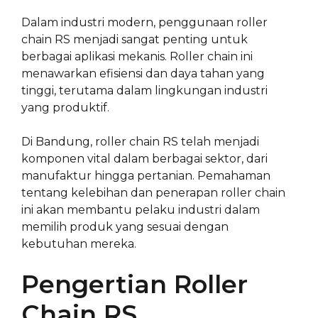
Dalam industri modern, penggunaan roller
chain RS menjadi sangat penting untuk
berbagai aplikasi mekanis. Roller chain ini
menawarkan efisiensi dan daya tahan yang
tinggi, terutama dalam lingkungan industri
yang produktif.
Di Bandung, roller chain RS telah menjadi
komponen vital dalam berbagai sektor, dari
manufaktur hingga pertanian. Pemahaman
tentang kelebihan dan penerapan roller chain
ini akan membantu pelaku industri dalam
memilih produk yang sesuai dengan
kebutuhan mereka.
Pengertian Roller
Chain RS