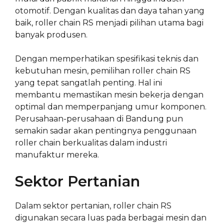
otomotif. Dengan kualitas dan daya tahan yang
baik, roller chain RS menjadi pilihan utama bagi
banyak produsen.
Dengan memperhatikan spesifikasi teknis dan
kebutuhan mesin, pemilihan roller chain RS
yang tepat sangatlah penting. Hal ini
membantu memastikan mesin bekerja dengan
optimal dan memperpanjang umur komponen.
Perusahaan-perusahaan di Bandung pun
semakin sadar akan pentingnya penggunaan
roller chain berkualitas dalam industri
manufaktur mereka.
Sektor Pertanian
Dalam sektor pertanian, roller chain RS
digunakan secara luas pada berbagai mesin dan