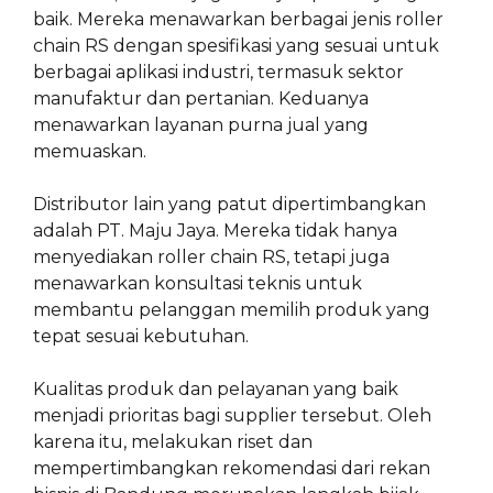
baik. Mereka menawarkan berbagai jenis roller
chain RS dengan spesifikasi yang sesuai untuk
berbagai aplikasi industri, termasuk sektor
manufaktur dan pertanian. Keduanya
menawarkan layanan purna jual yang
memuaskan.
Distributor lain yang patut dipertimbangkan
adalah PT. Maju Jaya. Mereka tidak hanya
menyediakan roller chain RS, tetapi juga
menawarkan konsultasi teknis untuk
membantu pelanggan memilih produk yang
tepat sesuai kebutuhan.
Kualitas produk dan pelayanan yang baik
menjadi prioritas bagi supplier tersebut. Oleh
karena itu, melakukan riset dan
mempertimbangkan rekomendasi dari rekan