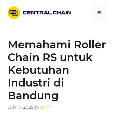
Skip
to
Menu
content
Memahami Roller
Chain RS untuk
Kebutuhan
Industri di
Bandung
July 14, 2025
by
admin