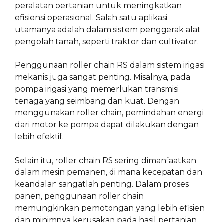
peralatan pertanian untuk meningkatkan
efisiensi operasional. Salah satu aplikasi
utamanya adalah dalam sistem penggerak alat
pengolah tanah, seperti traktor dan cultivator.
Penggunaan roller chain RS dalam sistem irigasi
mekanis juga sangat penting. Misalnya, pada
pompa irigasi yang memerlukan transmisi
tenaga yang seimbang dan kuat. Dengan
menggunakan roller chain, pemindahan energi
dari motor ke pompa dapat dilakukan dengan
lebih efektif.
Selain itu, roller chain RS sering dimanfaatkan
dalam mesin pemanen, di mana kecepatan dan
keandalan sangatlah penting. Dalam proses
panen, penggunaan roller chain
memungkinkan pemotongan yang lebih efisien
dan minimnya kerusakan pada hasil pertanian