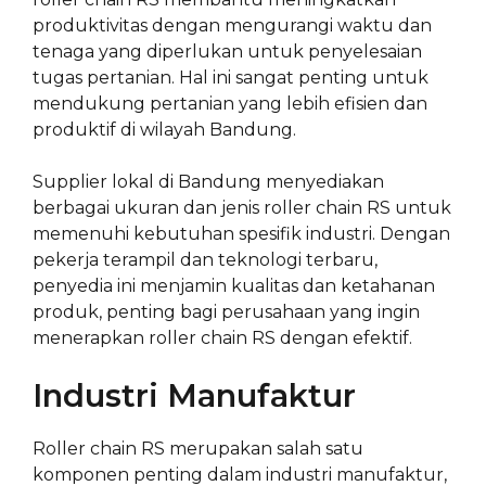
produktivitas dengan mengurangi waktu dan
tenaga yang diperlukan untuk penyelesaian
tugas pertanian. Hal ini sangat penting untuk
mendukung pertanian yang lebih efisien dan
produktif di wilayah Bandung.
Supplier lokal di Bandung menyediakan
berbagai ukuran dan jenis roller chain RS untuk
memenuhi kebutuhan spesifik industri. Dengan
pekerja terampil dan teknologi terbaru,
penyedia ini menjamin kualitas dan ketahanan
produk, penting bagi perusahaan yang ingin
menerapkan roller chain RS dengan efektif.
Industri Manufaktur
Roller chain RS merupakan salah satu
komponen penting dalam industri manufaktur,