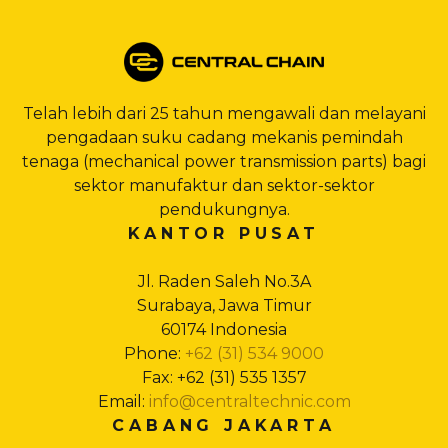
Telah lebih dari 25 tahun mengawali dan melayani
pengadaan suku cadang mekanis pemindah
tenaga (mechanical power transmission parts) bagi
sektor manufaktur dan sektor-sektor
pendukungnya.
KANTOR PUSAT
Jl. Raden Saleh No.3A
Surabaya, Jawa Timur
60174 Indonesia
Phone:
+62 (31) 534 9000
Fax: +62 (31) 535 1357
Email:
info@centraltechnic.com
CABANG JAKARTA