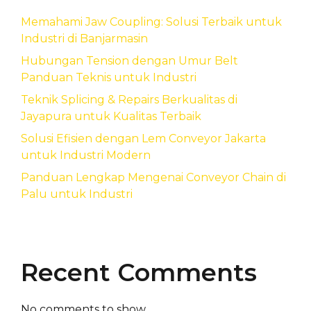
Memahami Jaw Coupling: Solusi Terbaik untuk
Industri di Banjarmasin
Hubungan Tension dengan Umur Belt
Panduan Teknis untuk Industri
Teknik Splicing & Repairs Berkualitas di
Jayapura untuk Kualitas Terbaik
Solusi Efisien dengan Lem Conveyor Jakarta
untuk Industri Modern
Panduan Lengkap Mengenai Conveyor Chain di
Palu untuk Industri
Recent Comments
No comments to show.