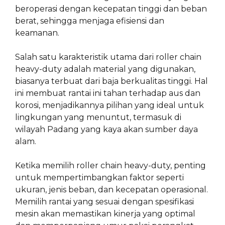
beroperasi dengan kecepatan tinggi dan beban
berat, sehingga menjaga efisiensi dan
keamanan.
Salah satu karakteristik utama dari roller chain
heavy-duty adalah material yang digunakan,
biasanya terbuat dari baja berkualitas tinggi. Hal
ini membuat rantai ini tahan terhadap aus dan
korosi, menjadikannya pilihan yang ideal untuk
lingkungan yang menuntut, termasuk di
wilayah Padang yang kaya akan sumber daya
alam.
Ketika memilih roller chain heavy-duty, penting
untuk mempertimbangkan faktor seperti
ukuran, jenis beban, dan kecepatan operasional.
Memilih rantai yang sesuai dengan spesifikasi
mesin akan memastikan kinerja yang optimal