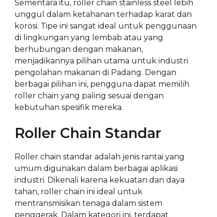
Sementara itu, roller chain stainless steel lebih
unggul dalam ketahanan terhadap karat dan
korosi. Tipe ini sangat ideal untuk penggunaan
di lingkungan yang lembab atau yang
berhubungan dengan makanan,
menjadikannya pilihan utama untuk industri
pengolahan makanan di Padang. Dengan
berbagai pilihan ini, pengguna dapat memilih
roller chain yang paling sesuai dengan
kebutuhan spesifik mereka.
Roller Chain Standar
Roller chain standar adalah jenis rantai yang
umum digunakan dalam berbagai aplikasi
industri. Dikenali karena kekuatan dan daya
tahan, roller chain ini ideal untuk
mentransmisikan tenaga dalam sistem
penggerak. Dalam kategori ini, terdapat