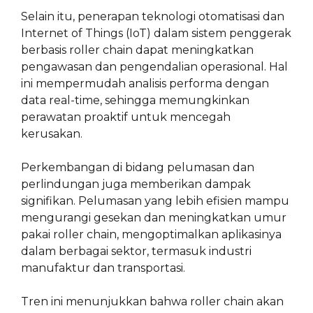
Selain itu, penerapan teknologi otomatisasi dan
Internet of Things (IoT) dalam sistem penggerak
berbasis roller chain dapat meningkatkan
pengawasan dan pengendalian operasional. Hal
ini mempermudah analisis performa dengan
data real-time, sehingga memungkinkan
perawatan proaktif untuk mencegah
kerusakan.
Perkembangan di bidang pelumasan dan
perlindungan juga memberikan dampak
signifikan. Pelumasan yang lebih efisien mampu
mengurangi gesekan dan meningkatkan umur
pakai roller chain, mengoptimalkan aplikasinya
dalam berbagai sektor, termasuk industri
manufaktur dan transportasi.
Tren ini menunjukkan bahwa roller chain akan