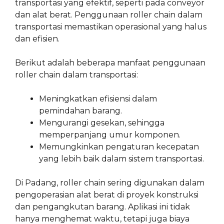
transportasi yang efektif, seperti pada conveyor
dan alat berat. Penggunaan roller chain dalam
transportasi memastikan operasional yang halus
dan efisien.
Berikut adalah beberapa manfaat penggunaan
roller chain dalam transportasi:
Meningkatkan efisiensi dalam
pemindahan barang.
Mengurangi gesekan, sehingga
memperpanjang umur komponen.
Memungkinkan pengaturan kecepatan
yang lebih baik dalam sistem transportasi.
Di Padang, roller chain sering digunakan dalam
pengoperasian alat berat di proyek konstruksi
dan pengangkutan barang. Aplikasi ini tidak
hanya menghemat waktu, tetapi juga biaya