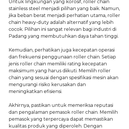
Untuk lingkungan yang korosif, roller chain
stainless steel menjadi pilihan yang baik. Namun,
jika beban berat menjadi perhatian utama, roller
chain heavy-duty adalah alternatif yang lebih
cocok. Pilihan ini sangat relevan bagi industri di
Padang yang membutuhkan daya tahan tinggi.
Kemudian, perhatikan juga kecepatan operasi
dan frekuensi penggunaan roller chain. Setiap
jenis roller chain memiliki rating kecepatan
maksimum yang harus diikuti. Memilih roller
chain yang sesuai dengan spesifikasi mesin akan
mengurangi risiko kerusakan dan
meningkatkan efisiensi.
Akhirnya, pastikan untuk memeriksa reputasi
dan pengalaman pemasok roller chain. Memilih
pemasok yang terpercaya dapat memastikan
kualitas produk yang diperoleh. Dengan