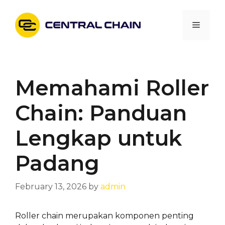
Skip
to
Menu
content
Memahami Roller
Chain: Panduan
Lengkap untuk
Padang
February 13, 2026
by
admin
Roller chain merupakan komponen penting