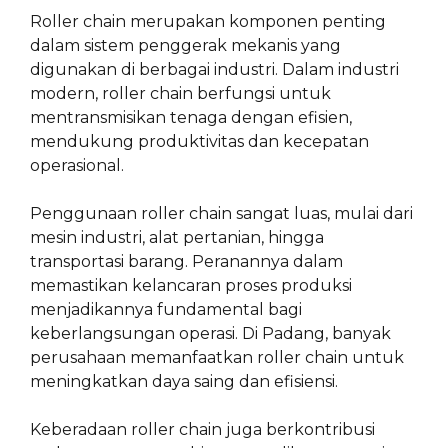
Roller chain merupakan komponen penting
dalam sistem penggerak mekanis yang
digunakan di berbagai industri. Dalam industri
modern, roller chain berfungsi untuk
mentransmisikan tenaga dengan efisien,
mendukung produktivitas dan kecepatan
operasional.
Penggunaan roller chain sangat luas, mulai dari
mesin industri, alat pertanian, hingga
transportasi barang. Peranannya dalam
memastikan kelancaran proses produksi
menjadikannya fundamental bagi
keberlangsungan operasi. Di Padang, banyak
perusahaan memanfaatkan roller chain untuk
meningkatkan daya saing dan efisiensi.
Keberadaan roller chain juga berkontribusi