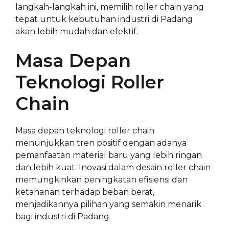
langkah-langkah ini, memilih roller chain yang
tepat untuk kebutuhan industri di Padang
akan lebih mudah dan efektif.
Masa Depan
Teknologi Roller
Chain
Masa depan teknologi roller chain
menunjukkan tren positif dengan adanya
pemanfaatan material baru yang lebih ringan
dan lebih kuat. Inovasi dalam desain roller chain
memungkinkan peningkatan efisiensi dan
ketahanan terhadap beban berat,
menjadikannya pilihan yang semakin menarik
bagi industri di Padang.