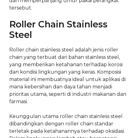
dan memperpanjang umur pakai perangkat
tersebut.
Roller Chain Stainless
Steel
Roller chain stainless steel adalah jenis roller
chain yang terbuat dari bahan stainless steel,
yang memberikan ketahanan terhadap korosi
dan kondisi lingkungan yang keras. Komposisi
material ini membuatnya ideal untuk aplikasi di
mana kebersihan dan daya tahan menjadi
prioritas utama, seperti di industri makanan dan
farmasi.
Keunggulan utama roller chain stainless steel
dibandingkan dengan roller chain standar
terletak pada ketahanannya terhadap oksidasi.