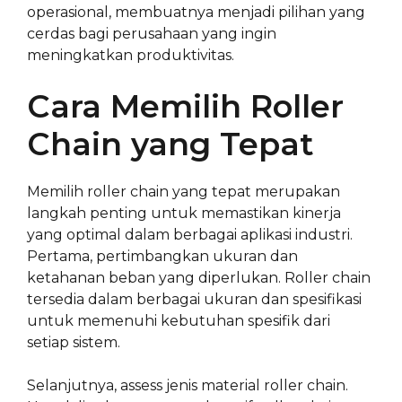
operasional, membuatnya menjadi pilihan yang
cerdas bagi perusahaan yang ingin
meningkatkan produktivitas.
Cara Memilih Roller
Chain yang Tepat
Memilih roller chain yang tepat merupakan
langkah penting untuk memastikan kinerja
yang optimal dalam berbagai aplikasi industri.
Pertama, pertimbangkan ukuran dan
ketahanan beban yang diperlukan. Roller chain
tersedia dalam berbagai ukuran dan spesifikasi
untuk memenuhi kebutuhan spesifik dari
setiap sistem.
Selanjutnya, assess jenis material roller chain.