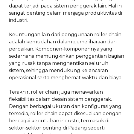
dapat terjadi pada sistem penggerak lain. Hal ini
sangat penting dalam menjaga produktivitas di
industri.
Keuntungan lain dari penggunaan roller chain
adalah kemudahan dalam pemeliharaan dan
perbaikan. Komponen-komponennya yang
sederhana memungkinkan penggantian bagian
yang rusak tanpa menghentikan seluruh
sistem, sehingga mendukung kelancaran
operasional serta menghemat waktu dan biaya.
Terakhir, roller chain juga menawarkan
fleksibilitas dalam desain sistem penggerak.
Dengan berbagai ukuran dan konfigurasi yang
tersedia, roller chain dapat disesuaikan dengan
berbagai kebutuhan industri, termasuk di
sektor-sektor penting di Padang seperti