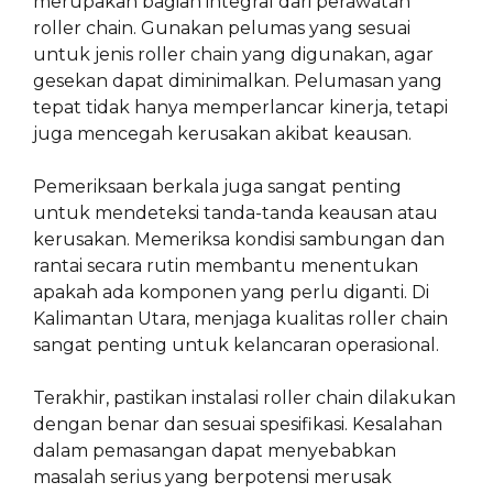
merupakan bagian integral dari perawatan
roller chain. Gunakan pelumas yang sesuai
untuk jenis roller chain yang digunakan, agar
gesekan dapat diminimalkan. Pelumasan yang
tepat tidak hanya memperlancar kinerja, tetapi
juga mencegah kerusakan akibat keausan.
Pemeriksaan berkala juga sangat penting
untuk mendeteksi tanda-tanda keausan atau
kerusakan. Memeriksa kondisi sambungan dan
rantai secara rutin membantu menentukan
apakah ada komponen yang perlu diganti. Di
Kalimantan Utara, menjaga kualitas roller chain
sangat penting untuk kelancaran operasional.
Terakhir, pastikan instalasi roller chain dilakukan
dengan benar dan sesuai spesifikasi. Kesalahan
dalam pemasangan dapat menyebabkan
masalah serius yang berpotensi merusak