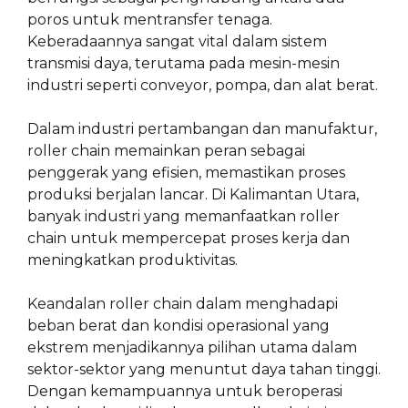
poros untuk mentransfer tenaga.
Keberadaannya sangat vital dalam sistem
transmisi daya, terutama pada mesin-mesin
industri seperti conveyor, pompa, dan alat berat.
Dalam industri pertambangan dan manufaktur,
roller chain memainkan peran sebagai
penggerak yang efisien, memastikan proses
produksi berjalan lancar. Di Kalimantan Utara,
banyak industri yang memanfaatkan roller
chain untuk mempercepat proses kerja dan
meningkatkan produktivitas.
Keandalan roller chain dalam menghadapi
beban berat dan kondisi operasional yang
ekstrem menjadikannya pilihan utama dalam
sektor-sektor yang menuntut daya tahan tinggi.
Dengan kemampuannya untuk beroperasi