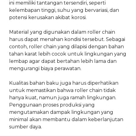
ini memiliki tantangan tersendiri, seperti
kelembapan tinggi, suhu yang bervariasi, dan
potensi kerusakan akibat korosi.
Material yang digunakan dalam roller chain
harus dapat menahan kondisi tersebut. Sebagai
contoh, roller chain yang dilapisi dengan bahan
tahan karat lebih cocok untuk lingkungan yang
lembap agar dapat bertahan lebih lama dan
mengurangi biaya perawatan.
Kualitas bahan baku juga harus diperhatikan
untuk memastikan bahwa roller chain tidak
hanya kuat, namun juga ramah lingkungan.
Penggunaan proses produksi yang
mengutamakan dampak lingkungan yang
minimal akan membantu dalam keberlanjutan
sumber daya.