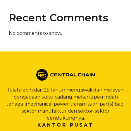
Recent Comments
No comments to show.
Telah lebih dari 25 tahun mengawali dan melayani
pengadaan suku cadang mekanis pemindah
tenaga (mechanical power transmission parts) bagi
sektor manufaktur dan sektor-sektor
pendukungnya.
KANTOR PUSAT