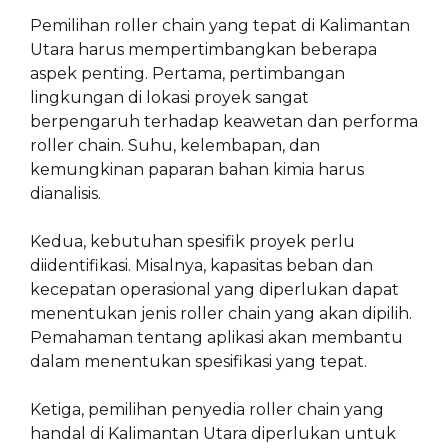
Pemilihan roller chain yang tepat di Kalimantan
Utara harus mempertimbangkan beberapa
aspek penting. Pertama, pertimbangan
lingkungan di lokasi proyek sangat
berpengaruh terhadap keawetan dan performa
roller chain. Suhu, kelembapan, dan
kemungkinan paparan bahan kimia harus
dianalisis.
Kedua, kebutuhan spesifik proyek perlu
diidentifikasi. Misalnya, kapasitas beban dan
kecepatan operasional yang diperlukan dapat
menentukan jenis roller chain yang akan dipilih.
Pemahaman tentang aplikasi akan membantu
dalam menentukan spesifikasi yang tepat.
Ketiga, pemilihan penyedia roller chain yang
handal di Kalimantan Utara diperlukan untuk