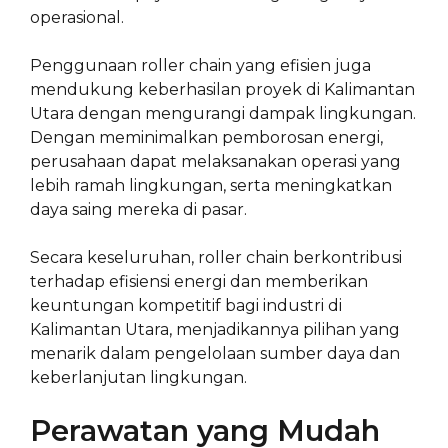
operasional.
Penggunaan roller chain yang efisien juga
mendukung keberhasilan proyek di Kalimantan
Utara dengan mengurangi dampak lingkungan.
Dengan meminimalkan pemborosan energi,
perusahaan dapat melaksanakan operasi yang
lebih ramah lingkungan, serta meningkatkan
daya saing mereka di pasar.
Secara keseluruhan, roller chain berkontribusi
terhadap efisiensi energi dan memberikan
keuntungan kompetitif bagi industri di
Kalimantan Utara, menjadikannya pilihan yang
menarik dalam pengelolaan sumber daya dan
keberlanjutan lingkungan.
Perawatan yang Mudah