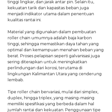
tinggi lingkar, dan jarak antar pin. Selain itu,
kekuatan tarik dan kapasitas beban juga
menjadi indikator utama dalam penentuan
kualitas rantai ini.
Material yang digunakan dalam pembuatan
roller chain umumnya adalah baja karbon
tinggi, sehingga memastikan daya tahan yang
optimal dan kemampuan menahan beban yang
berat. Proses pelapisan seperti galvanisasi juga
sering diterapkan untuk meningkatkan
perlindungan dari korosi, terutama di
lingkungan Kalimantan Utara yang cenderung
lembab.
Tipe roller chain bervariasi, mulai dari simplex,
duplex, hingga triplex, yang masing-masing
memiliki spesifikasi yang berbeda dalam hal
jumlah rantai dan kekuatan. Penggunaan tipe