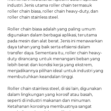
industri. Jenis utama roller chain termasuk
roller chain biasa, roller chain heavy-duty, dan
roller chain stainless steel.
Roller chain biasa adalah yang paling umum
digunakan dalam berbagai aplikasi, terutama
pada mesin dan alat berat. Jenis ini menawarkan
daya tahan yang baik serta efisiensi dalam
transfer daya. Sementara itu, roller chain heavy-
duty dirancang untuk menangani beban yang
lebih berat dan kondisi kerja yang ekstrem,
menjadikannya pilihan ideal untuk industri yang
membutuhkan keandalan tinggi.
Roller chain stainless steel, di sisi lain, digunakan
dalam lingkungan yang korosif atau basah,
seperti di industri makanan dan minuman.
Ketahanan korosinya membuatnya sangat