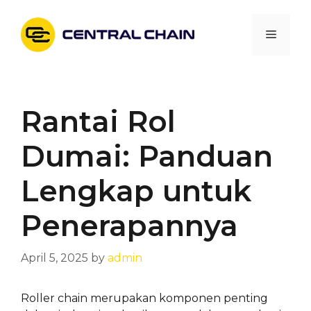
Skip
to
Menu
content
Rantai Rol
Dumai: Panduan
Lengkap untuk
Penerapannya
April 5, 2025
by
admin
Roller chain merupakan komponen penting