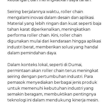
Seiring berjalannya waktu, roller chain
mengalami inovasi dalam desain dan aplikasi.
Material yang lebih ringan dan kuat seperti baja
tahan karat diperkenalkan, meningkatkan
performa roller chain. Kini, roller chain
digunakan mulai dari kendaraan hingga aplikasi
industri berat, memberikan solusi yang handal
dalam pemindahan daya.
Dalam konteks lokal, seperti di Dumai,
permintaan akan roller chain terus meningkat
seiring dengan pertumbuhan industri. Para
pemasok menyediakan berbagai jenis produk
untuk memenuhi kebutuhan industri yang
semakin beragam, membuktikan pentingnya
teknologi ini dalam mendukung kinerja mesin.