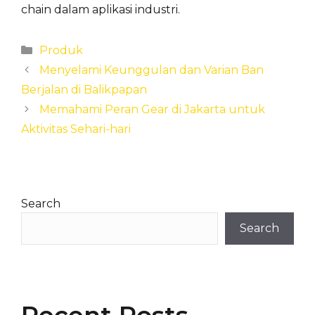
chain dalam aplikasi industri.
Categories
Produk
Menyelami Keunggulan dan Varian Ban
Berjalan di Balikpapan
Memahami Peran Gear di Jakarta untuk
Aktivitas Sehari-hari
Search
Search