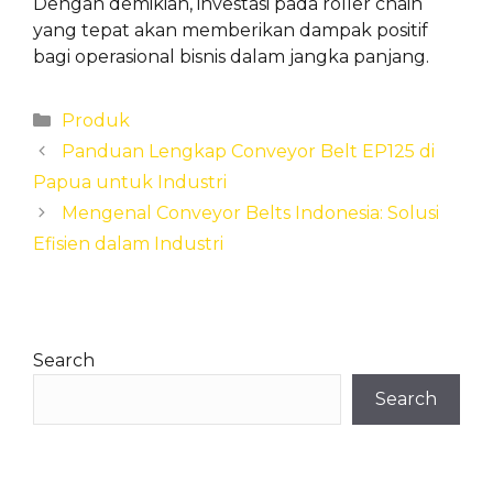
Dengan demikian, investasi pada roller chain
yang tepat akan memberikan dampak positif
bagi operasional bisnis dalam jangka panjang.
Categories
Produk
Panduan Lengkap Conveyor Belt EP125 di
Papua untuk Industri
Mengenal Conveyor Belts Indonesia: Solusi
Efisien dalam Industri
Search
Search