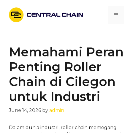
Skip
to
Menu
content
Memahami Peran
Penting Roller
Chain di Cilegon
untuk Industri
June 14, 2026
by
admin
Dalam dunia industri, roller chain memegang