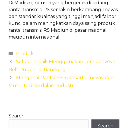
Di Madiun, industri yang bergerak di bidang
rantai transmisi RS semakin berkembang. Inovasi
dan standar kualitas yang tinggi menjadi faktor
kunci dalam meningkatkan daya saing produk
rantai transmisi RS Madiun di pasar nasional
maupun internasional.
Categories
Produk
Solusi Terbaik Menggunakan Lem Conveyor
Belt Rubber di Bandung
Mengenal Rantai BS Surakarta: Inovasi dan
Mutu Terbaik dalam Industri
Search
Search