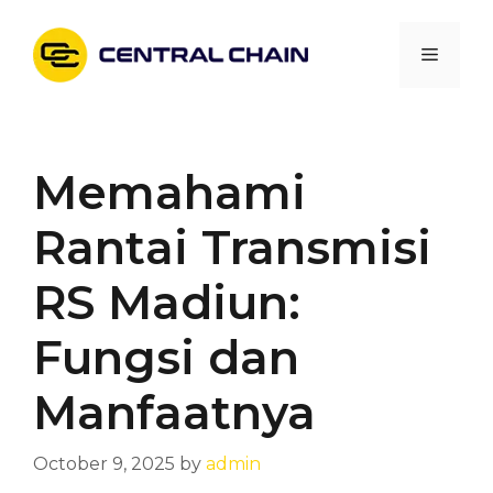
Skip
to
Menu
content
Memahami
Rantai Transmisi
RS Madiun:
Fungsi dan
Manfaatnya
October 9, 2025
by
admin