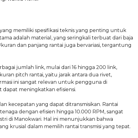
 yang memiliki spesifikasi teknis yang penting untuk
ma adalah material, yang seringkali terbuat dari baja
kuran dan panjang rantai juga bervariasi, tergantung
erbagai jumlah link, mulai dari 16 hingga 200 link,
an pitch rantai, yaitu jarak antara dua rivet,
formasi ini sangat relevan untuk pengguna di
t dapat meningkatkan efisiensi.
dan kecepatan yang dapat ditransmisikan. Rantai
n tenaga dengan efisien hingga 10.000 RPM, sangat
stri di Manokwari. Hal ini menunjukkan bahwa
ng krusial dalam memilih rantai transmisi yang tepat.