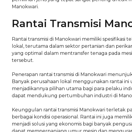
Manokwari.
Rantai Transmisi Man
Rantai transmisi di Manokwari memiliki spesifikasi
lokal, terutama dalam sektor pertanian dan perika
yang optimal dalam mentransfer tenaga pada mes
tersebut.
Penerapan rantai transmisi di Manokwari menunjuk
Banyak perusahaan lokal menggunakan rantai ini 
menjadikannya pilihan utama bagi para pelaku indus
dapat mendukung pertumbuhan industri di Mano
Keunggulan rantai transmisi Manokwari terletak
berbagai kondisi operasional. Rantai ini juga memil
menjadi solusi yang ekonomis bagi banyak pengusa
dapat memperpanjang umur mesin dan mengurang