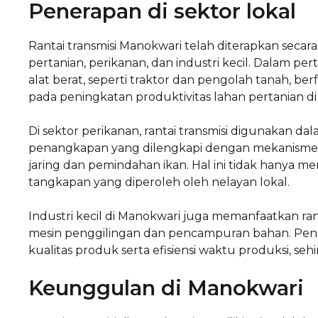
Penerapan di sektor lokal
Rantai transmisi Manokwari telah diterapkan secara
pertanian, perikanan, dan industri kecil. Dalam p
alat berat, seperti traktor dan pengolah tanah, berfu
pada peningkatan produktivitas lahan pertanian di
Di sektor perikanan, rantai transmisi digunakan d
penangkapan yang dilengkapi dengan mekanisme 
jaring dan pemindahan ikan. Hal ini tidak hanya m
tangkapan yang diperoleh oleh nelayan lokal.
Industri kecil di Manokwari juga memanfaatkan rant
mesin penggilingan dan pencampuran bahan. Pe
kualitas produk serta efisiensi waktu produksi,
Keunggulan di Manokwari