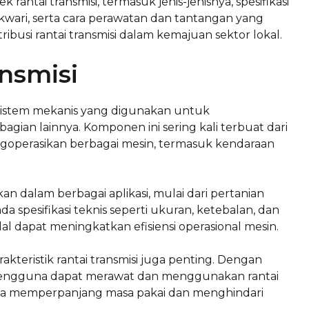
 rantai transmisi, termasuk jenis-jenisnya, spesifikasi
kwari, serta cara perawatan dan tantangan yang
ibusi rantai transmisi dalam kemajuan sektor lokal.
nsmisi
 sistem mekanis yang digunakan untuk
agian lainnya. Komponen ini sering kali terbuat dari
operasikan berbagai mesin, termasuk kendaraan
ikan dalam berbagai aplikasi, mulai dari pertanian
ada spesifikasi teknis seperti ukuran, ketebalan, dan
al dapat meningkatkan efisiensi operasional mesin.
kteristik rantai transmisi juga penting. Dengan
pengguna dapat merawat dan menggunakan rantai
ngga memperpanjang masa pakai dan menghindari