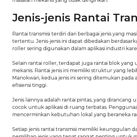
masalah mekanis yang tidak diinginkan.
Jenis-jenis Rantai Tra
Rantai transmisi terdiri dari berbagai jenis yang mas
tertentu. Jenis-jenis ini dapat dibedakan berdasark
roller sering digunakan dalam aplikasi industri kar
Selain rantai roller, terdapat juga rantai blok 
mekanis. Rantai jenis ini memiliki struktur yang 
Manokwari, kedua jenis ini sering ditemukan pada
efisiensi tinggi.
Jenis lainnya adalah rantai pintas, yang dirancang u
cocok untuk aplikasi di ruang terbatas. Penggunaan
mencerminkan kebutuhan lokal yang beraneka ragam
Setiap jenis rantai transmisi memiliki keunggulan
pemilihan jenis yang tepat sangat penting untuk 