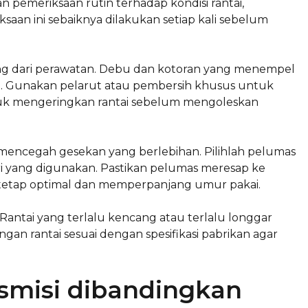
emeriksaan rutin terhadap kondisi rantai,
aan ini sebaiknya dilakukan setiap kali sebelum
ng dari perawatan. Debu dan kotoran yang menempel
isi. Gunakan pelarut atau pembersih khusus untuk
ntuk mengeringkan rantai sebelum mengoleskan
mencegah gesekan yang berlebihan. Pilihlah pelumas
ari yang digunakan. Pastikan pelumas meresap ke
a tetap optimal dan memperpanjang umur pakai.
Rantai yang terlalu kencang atau terlalu longgar
n rantai sesuai dengan spesifikasi pabrikan agar
nsmisi dibandingkan