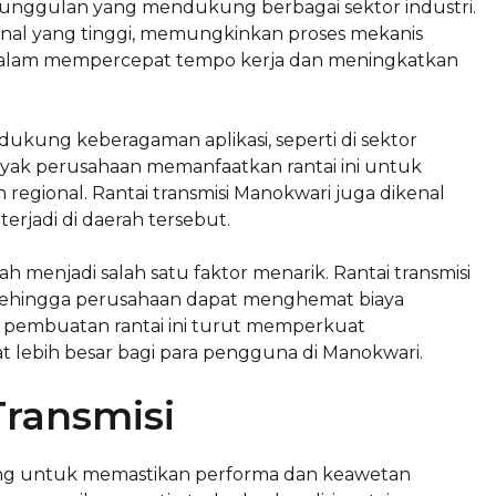
keunggulan yang mendukung berbagai sektor industri.
onal yang tinggi, memungkinkan proses mekanis
g dalam mempercepat tempo kerja dan meningkatkan
ndukung keberagaman aplikasi, seperti di sektor
nyak perusahaan memanfaatkan rantai ini untuk
 regional. Rantai transmisi Manokwari juga dikenal
erjadi di daerah tersebut.
ah menjadi salah satu faktor menarik. Rantai transmisi
sehingga perusahaan dapat menghemat biaya
m pembuatan rantai ini turut memperkuat
lebih besar bagi para pengguna di Manokwari.
Transmisi
ting untuk memastikan performa dan keawetan