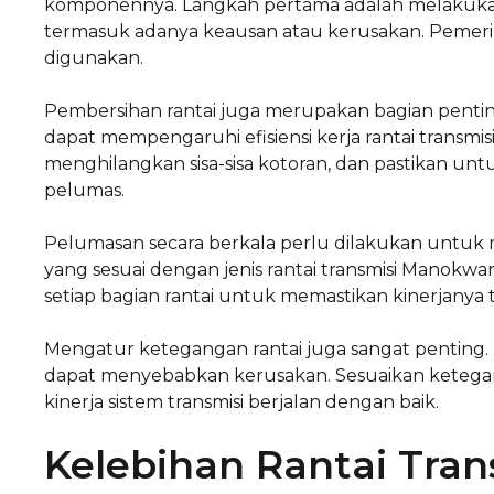
komponennya. Langkah pertama adalah melakukan p
termasuk adanya keausan atau kerusakan. Pemeriks
digunakan.
Pembersihan rantai juga merupakan bagian penti
dapat mempengaruhi efisiensi kerja rantai transm
menghilangkan sisa-sisa kotoran, dan pastikan u
pelumas.
Pelumasan secara berkala perlu dilakukan untuk 
yang sesuai dengan jenis rantai transmisi Manokw
setiap bagian rantai untuk memastikan kinerjany
Mengatur ketegangan rantai juga sangat penting. 
dapat menyebabkan kerusakan. Sesuaikan keteganga
kinerja sistem transmisi berjalan dengan baik.
Kelebihan Rantai Tra