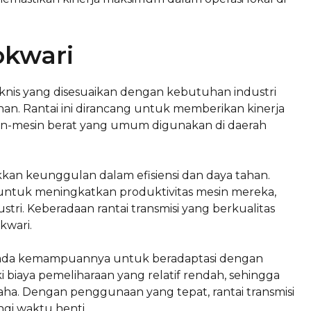
okwari
 teknis yang disesuaikan dengan kebutuhan industri
nan. Rantai ini dirancang untuk memberikan kinerja
in-mesin berat yang umum digunakan di daerah
kan keunggulan dalam efisiensi dan daya tahan.
untuk meningkatkan produktivitas mesin mereka,
tri. Keberadaan rantai transmisi yang berkualitas
kwari.
 pada kemampuannya untuk beradaptasi dengan
iki biaya pemeliharaan yang relatif rendah, sehingga
ha. Dengan penggunaan yang tepat, rantai transmisi
i waktu henti.