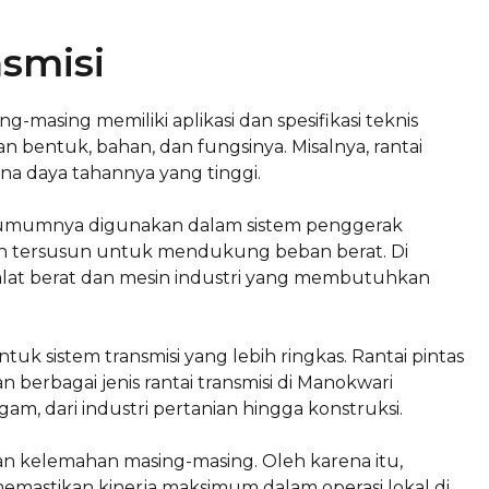
nsmisi
ing-masing memiliki aplikasi dan spesifikasi teknis
an bentuk, bahan, dan fungsinya. Misalnya, rantai
ena daya tahannya yang tinggi.
yang umumnya digunakan dalam sistem penggerak
lebih tersusun untuk mendukung beban berat. Di
 alat berat dan mesin industri yang membutuhkan
ntuk sistem transmisi yang lebih ringkas. Rantai pintas
 berbagai jenis rantai transmisi di Manokwari
, dari industri pertanian hingga konstruksi.
 dan kelemahan masing-masing. Oleh karena itu,
memastikan kinerja maksimum dalam operasi lokal di