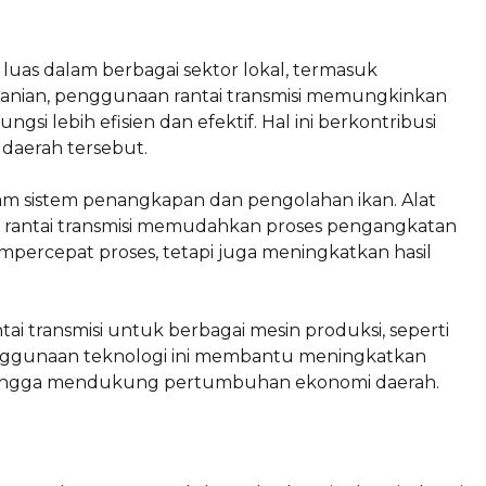
 luas dalam berbagai sektor lokal, termasuk
ertanian, penggunaan rantai transmisi memungkinkan
ngsi lebih efisien dan efektif. Hal ini berkontribusi
 daerah tersebut.
alam sistem penangkapan dan pengolahan ikan. Alat
rantai transmisi memudahkan proses pengangkatan
empercepat proses, tetapi juga meningkatkan hasil
ai transmisi untuk berbagai mesin produksi, seperti
nggunaan teknologi ini membantu meningkatkan
 sehingga mendukung pertumbuhan ekonomi daerah.