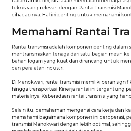
Dalam artikel ini, kita akan mendalami berbagai aspek
teknis yang relevan dengan Rantai Transmisi Mano
dihadapinya. Hal ini penting untuk memahami kontr
Memahami Rantai Tra
Rantai transmisi adalah komponen penting dalam
mentransmisikan tenaga dari satu bagian mesin ke b
bahan logam yang kuat dan dirancang untuk meng
dan peralatan industri.
Di Manokwari, rantai transmisi memiliki peran signif
hingga transportasi. Kinerja rantai ini tergantung p
materialnya. Keberadaan rantai transmisi yang hand
Selain itu, pemahaman mengenai cara kerja dan kara
memahami bagaimana komponen ini beroperasi, 
transmisi Manokwari dengan lebih optimal, sehi