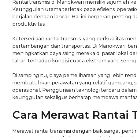
Rantai transmisi di Manokwari memiliki sejumlah 
Keunggulan utama terletak pada efisiensi operasi
berjalan dengan lancar. Hal ini berperan pentin
produktivitas.
Ketersediaan rantai transmisi yang berkualitas me
pertambangan dan transportasi. Di Manokwari, ba
meningkatkan daya saing mereka di pasar lokal dan
tahan terhadap kondisi cuaca ekstrem yang sering t
Di samping itu, biaya pemeliharaan yang lebih rend
membutuhkan perawatan yang relatif gampang, 
operasional. Penggunaan teknologi terbaru dala
keunggulan sekaligus berharap membawa manfaat 
Cara Merawat Rantai 
Merawat rantai transmisi dengan baik sangat pen