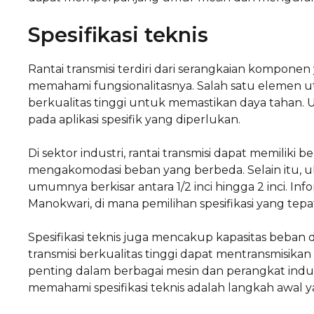
Spesifikasi teknis
Rantai transmisi terdiri dari serangkaian komponen
memahami fungsionalitasnya. Salah satu elemen uta
berkualitas tinggi untuk memastikan daya tahan. U
pada aplikasi spesifik yang diperlukan.
Di sektor industri, rantai transmisi dapat memiliki b
mengakomodasi beban yang berbeda. Selain itu, ukur
umumnya berkisar antara 1/2 inci hingga 2 inci. In
Manokwari, di mana pemilihan spesifikasi yang tepa
Spesifikasi teknis juga mencakup kapasitas beban 
transmisi berkualitas tinggi dapat mentransmisika
penting dalam berbagai mesin dan perangkat indu
memahami spesifikasi teknis adalah langkah awal ya