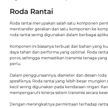
Roda Rantai
Roda rantai merupakan salah satu komponen penti
mentransfer gerakan dari satu komponen ke kompon
roda rantai sering digunakan dalam berbagai aplikas
Komponen ini biasanya terbuat dari bahan yang ku
daya tahan dan performa yang optimal. Roda ranta
poros, sehingga memastikan transmisi tenaga yan
perlu.
Dalam penggunaannya, diameter dan desain roda ran
spesifiknya. Roda rantai yang lebih besar mungki
kecil sering digunakan pada kendaraan ringan. Kar
mempengaruhi kinerja sistem transmisi secara kes
Dengan meningkatnya permintaan terhadap rantai tr