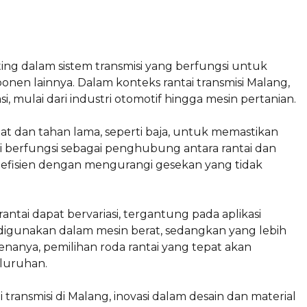
ng dalam sistem transmisi yang berfungsi untuk
en lainnya. Dalam konteks rantai transmisi Malang,
i, mulai dari industri otomotif hingga mesin pertanian.
at dan tahan lama, seperti baja, untuk memastikan
i berfungsi sebagai penghubung antara rantai dan
g efisien dengan mengurangi gesekan yang tidak
tai dapat bervariasi, tergantung pada aplikasi
n digunakan dalam mesin berat, sedangkan yang lebih
enanya, pemilihan roda rantai yang tepat akan
eluruhan.
ansmisi di Malang, inovasi dalam desain dan material