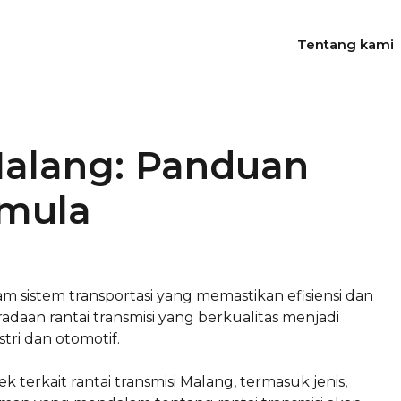
Tentang kami
Malang: Panduan
mula
m sistem transportasi yang memastikan efisiensi dan
daan rantai transmisi yang berkualitas menjadi
tri dan otomotif.
k terkait rantai transmisi Malang, termasuk jenis,