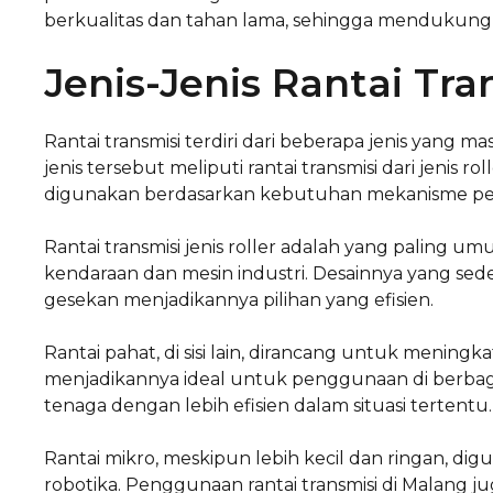
berkualitas dan tahan lama, sehingga mendukung k
Jenis-Jenis Rantai Tra
Rantai transmisi terdiri dari beberapa jenis yang mas
jenis tersebut meliputi rantai transmisi dari jenis ro
digunakan berdasarkan kebutuhan mekanisme pe
Rantai transmisi jenis roller adalah yang paling 
kendaraan dan mesin industri. Desainnya yang 
gesekan menjadikannya pilihan yang efisien.
Rantai pahat, di sisi lain, dirancang untuk meni
menjadikannya ideal untuk penggunaan di berbaga
tenaga dengan lebih efisien dalam situasi tertentu.
Rantai mikro, meskipun lebih kecil dan ringan, dig
robotika. Penggunaan rantai transmisi di Malang j