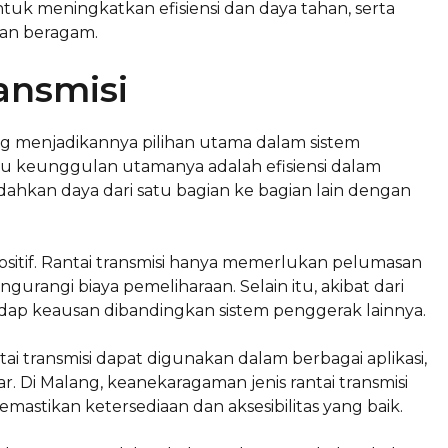
ntuk meningkatkan efisiensi dan daya tahan, serta
ian beragam.
ansmisi
ng menjadikannya pilihan utama dalam sistem
tu keunggulan utamanya adalah efisiensi dalam
ahkan daya dari satu bagian ke bagian lain dengan
itif. Rantai transmisi hanya memerlukan pelumasan
urangi biaya pemeliharaan. Selain itu, akibat dari
hadap keausan dibandingkan sistem penggerak lainnya.
ntai transmisi dapat digunakan dalam berbagai aplikasi,
r. Di Malang, keanekaragaman jenis rantai transmisi
astikan ketersediaan dan aksesibilitas yang baik.