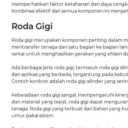
memperhatikan faktor ketahanan dan daya cengkera
Kombinasi efektif dari semua komponen ini menjamin
Roda Gigi
Roda gigi merupakan komponen penting dalam mek
mentransfer tenaga dari satu bagian ke bagian lainn
rantai untuk menghasilkan gerakan yang efisien da
Ada berbagai jenis roda gigi, termasuk roda gigi sili
dan aplikasi yang berbeda, tergantung pada kebutu
Contoh konkret adalah roda gigi silinder yang seri
Keberadaan roda gigi sangat mempengaruhi kinerja
dan material yang tepat, roda gigi dapat menguran
tenaga. Roda gigi yang terbuat dari bahan yang k
umur pakai sistem.