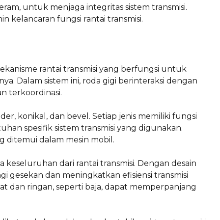
m, untuk menjaga integritas sistem transmisi.
 kelancaran fungsi rantai transmisi.
anisme rantai transmisi yang berfungsi untuk
ya. Dalam sistem ini, roda gigi berinteraksi dengan
n terkoordinasi.
nder, konikal, dan bevel. Setiap jenis memiliki fungsi
han spesifik sistem transmisi yang digunakan.
ng ditemui dalam mesin mobil.
 keseluruhan dari rantai transmisi. Dengan desain
gi gesekan dan meningkatkan efisiensi transmisi
uat dan ringan, seperti baja, dapat memperpanjang