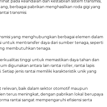
lihat pada keandalan dan kestabilan sistem transmisi,
alang, berbagai pabrikan menghasilkan roda gigi yang
ntai transmisi.
ransmisi yang menghubungkan berbagai elemen dalam
 untuk mentransfer daya dari sumber tenaga, seperti
 yang membutuhkan tenaga.
 berkualitas tinggi untuk memastikan daya tahan dan
 digunakan antara lain rantai roller, rantai lapis
Setiap jenis rantai memiliki karakteristik unik yang
at relevan, baik dalam sektor otomotif maupun
isien terus meningkat, dengan pabrikan lokal berupaya
rma rantai sangat mempengaruhi efisiensi serta