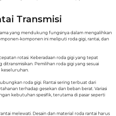
ai Transmisi
n utama yang mendukung fungsinya dalam mengalihkan
omponen-komponen ini meliputi roda gigi, rantai, dan
patan rotasi. Keberadaan roda gigi yang tepat
ditransmisikan. Pemilihan roda gigi yang sesuai
a keseluruhan.
ungkan roda gigi. Rantai sering terbuat dari
tahanan terhadap gesekan dan beban berat. Variasi
ngan kebutuhan spesifik, terutama di pasar seperti
antai melewati. Desain dan material roda rantai harus