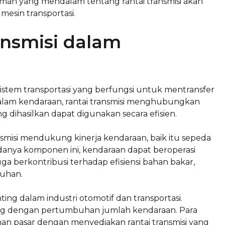
man yang mendalam tentang rantai transmisi akan
esin transportasi.
ansmisi dalam
istem transportasi yang berfungsi untuk mentransfer
 Dalam kendaraan, rantai transmisi menghubungkan
dihasilkan dapat digunakan secara efisien.
nsmisi mendukung kinerja kendaraan, baik itu sepeda
anya komponen ini, kendaraan dapat beroperasi
juga berkontribusi terhadap efisiensi bahan bakar,
ruhan.
ing dalam industri otomotif dan transportasi.
ring dengan pertumbuhan jumlah kendaraan. Para
 pasar dengan menyediakan rantai transmisi yang