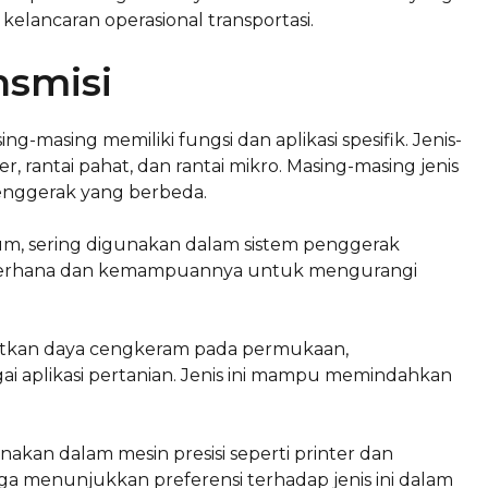
elancaran operasional transportasi.
nsmisi
ing-masing memiliki fungsi dan aplikasi spesifik. Jenis-
ller, rantai pahat, dan rantai mikro. Masing-masing jenis
nggerak yang berbeda.
umum, sering digunakan dalam sistem penggerak
sederhana dan kemampuannya untuk mengurangi
ngkatkan daya cengkeram pada permukaan,
i aplikasi pertanian. Jenis ini mampu memindahkan
unakan dalam mesin presisi seperti printer dan
uga menunjukkan preferensi terhadap jenis ini dalam