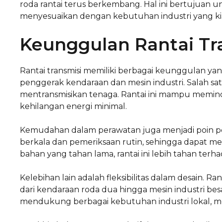
roda rantai terus berkembang. Hal ini bertujuan u
menyesuaikan dengan kebutuhan industri yang k
Keunggulan Rantai Tr
Rantai transmisi memiliki berbagai keunggulan ya
penggerak kendaraan dan mesin industri. Salah sa
mentransmisikan tenaga. Rantai ini mampu memind
kehilangan energi minimal.
Kemudahan dalam perawatan juga menjadi poin pos
berkala dan pemeriksaan rutin, sehingga dapat meng
bahan yang tahan lama, rantai ini lebih tahan ter
Kelebihan lain adalah fleksibilitas dalam desain. Ra
dari kendaraan roda dua hingga mesin industri besa
mendukung berbagai kebutuhan industri lokal, mem