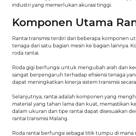
industri yang memerlukan akurasi tinggi.
Komponen Utama Rant
Rantai transmisi terdiri dari beberapa kompone
tenaga dari satu bagian mesin ke bagian lainnya. K
roda rantai.
Roda gigi berfungsi untuk mengubah arah dan kece
sangat berpengaruh terhadap efisiensi tenaga yang 
dapat meningkatkan kinerja sistem transmisi secar
Selanjutnya, rantai adalah komponen yang menghub
material yang tahan lama dan kuat, memastikan ke
dalam ukuran dan tipe rantai dapat disesuaikan de
rantai transmisi Malang.
Roda rantai berfungsi sebagai titik tumpu di mana r