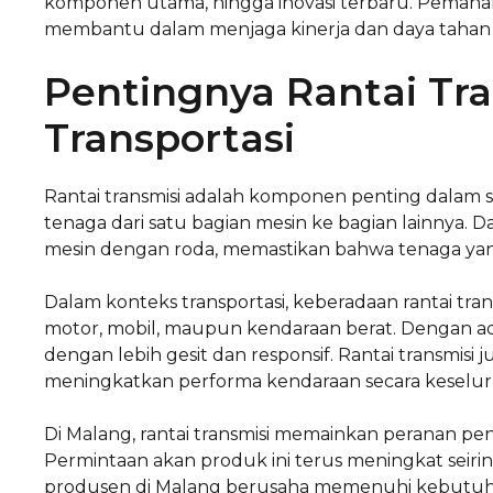
komponen utama, hingga inovasi terbaru. Pemaha
membantu dalam menjaga kinerja dan daya tahan m
Pentingnya Rantai Tr
Transportasi
Rantai transmisi adalah komponen penting dalam s
tenaga dari satu bagian mesin ke bagian lainnya.
mesin dengan roda, memastikan bahwa tenaga yang 
Dalam konteks transportasi, keberadaan rantai tra
motor, mobil, maupun kendaraan berat. Dengan ad
dengan lebih gesit dan responsif. Rantai transmisi 
meningkatkan performa kendaraan secara keselu
Di Malang, rantai transmisi memainkan peranan pent
Permintaan akan produk ini terus meningkat sei
produsen di Malang berusaha memenuhi kebutuhan