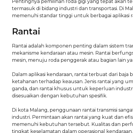
Pentingnya pemilihan roda gigi yang tepat akan ter
termasuk di bidang industri dan transportasi. Di M
memenuhi standar tinggi untuk berbagai aplikasi ra
Rantai
Rantai adalah komponen penting dalam sistem t
mekanisme kendaraan atau mesin. Rantai berfungsi
mesin, menuju roda penggerak atau bagian lain
Dalam aplikasi kendaraan, rantai terbuat dari baja
ketahanan terhadap keausan. Jenis rantai yang umum
ganda, dan rantai khusus untuk keperluan industri. 
disesuaikan dengan kebutuhan spesifik.
Di kota Malang, penggunaan rantai transmisi sang
industri. Permintaan akan rantai yang kuat dan ef
memenuhi kebutuhan tersebut. Kualitas dan perfo
tingkat keselamatan dalam operasional kendaraan.