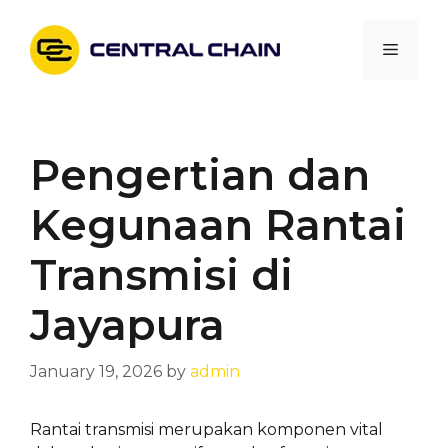
Skip
to
Menu
content
Pengertian dan
Kegunaan Rantai
Transmisi di
Jayapura
January 19, 2026
by
admin
Rantai transmisi merupakan komponen vital