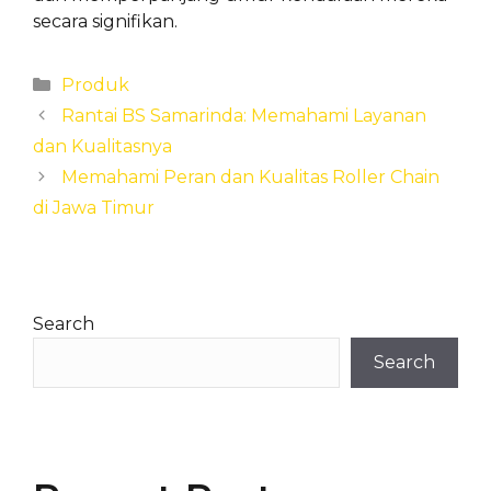
secara signifikan.
Categories
Produk
Rantai BS Samarinda: Memahami Layanan
dan Kualitasnya
Memahami Peran dan Kualitas Roller Chain
di Jawa Timur
Search
Search