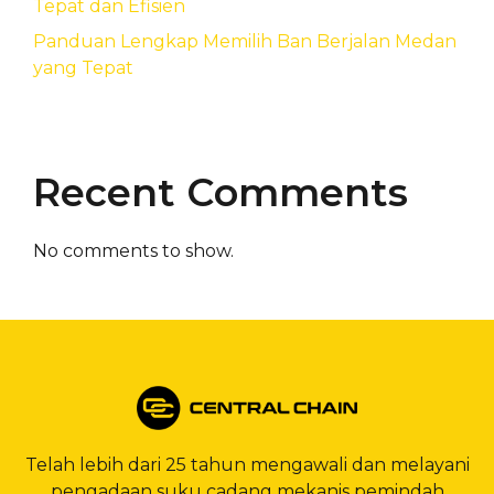
Tepat dan Efisien
Panduan Lengkap Memilih Ban Berjalan Medan
yang Tepat
Recent Comments
No comments to show.
Telah lebih dari 25 tahun mengawali dan melayani
pengadaan suku cadang mekanis pemindah