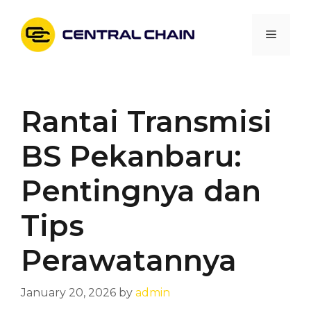
Skip
to
Menu
content
Rantai Transmisi
BS Pekanbaru:
Pentingnya dan
Tips
Perawatannya
January 20, 2026
by
admin