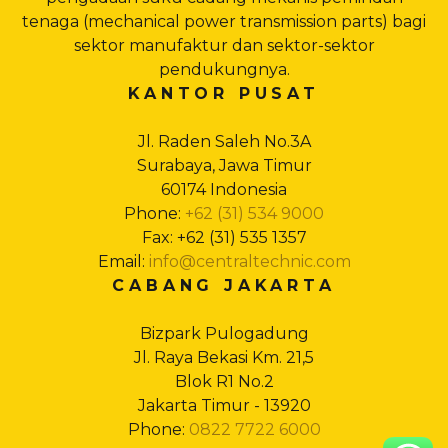
tenaga (mechanical power transmission parts) bagi
sektor manufaktur dan sektor-sektor
pendukungnya.
KANTOR PUSAT
Jl. Raden Saleh No.3A
Surabaya, Jawa Timur
60174 Indonesia
Phone:
+62 (31) 534 9000
Fax: +62 (31) 535 1357
Email:
info@centraltechnic.com
CABANG JAKARTA
Bizpark Pulogadung
Jl. Raya Bekasi Km. 21,5
Blok R1 No.2
Jakarta Timur - 13920
Phone:
0822 7722 6000