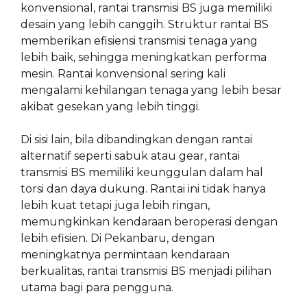
konvensional, rantai transmisi BS juga memiliki
desain yang lebih canggih. Struktur rantai BS
memberikan efisiensi transmisi tenaga yang
lebih baik, sehingga meningkatkan performa
mesin. Rantai konvensional sering kali
mengalami kehilangan tenaga yang lebih besar
akibat gesekan yang lebih tinggi.
Di sisi lain, bila dibandingkan dengan rantai
alternatif seperti sabuk atau gear, rantai
transmisi BS memiliki keunggulan dalam hal
torsi dan daya dukung. Rantai ini tidak hanya
lebih kuat tetapi juga lebih ringan,
memungkinkan kendaraan beroperasi dengan
lebih efisien. Di Pekanbaru, dengan
meningkatnya permintaan kendaraan
berkualitas, rantai transmisi BS menjadi pilihan
utama bagi para pengguna.