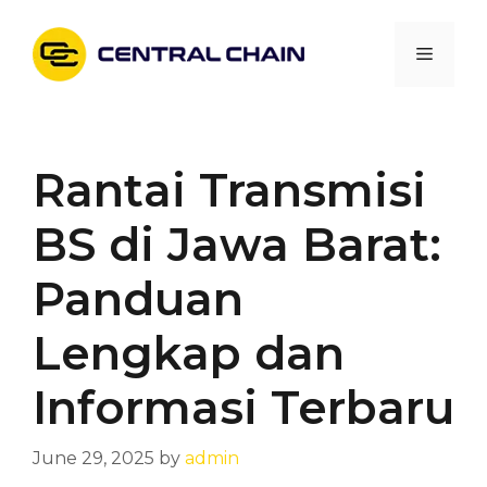
Skip
to
Menu
content
Rantai Transmisi
BS di Jawa Barat:
Panduan
Lengkap dan
Informasi Terbaru
June 29, 2025
by
admin