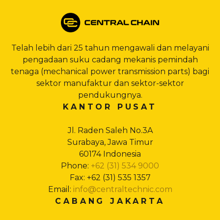
Telah lebih dari 25 tahun mengawali dan melayani
pengadaan suku cadang mekanis pemindah
tenaga (mechanical power transmission parts) bagi
sektor manufaktur dan sektor-sektor
pendukungnya.
KANTOR PUSAT
Jl. Raden Saleh No.3A
Surabaya, Jawa Timur
60174 Indonesia
Phone:
+62 (31) 534 9000
Fax: +62 (31) 535 1357
Email:
info@centraltechnic.com
CABANG JAKARTA