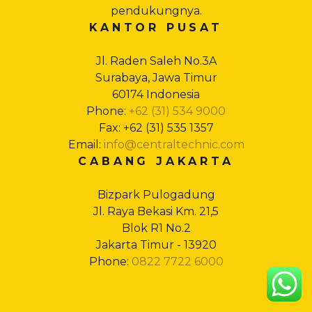
pendukungnya.
KANTOR PUSAT
Jl. Raden Saleh No.3A
Surabaya, Jawa Timur
60174 Indonesia
Phone:
+62 (31) 534 9000
Fax: +62 (31) 535 1357
Email:
info@centraltechnic.com
CABANG JAKARTA
Bizpark Pulogadung
Jl. Raya Bekasi Km. 21,5
Blok R1 No.2
Jakarta Timur - 13920
Phone:
0822 7722 6000