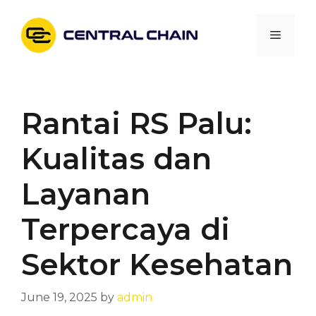
Skip
to
Menu
content
Rantai RS Palu:
Kualitas dan
Layanan
Terpercaya di
Sektor Kesehatan
June 19, 2025
by
admin