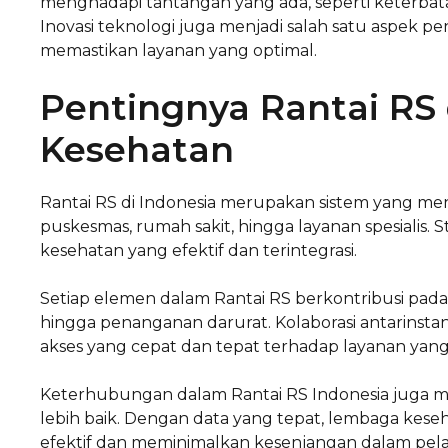
menghadapi tantangan yang ada, seperti keterbat
Inovasi teknologi juga menjadi salah satu aspek
memastikan layanan yang optimal.
Pentingnya Rantai RS
Kesehatan
Rantai RS di Indonesia merupakan sistem yang me
puskesmas, rumah sakit, hingga layanan spesialis.
kesehatan yang efektif dan terintegrasi.
Setiap elemen dalam Rantai RS berkontribusi pad
hingga penanganan darurat. Kolaborasi antarinst
akses yang cepat dan tepat terhadap layanan ya
Keterhubungan dalam Rantai RS Indonesia juga
lebih baik. Dengan data yang tepat, lembaga kes
efektif dan meminimalkan kesenjangan dalam pel