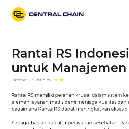
Skip
to
content
Rantai RS Indonesia
untuk Manajemen 
October 23, 2025
by
admin
Rantai RS memiliki peranan krusial dalam sistem 
elemen layanan medis demi menjaga kualitas dan 
bagaimana Rantai RS dapat meningkatkan aksesibili
Sebagai bagian dari alur pelayanan kesehatan, Ran