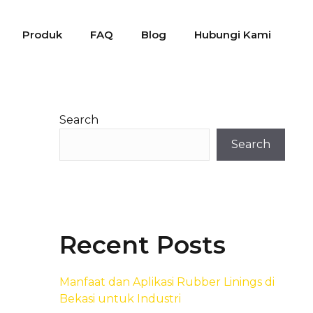
Produk
FAQ
Blog
Hubungi Kami
Search
Search
Recent Posts
Manfaat dan Aplikasi Rubber Linings di
Bekasi untuk Industri