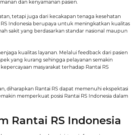
amanan dan kenyamanan pasien.
patan, tetapi juga dari kecakapan tenaga kesehatan
 RS Indonesia berupaya untuk meningkatkan kualitas
umah sakit yang berdasarkan standar nasional maupun
enjaga kualitas layanan. Melalui feedback dari pasien
aspek yang kurang sehingga pelayanan semakin
an kepercayaan masyarakat terhadap Rantai RS
an, diharapkan Rantai RS dapat memenuhi ekspektasi
emakin memperkuat posisi Rantai RS Indonesia dalam
am Rantai RS Indonesia