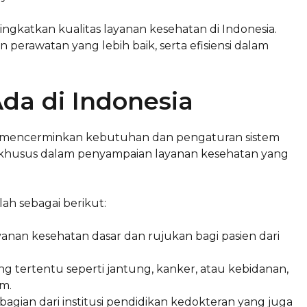
ingkatkan kualitas layanan kesehatan di Indonesia.
perawatan yang lebih baik, serta efisiensi dalam
Ada di Indonesia
yang mencerminkan kebutuhan dan pengaturan sistem
ran khusus dalam penyampaian layanan kesehatan yang
lah sebagai berikut:
nan kesehatan dasar dan rujukan bagi pasien dari
g tertentu seperti jantung, kanker, atau kebidanan,
m.
agian dari institusi pendidikan kedokteran yang juga