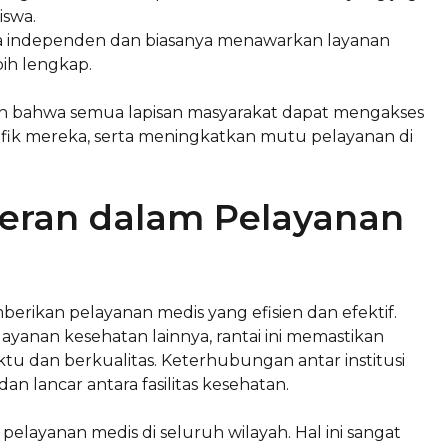
iswa.
ara independen dan biasanya menawarkan layanan
ih lengkap.
an bahwa semua lapisan masyarakat dapat mengakses
fik mereka, serta meningkatkan mutu pelayanan di
Peran dalam Pelayanan
berikan pelayanan medis yang efisien dan efektif.
yanan kesehatan lainnya, rantai ini memastikan
u dan berkualitas. Keterhubungan antar institusi
 lancar antara fasilitas kesehatan.
elayanan medis di seluruh wilayah. Hal ini sangat