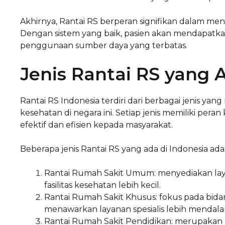
Akhirnya, Rantai RS berperan signifikan dalam men
Dengan sistem yang baik, pasien akan mendapatkan 
penggunaan sumber daya yang terbatas.
Jenis Rantai RS yang 
Rantai RS Indonesia terdiri dari berbagai jenis 
kesehatan di negara ini. Setiap jenis memiliki pe
efektif dan efisien kepada masyarakat.
Beberapa jenis Rantai RS yang ada di Indonesia ada
Rantai Rumah Sakit Umum: menyediakan laya
fasilitas kesehatan lebih kecil.
Rantai Rumah Sakit Khusus: fokus pada bidan
menawarkan layanan spesialis lebih mendala
Rantai Rumah Sakit Pendidikan: merupakan b