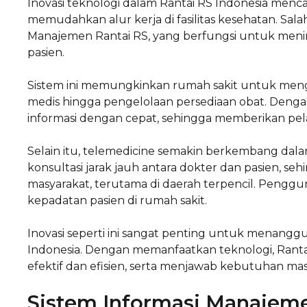
Inovasi teknologi dalam Rantai RS Indonesia menc
memudahkan alur kerja di fasilitas kesehatan. Sala
Manajemen Rantai RS, yang berfungsi untuk mening
pasien.
Sistem ini memungkinkan rumah sakit untuk mengi
medis hingga pengelolaan persediaan obat. Dengan
informasi dengan cepat, sehingga memberikan pela
Selain itu, telemedicine semakin berkembang dala
konsultasi jarak jauh antara dokter dan pasien, 
masyarakat, terutama di daerah terpencil. Peng
kepadatan pasien di rumah sakit.
Inovasi seperti ini sangat penting untuk menangg
Indonesia. Dengan memanfaatkan teknologi, Ranta
efektif dan efisien, serta menjawab kebutuhan ma
Sistem Informasi Manajeme