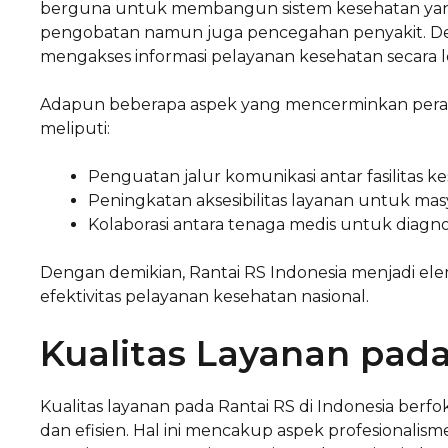
berguna untuk membangun sistem kesehatan yang b
pengobatan namun juga pencegahan penyakit. Deng
mengakses informasi pelayanan kesehatan secara 
Adapun beberapa aspek yang mencerminkan peran
meliputi:
Penguatan jalur komunikasi antar fasilitas k
Peningkatan aksesibilitas layanan untuk mas
Kolaborasi antara tenaga medis untuk diagno
Dengan demikian, Rantai RS Indonesia menjadi el
efektivitas pelayanan kesehatan nasional.
Kualitas Layanan pada
Kualitas layanan pada Rantai RS di Indonesia berf
dan efisien. Hal ini mencakup aspek profesionalisme