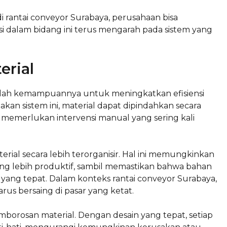
di rantai conveyor Surabaya, perusahaan bisa
asi dalam bidang ini terus mengarah pada sistem yang
erial
dalah kemampuannya untuk meningkatkan efisiensi
an sistem ini, material dapat dipindahkan secara
a memerlukan intervensi manual yang sering kali
al secara lebih terorganisir. Hal ini memungkinkan
ang lebih produktif, sambil memastikan bahwa bahan
 yang tepat. Dalam konteks rantai conveyor Surabaya,
arus bersaing di pasar yang ketat.
orosan material. Dengan desain yang tepat, setiap