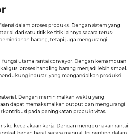
or
siensi dalam proses produksi. Dengan sistem yang
ial dari satu titik ke titik lainnya secara terus-
 pemindahan barang, tetapi juga mengurangi
u fungsi utama rantai conveyor. Dengan kemampuan
igus, proses handling barang menjadi lebih simpel.
 mendukung industri yang mengandalkan produksi
i material. Dengan meminimalkan waktu yang
haan dapat memaksimalkan output dan mengurangi
erkontribusi pada peningkatan produktivitas.
 risiko kecelakaan kerja. Dengan menggunakan rantai
gangkat beban berat secara manual. Ini penting dalam