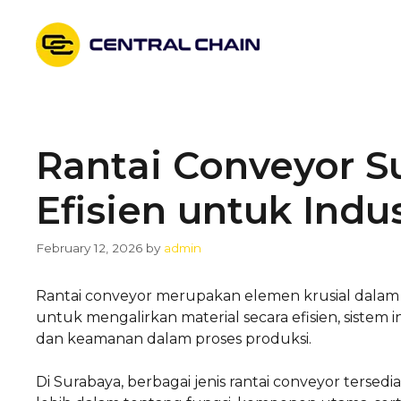
Skip
to
content
Rantai Conveyor Su
Efisien untuk Indu
February 12, 2026
by
admin
Rantai conveyor merupakan elemen krusial dalam
untuk mengalirkan material secara efisien, sistem
dan keamanan dalam proses produksi.
Di Surabaya, berbagai jenis rantai conveyor tersedi