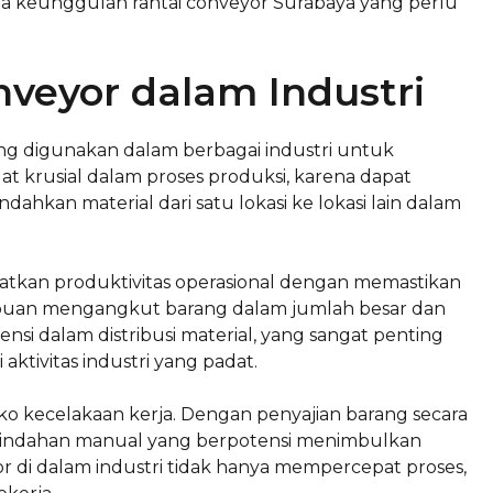
ta keunggulan rantai conveyor Surabaya yang perlu
veyor dalam Industri
ang digunakan dalam berbagai industri untuk
at krusial dalam proses produksi, karena dapat
kan material dari satu lokasi ke lokasi lain dalam
kan produktivitas operasional dengan memastikan
mpuan mengangkut barang dalam jumlah besar dan
nsi dalam distribusi material, yang sangat penting
aktivitas industri yang padat.
iko kecelakaan kerja. Dengan penyajian barang secara
emindahan manual yang berpotensi menimbulkan
or di dalam industri tidak hanya mempercepat proses,