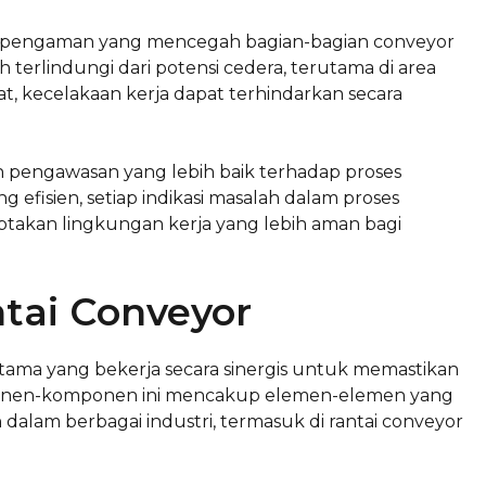
sme pengaman yang mencegah bagian-bagian conveyor
h terlindungi dari potensi cedera, terutama di area
t, kecelakaan kerja dapat terhindarkan secara
 pengawasan yang lebih baik terhadap proses
 efisien, setiap indikasi masalah dalam proses
ciptakan lingkungan kerja yang lebih aman bagi
ai Conveyor
tama yang bekerja secara sinergis untuk memastikan
mponen-komponen ini mencakup elemen-elemen yang
alam berbagai industri, termasuk di rantai conveyor