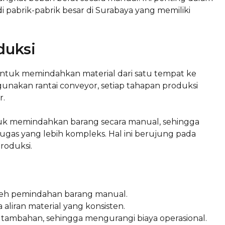
 pabrik-pabrik besar di Surabaya yang memiliki
duksi
untuk memindahkan material dari satu tempat ke
unakan rantai conveyor, setiap tahapan produksi
r.
tuk memindahkan barang secara manual, sehingga
as yang lebih kompleks. Hal ini berujung pada
roduksi.
leh pemindahan barang manual.
aliran material yang konsisten.
ambahan, sehingga mengurangi biaya operasional.