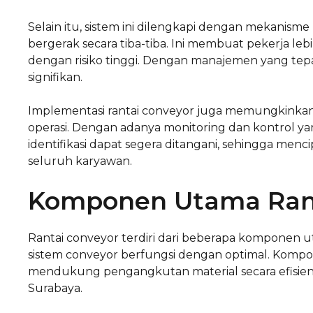
Selain itu, sistem ini dilengkapi dengan mekani
bergerak secara tiba-tiba. Ini membuat pekerja lebi
dengan risiko tinggi. Dengan manajemen yang tepa
signifikan.
Implementasi rantai conveyor juga memungkinkan
operasi. Dengan adanya monitoring dan kontrol yang
identifikasi dapat segera ditangani, sehingga men
seluruh karyawan.
Komponen Utama Rant
Rantai conveyor terdiri dari beberapa komponen u
sistem conveyor berfungsi dengan optimal. Ko
mendukung pengangkutan material secara efisien d
Surabaya.