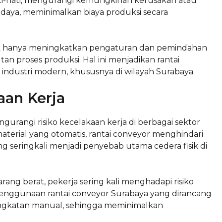
ati-hati, mengurangi kemungkinan kerusakan atau
r daya, meminimalkan biaya produksi secara
dak hanya meningkatkan pengaturan dan pemindahan
tan proses produksi. Hal ini menjadikan rantai
 industri modern, khususnya di wilayah Surabaya.
aan Kerja
gurangi risiko kecelakaan kerja di berbagai sektor
terial yang otomatis, rantai conveyor menghindari
g seringkali menjadi penyebab utama cedera fisik di
ang berat, pekerja sering kali menghadapi risiko
Penggunaan rantai conveyor Surabaya yang dirancang
gkatan manual, sehingga meminimalkan