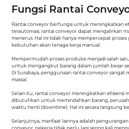
Fungsi Rantai Convey
Rantai conveyor berfungsi untuk meningkatkan efi
terautomasi, rantai conveyor dapat mengalirkan mater
menerus. Hal ini tidak hanya mempercepat proses
kebutuhan akan tenaga kerja manual.
Mempermudah proses produksi menjadi salah sat
untuk mengangkut barang dalam jumlah besar sekal
Di Surabaya, penggunaan rantai conveyor sangat
massal.
Selain itu, rantai conveyor meningkatkan efisiens
dibutuhkan untuk memindahkan barang, perusa
waktu henti (downtime). Hal ini secara langsung b
Selanjutnya, manfaat lainnya adalah pengurangan
conveyor, pekerja tidak perlu lagi sering kali men