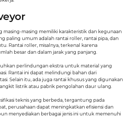
ekerja.
veyor
ng masing-masing memiliki karakteristik dan kegunaan
ng paling umum adalah rantai roller, rantai pipa, dan
ntu. Rantai roller, misalnya, terkenal karena
ah besar dan dalam jarak yang panjang.
uhkan perlindungan ekstra untuk material yang
si. Rantai ini dapat melindungi bahan dari
si. Selain itu, ada juga rantai khusus yang digunakan
angkit listrik atau pabrik pengolahan daur ulang.
esifikasi teknis yang berbeda, tergantung pada
pat, perusahaan dapat meningkatkan efisiensi dan
pun menyediakan berbagai jenis ini untuk memenuhi