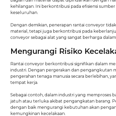
bagian dari material dapat dipindahkan dengan h
kehilangan. Ini berkontribusi pada efisiensi sumbe
keseluruhan.
Dengan demikian, penerapan rantai conveyor ti
material, tetapi juga berkontribusi pada keberlanju
conveyor sebagai alat yang sangat berharga dalam
Mengurangi Risiko Kecelak
Rantai conveyor berkontribusi signifikan dalam men
industri. Dengan pergerakan dan pengangkutan ma
pengerahan tenaga manusia secara berlebihan, yan
tempat kerja.
Sebagai contoh, dalam industri yang memproses bar
jatuh atau terluka akibat pengangkatan barang. 
dengan baik mengurangi kebutuhan akan pengan
kemungkinan kecelakaan.