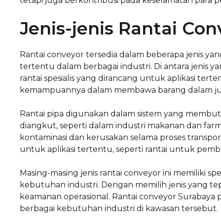
tetapi juga berkontribusi pada keselamatan para p
Jenis-jenis Rantai Con
Rantai conveyor tersedia dalam beberapa jenis ya
tertentu dalam berbagai industri. Di antara jenis ya
rantai spesialis yang dirancang untuk aplikasi terte
kemampuannya dalam membawa barang dalam juml
Rantai pipa digunakan dalam sistem yang membut
diangkut, seperti dalam industri makanan dan farma
kontaminasi dan kerusakan selama proses transporta
untuk aplikasi tertentu, seperti rantai untuk pemb
Masing-masing jenis rantai conveyor ini memiliki sp
kebutuhan industri. Dengan memilih jenis yang te
keamanan operasional. Rantai conveyor Surabaya 
berbagai kebutuhan industri di kawasan tersebut.