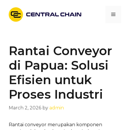
Skip
to
Menu
content
Rantai Conveyor
di Papua: Solusi
Efisien untuk
Proses Industri
March 2, 2026
by
admin
Rantai conveyor merupakan komponen