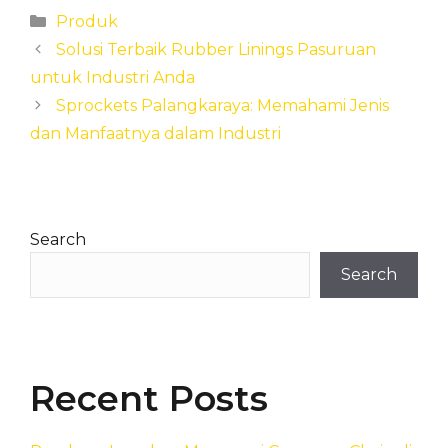
Categories
Produk
Solusi Terbaik Rubber Linings Pasuruan
untuk Industri Anda
Sprockets Palangkaraya: Memahami Jenis
dan Manfaatnya dalam Industri
Search
Search
Recent Posts