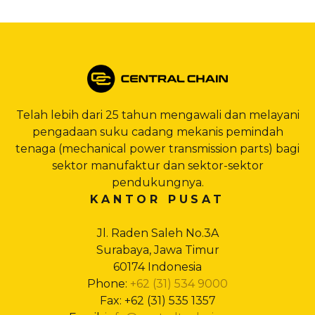
Telah lebih dari 25 tahun mengawali dan melayani
pengadaan suku cadang mekanis pemindah
tenaga (mechanical power transmission parts) bagi
sektor manufaktur dan sektor-sektor
pendukungnya.
KANTOR PUSAT
Jl. Raden Saleh No.3A
Surabaya, Jawa Timur
60174 Indonesia
Phone:
+62 (31) 534 9000
Fax: +62 (31) 535 1357