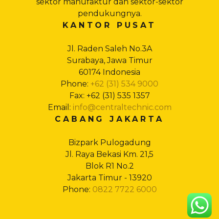
sektor manufaktur dan sektor-sektor
pendukungnya.
KANTOR PUSAT
Jl. Raden Saleh No.3A
Surabaya, Jawa Timur
60174 Indonesia
Phone:
+62 (31) 534 9000
Fax: +62 (31) 535 1357
Email:
info@centraltechnic.com
CABANG JAKARTA
Bizpark Pulogadung
Jl. Raya Bekasi Km. 21,5
Blok R1 No.2
Jakarta Timur - 13920
Phone:
0822 7722 6000