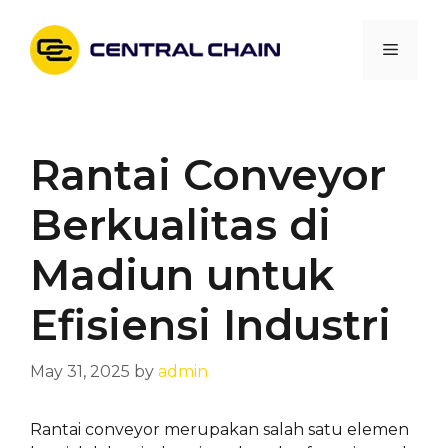
Skip
to
Menu
content
Rantai Conveyor
Berkualitas di
Madiun untuk
Efisiensi Industri
May 31, 2025
by
admin
Rantai conveyor merupakan salah satu elemen